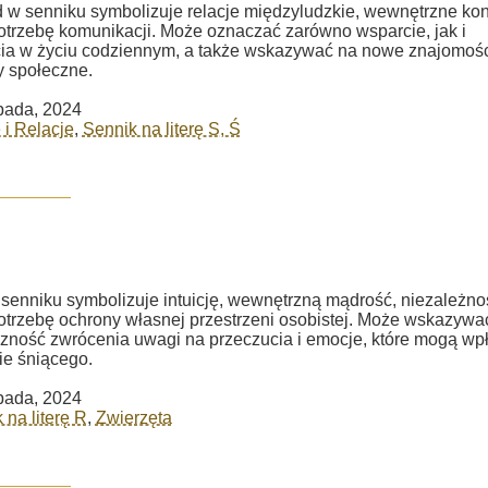
 w senniku symbolizuje relacje międzyludzkie, wewnętrzne konf
otrzebę komunikacji. Może oznaczać zarówno wsparcie, jak i
ia w życiu codziennym, a także wskazywać na nowe znajomośc
 społeczne.
opada, 2024
 i Relacje
,
Sennik na literę S, Ś
senniku symbolizuje intuicję, wewnętrzną mądrość, niezależno
otrzebę ochrony własnej przestrzeni osobistej. Może wskazywa
zność zwrócenia uwagi na przeczucia i emocje, które mogą wp
ie śniącego.
opada, 2024
 na literę R
,
Zwierzęta