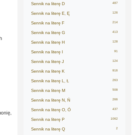
Sennik na literę D
487
Sennik na literę E, Ę
126
Sennik na literę F
214
Sennik na literę G
413
h
Sennik na literę H
128
Sennik na literę I
91
Sennik na literę J
124
Sennik na literę K
916
Sennik na literę L, Ł
263
Sennik na literę M
508
Sennik na literę N, Ń
266
,
Sennik na literę O, Ó
437
monię,
Sennik na literę P
1062
Sennik na literę Q
2