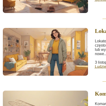
Lok
Lokato
często
lub wy
nowe..
3 list
Ludzie
Kom
Komar 