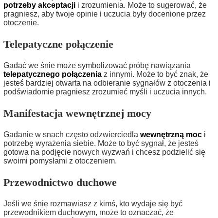
potrzeby akceptacji
i zrozumienia. Może to sugerować, że
pragniesz, aby twoje opinie i uczucia były docenione przez
otoczenie.
Telepatyczne połączenie
Gadać we śnie może symbolizować próbę nawiązania
telepatycznego połączenia
z innymi. Może to być znak, że
jesteś bardziej otwarta na odbieranie sygnałów z otoczenia i
podświadomie pragniesz zrozumieć myśli i uczucia innych.
Manifestacja wewnętrznej mocy
Gadanie w snach często odzwierciedla
wewnętrzną moc
i
potrzebę wyrażenia siebie. Może to być sygnał, że jesteś
gotowa na podjęcie nowych wyzwań i chcesz podzielić się
swoimi pomysłami z otoczeniem.
Przewodnictwo duchowe
Jeśli we śnie rozmawiasz z kimś, kto wydaje się być
przewodnikiem duchowym, może to oznaczać, że