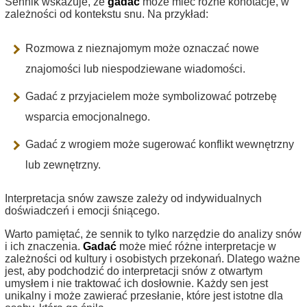
Sennik wskazuje, że
gadać
może mieć różne konotacje, w
zależności od kontekstu snu. Na przykład:
Rozmowa z nieznajomym może oznaczać nowe
znajomości lub niespodziewane wiadomości.
Gadać z przyjacielem może symbolizować potrzebę
wsparcia emocjonalnego.
Gadać z wrogiem może sugerować konflikt wewnętrzny
lub zewnętrzny.
Interpretacja snów zawsze zależy od indywidualnych
doświadczeń i emocji śniącego.
Warto pamiętać, że sennik to tylko narzędzie do analizy snów
i ich znaczenia.
Gadać
może mieć różne interpretacje w
zależności od kultury i osobistych przekonań. Dlatego ważne
jest, aby podchodzić do interpretacji snów z otwartym
umysłem i nie traktować ich dosłownie. Każdy sen jest
unikalny i może zawierać przesłanie, które jest istotne dla