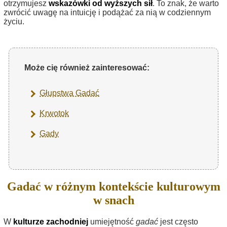
otrzymujesz
wskazówki od wyższych sił
. To znak, że warto
zwrócić uwagę na intuicję i podążać za nią w codziennym
życiu.
Może cię również zainteresować:
Głupstwa Gadać
Krwotok
Gady
Gadać w różnym kontekście kulturowym
w snach
W
kulturze zachodniej
umiejętność
gadać
jest często