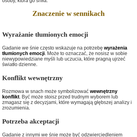
osoby, która go śniła.
Znaczenie w sennikach
Wyrażanie tłumionych emocji
Gadanie we śnie często wskazuje na potrzebę
wyrażenia
tłumionych emocji
. Może to oznaczać, że nosisz w sobie
niewypowiedziane myśli lub uczucia, które pragną ujrzeć
światło dzienne.
Konflikt wewnętrzny
Rozmowa w snach może symbolizować
wewnętrzny
konflikt
. Być może stoisz przed trudnym wyborem lub
zmagasz się z decyzjami, które wymagają głębszej analizy i
zrozumienia.
Potrzeba akceptacji
Gadanie z innymi we śnie może być odzwierciedleniem