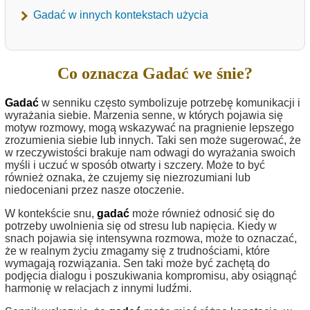
Gadać w innych kontekstach użycia
Co oznacza Gadać we śnie?
Gadać
w senniku często symbolizuje potrzebę komunikacji i
wyrażania siebie. Marzenia senne, w których pojawia się
motyw rozmowy, mogą wskazywać na pragnienie lepszego
zrozumienia siebie lub innych. Taki sen może sugerować, że
w rzeczywistości brakuje nam odwagi do wyrażania swoich
myśli i uczuć w sposób otwarty i szczery. Może to być
również oznaka, że czujemy się niezrozumiani lub
niedoceniani przez nasze otoczenie.
W kontekście snu,
gadać
może również odnosić się do
potrzeby uwolnienia się od stresu lub napięcia. Kiedy w
snach pojawia się intensywna rozmowa, może to oznaczać,
że w realnym życiu zmagamy się z trudnościami, które
wymagają rozwiązania. Sen taki może być zachętą do
podjęcia dialogu i poszukiwania kompromisu, aby osiągnąć
harmonię w relacjach z innymi ludźmi.