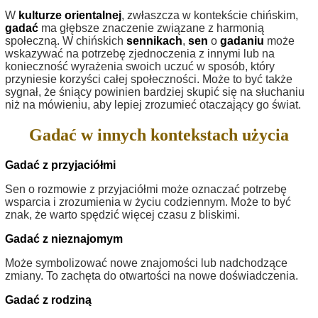
W
kulturze orientalnej
, zwłaszcza w kontekście chińskim,
gadać
ma głębsze znaczenie związane z harmonią
społeczną. W chińskich
sennikach
,
sen
o
gadaniu
może
wskazywać na potrzebę zjednoczenia z innymi lub na
konieczność wyrażenia swoich uczuć w sposób, który
przyniesie korzyści całej społeczności. Może to być także
sygnał, że śniący powinien bardziej skupić się na słuchaniu
niż na mówieniu, aby lepiej zrozumieć otaczający go świat.
Gadać w innych kontekstach użycia
Gadać z przyjaciółmi
Sen o rozmowie z przyjaciółmi może oznaczać potrzebę
wsparcia i zrozumienia w życiu codziennym. Może to być
znak, że warto spędzić więcej czasu z bliskimi.
Gadać z nieznajomym
Może symbolizować nowe znajomości lub nadchodzące
zmiany. To zachęta do otwartości na nowe doświadczenia.
Gadać z rodziną