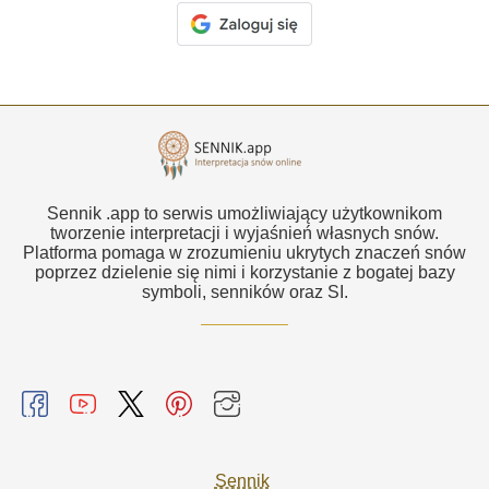
Sennik .app to serwis umożliwiający użytkownikom
tworzenie interpretacji i wyjaśnień własnych snów.
Platforma pomaga w zrozumieniu ukrytych znaczeń snów
poprzez dzielenie się nimi i korzystanie z bogatej bazy
symboli, senników oraz SI.
Sennik