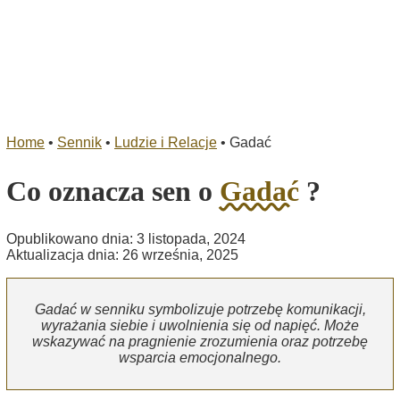
Home
•
Sennik
•
Ludzie i Relacje
•
Gadać
Co oznacza sen o
Gadać
?
Opublikowano dnia: 3 listopada, 2024
Aktualizacja dnia: 26 września, 2025
Gadać w senniku symbolizuje potrzebę komunikacji,
wyrażania siebie i uwolnienia się od napięć. Może
wskazywać na pragnienie zrozumienia oraz potrzebę
wsparcia emocjonalnego.