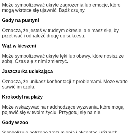
Może symbolizować ukryte zagrożenia lub emocje, które
mogą wkrótce się ujawnić. Bądź czujny.
Gady na pustyni
Oznacza, że jesteś w trudnym okresie, ale masz siłę, by
przetrwać i odnaleźć drogę do sukcesu.
Wąż w kieszeni
Może symbolizować ukryte lęki lub obawy, które nosisz ze
sobą. Czas się z nimi zmierzyć.
Jaszczurka uciekająca
Oznacza, że unikasz konfrontacji z problemami. Może warto
stawić im czoła.
Krokodyl na plaży
Może wskazywać na nadchodzące wyzwania, które mogą
pojawić się w twoim życiu. Przygotuj się na nie.
Gady w zoo
Symbolizuje potrzebę zrozumienia i akceptacji różnych