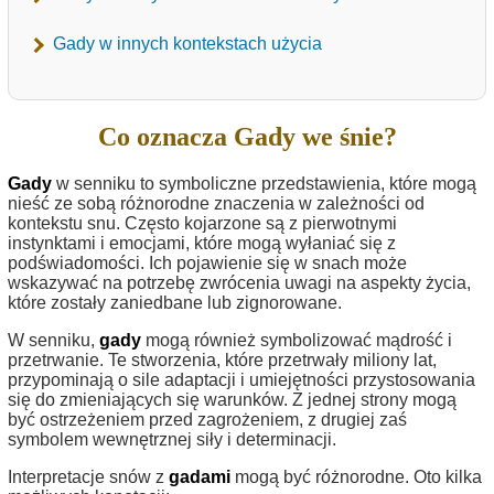
Gady w innych kontekstach użycia
Co oznacza Gady we śnie?
Gady
w senniku to symboliczne przedstawienia, które mogą
nieść ze sobą różnorodne znaczenia w zależności od
kontekstu snu. Często kojarzone są z pierwotnymi
instynktami i emocjami, które mogą wyłaniać się z
podświadomości. Ich pojawienie się w snach może
wskazywać na potrzebę zwrócenia uwagi na aspekty życia,
które zostały zaniedbane lub zignorowane.
W senniku,
gady
mogą również symbolizować mądrość i
przetrwanie. Te stworzenia, które przetrwały miliony lat,
przypominają o sile adaptacji i umiejętności przystosowania
się do zmieniających się warunków. Z jednej strony mogą
być ostrzeżeniem przed zagrożeniem, z drugiej zaś
symbolem wewnętrznej siły i determinacji.
Interpretacje snów z
gadami
mogą być różnorodne. Oto kilka