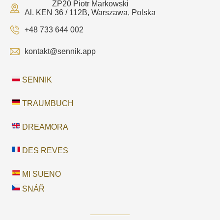
ZP20 Piotr Markowski
Al. KEN 36 / 112B, Warszawa, Polska
+48 733 644 002
kontakt@sennik.app
SENNIK
TRAUMBUCH
DREAMORA
DES REVES
MI SUENO
SNÁŘ