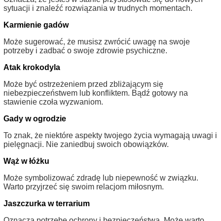
sytuacji i znaleźć rozwiązania w trudnych momentach.
Karmienie gadów
Może sugerować, że musisz zwrócić uwagę na swoje
potrzeby i zadbać o swoje zdrowie psychiczne.
Atak krokodyla
Może być ostrzeżeniem przed zbliżającym się
niebezpieczeństwem lub konfliktem. Bądź gotowy na
stawienie czoła wyzwaniom.
Gady w ogrodzie
To znak, że niektóre aspekty twojego życia wymagają uwagi i
pielęgnacji. Nie zaniedbuj swoich obowiązków.
Wąż w łóżku
Może symbolizować zdradę lub niepewność w związku.
Warto przyjrzeć się swoim relacjom miłosnym.
Jaszczurka w terrarium
Oznacza potrzebę ochrony i bezpieczeństwa. Może warto