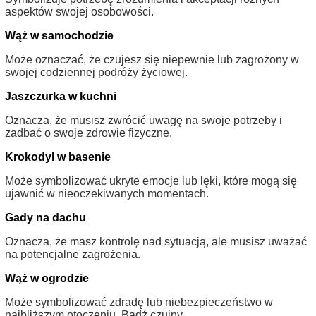
aspektów swojej osobowości.
Wąż w samochodzie
Może oznaczać, że czujesz się niepewnie lub zagrożony w
swojej codziennej podróży życiowej.
Jaszczurka w kuchni
Oznacza, że musisz zwrócić uwagę na swoje potrzeby i
zadbać o swoje zdrowie fizyczne.
Krokodyl w basenie
Może symbolizować ukryte emocje lub lęki, które mogą się
ujawnić w nieoczekiwanych momentach.
Gady na dachu
Oznacza, że masz kontrolę nad sytuacją, ale musisz uważać
na potencjalne zagrożenia.
Wąż w ogrodzie
Może symbolizować zdradę lub niebezpieczeństwo w
najbliższym otoczeniu. Bądź czujny.