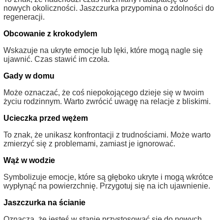
nowych okoliczności. Jaszczurka przypomina o zdolności do
regeneracji.
Obcowanie z krokodylem
Wskazuje na ukryte emocje lub lęki, które mogą nagle się
ujawnić. Czas stawić im czoła.
Gady w domu
Może oznaczać, że coś niepokojącego dzieje się w twoim
życiu rodzinnym. Warto zwrócić uwagę na relacje z bliskimi.
Ucieczka przed wężem
To znak, że unikasz konfrontacji z trudnościami. Może warto
zmierzyć się z problemami, zamiast je ignorować.
Wąż w wodzie
Symbolizuje emocje, które są głęboko ukryte i mogą wkrótce
wypłynąć na powierzchnię. Przygotuj się na ich ujawnienie.
Jaszczurka na ścianie
Oznacza, że jesteś w stanie przystosować się do nowych