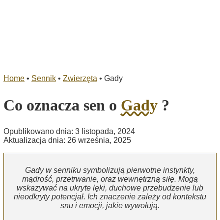
Home
•
Sennik
•
Zwierzęta
•
Gady
Co oznacza sen o
Gady
?
Opublikowano dnia: 3 listopada, 2024
Aktualizacja dnia: 26 września, 2025
Gady w senniku symbolizują pierwotne instynkty,
mądrość, przetrwanie, oraz wewnętrzną siłę. Mogą
wskazywać na ukryte lęki, duchowe przebudzenie lub
nieodkryty potencjał. Ich znaczenie zależy od kontekstu
snu i emocji, jakie wywołują.