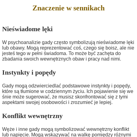
Znaczenie w sennikach
Nieświadome lęki
W psychoanalizie gady często symbolizują nieświadome lęki
lub obawy. Mogą reprezentować coś, czego się boisz, ale nie
jesteś tego w pełni świadoma. To może być zachęta do
zbadania swoich wewnętrznych obaw i pracy nad nimi.
Instynkty i popędy
Gady mogą odzwierciedlać podstawowe instynkty i popędy,
które są tłumione w codziennym życiu. Ich pojawienie się we
śnie może sugerować, że musisz skonfrontować się z tymi
aspektami swojej osobowości i zrozumieć je lepiej.
Konflikt wewnętrzny
Węże i inne gady mogą symbolizować wewnętrzny konflikt
lub napięcie. Mogą wskazywać na walkę pomiędzy różnymi