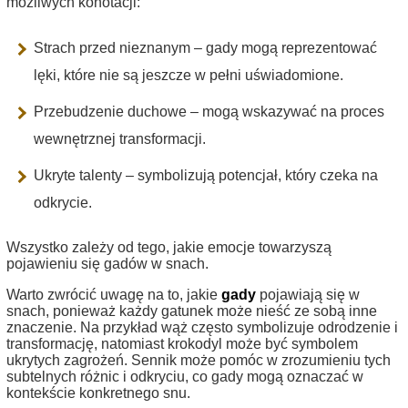
możliwych konotacji:
Strach przed nieznanym – gady mogą reprezentować
lęki, które nie są jeszcze w pełni uświadomione.
Przebudzenie duchowe – mogą wskazywać na proces
wewnętrznej transformacji.
Ukryte talenty – symbolizują potencjał, który czeka na
odkrycie.
Wszystko zależy od tego, jakie emocje towarzyszą
pojawieniu się gadów w snach.
Warto zwrócić uwagę na to, jakie
gady
pojawiają się w
snach, ponieważ każdy gatunek może nieść ze sobą inne
znaczenie. Na przykład wąż często symbolizuje odrodzenie i
transformację, natomiast krokodyl może być symbolem
ukrytych zagrożeń. Sennik może pomóc w zrozumieniu tych
subtelnych różnic i odkryciu, co gady mogą oznaczać w
kontekście konkretnego snu.