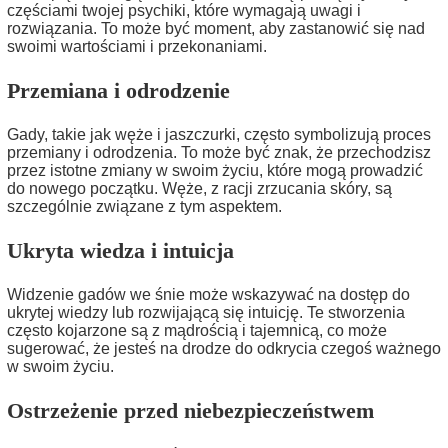
częściami twojej psychiki, które wymagają uwagi i
rozwiązania. To może być moment, aby zastanowić się nad
swoimi wartościami i przekonaniami.
Przemiana i odrodzenie
Gady, takie jak węże i jaszczurki, często symbolizują proces
przemiany i odrodzenia. To może być znak, że przechodzisz
przez istotne zmiany w swoim życiu, które mogą prowadzić
do nowego początku. Węże, z racji zrzucania skóry, są
szczególnie związane z tym aspektem.
Ukryta wiedza i intuicja
Widzenie gadów we śnie może wskazywać na dostęp do
ukrytej wiedzy lub rozwijającą się intuicję. Te stworzenia
często kojarzone są z mądrością i tajemnicą, co może
sugerować, że jesteś na drodze do odkrycia czegoś ważnego
w swoim życiu.
Ostrzeżenie przed niebezpieczeństwem