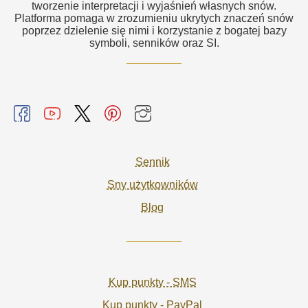
tworzenie interpretacji i wyjaśnień własnych snów.
Platforma pomaga w zrozumieniu ukrytych znaczeń snów
poprzez dzielenie się nimi i korzystanie z bogatej bazy
symboli, senników oraz SI.
Sennik
Sny użytkowników
Blog
Kup punkty - SMS
Kup punkty - PayPal