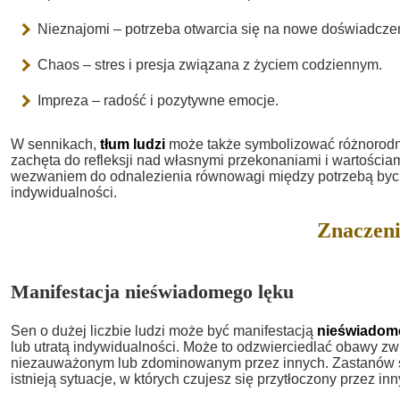
Nieznajomi – potrzeba otwarcia się na nowe doświadcze
Chaos – stres i presja związana z życiem codziennym.
Impreza – radość i pozytywne emocje.
W sennikach,
tłum ludzi
może także symbolizować różnorodnoś
zachęta do refleksji nad własnymi przekonaniami i wartościam
wezwaniem do odnalezienia równowagi między potrzebą byc
indywidualności.
Znaczeni
Manifestacja nieświadomego lęku
Sen o dużej liczbie ludzi może być manifestacją
nieświadom
lub utratą indywidualności. Może to odzwierciedlać obawy z
niezauważonym lub zdominowanym przez innych. Zastanów si
istnieją sytuacje, w których czujesz się przytłoczony przez inn