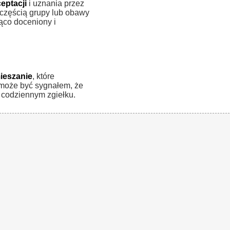
eptacji
i uznania przez
 częścią grupy lub obawy
ąco doceniony i
ieszanie
, które
 może być sygnałem, że
 codziennym zgiełku.