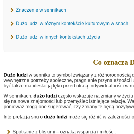
Znaczenie w sennikach
Dużo ludzi w różnym kontekście kulturowym w snach
Dużo ludzi w innych kontekstach użycia
Co oznacza D
Dużo ludzi
w senniku to symbol związany z różnorodnością 
wewnętrzne potrzeby społeczne, pragnienie przynależności l
być także manifestacją lęku przed utratą indywidualności w m
W sennikach,
dużo ludzi
często wskazuje na zmiany w życiu 
się na nowe znajomości lub przemyśleć istniejące relacje. 
ponieważ mogą one sugerować, czy zmiany te będą pozytyw
Interpretacja snu o
dużo ludzi
może się różnić w zależności o
Spotkanie z bliskimi – oznaka wsparcia i miłości.