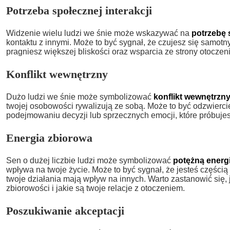
Potrzeba społecznej interakcji
Widzenie wielu ludzi we śnie może wskazywać na
potrzebę 
kontaktu z innymi. Może to być sygnał, że czujesz się samotny
pragniesz większej bliskości oraz wsparcia ze strony otoczeni
Konflikt wewnętrzny
Dużo ludzi we śnie może symbolizować
konflikt wewnętrzn
twojej osobowości rywalizują ze sobą. Może to być odzwierci
podejmowaniu decyzji lub sprzecznych emocji, które próbuje
Energia zbiorowa
Sen o dużej liczbie ludzi może symbolizować
potężną energ
wpływa na twoje życie. Może to być sygnał, że jesteś częścią
twoje działania mają wpływ na innych. Warto zastanowić się, 
zbiorowości i jakie są twoje relacje z otoczeniem.
Poszukiwanie akceptacji