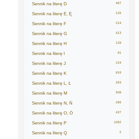
Sennik na literę D
487
Sennik na literę E, Ę
126
Sennik na literę F
214
Sennik na literę G
413
Sennik na literę H
128
Sennik na literę I
91
Sennik na literę J
124
Sennik na literę K
916
Sennik na literę L, Ł
263
Sennik na literę M
508
Sennik na literę N, Ń
266
Sennik na literę O, Ó
437
Sennik na literę P
1062
Sennik na literę Q
2