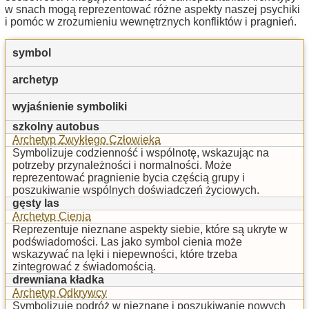
w snach mogą reprezentować różne aspekty naszej psychiki
i pomóc w zrozumieniu wewnętrznych konfliktów i pragnień.
symbol
archetyp
wyjaśnienie symboliki
szkolny autobus
Archetyp Zwykłego Człowieka
Symbolizuje codzienność i wspólnotę, wskazując na
potrzeby przynależności i normalności. Może
reprezentować pragnienie bycia częścią grupy i
poszukiwanie wspólnych doświadczeń życiowych.
gęsty las
Archetyp Cienia
Reprezentuje nieznane aspekty siebie, które są ukryte w
podświadomości. Las jako symbol cienia może
wskazywać na lęki i niepewności, które trzeba
zintegrować z świadomością.
drewniana kładka
Archetyp Odkrywcy
Symbolizuje podróż w nieznane i poszukiwanie nowych