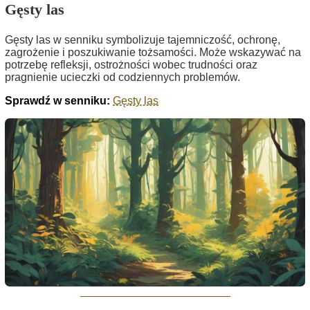
Gęsty las
Gęsty las w senniku symbolizuje tajemniczość, ochronę,
zagrożenie i poszukiwanie tożsamości. Może wskazywać na
potrzebę refleksji, ostrożności wobec trudności oraz
pragnienie ucieczki od codziennych problemów.
Sprawdź w senniku:
Gęsty las