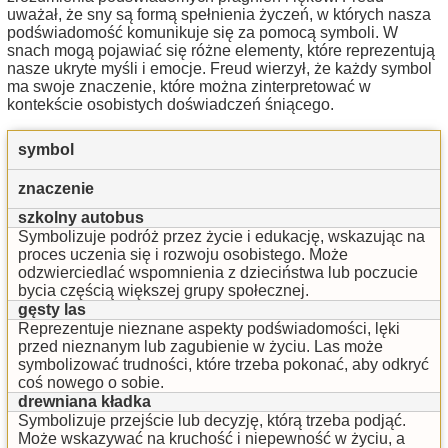
uważał, że sny są formą spełnienia życzeń, w których nasza
podświadomość komunikuje się za pomocą symboli. W
snach mogą pojawiać się różne elementy, które reprezentują
nasze ukryte myśli i emocje. Freud wierzył, że każdy symbol
ma swoje znaczenie, które można zinterpretować w
kontekście osobistych doświadczeń śniącego.
symbol
znaczenie
szkolny autobus
Symbolizuje podróż przez życie i edukację, wskazując na
proces uczenia się i rozwoju osobistego. Może
odzwierciedlać wspomnienia z dzieciństwa lub poczucie
bycia częścią większej grupy społecznej.
gęsty las
Reprezentuje nieznane aspekty podświadomości, lęki
przed nieznanym lub zagubienie w życiu. Las może
symbolizować trudności, które trzeba pokonać, aby odkryć
coś nowego o sobie.
drewniana kładka
Symbolizuje przejście lub decyzję, którą trzeba podjąć.
Może wskazywać na kruchość i niepewność w życiu, a