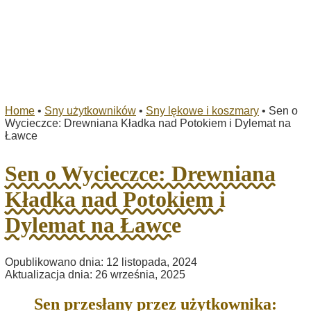
Home
•
Sny użytkowników
•
Sny lękowe i koszmary
•
Sen o
Wycieczce: Drewniana Kładka nad Potokiem i Dylemat na
Ławce
Sen o Wycieczce: Drewniana
Kładka nad Potokiem i
Dylemat na Ławce
Opublikowano dnia: 12 listopada, 2024
Aktualizacja dnia: 26 września, 2025
Sen przesłany przez użytkownika: