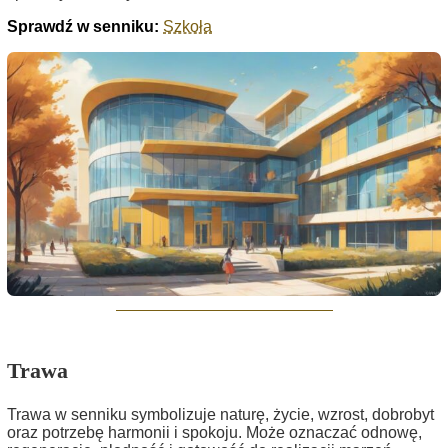
Sprawdź w senniku:
Szkoła
Trawa
Trawa w senniku symbolizuje naturę, życie, wzrost, dobrobyt
oraz potrzebę harmonii i spokoju. Może oznaczać odnowę,