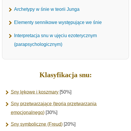
Archetypy w śnie w teorii Junga
Elementy sennikowe występujące we śnie
Interpretacja snu w ujęciu ezoterycznym
(parapsychologicznym)
Klasyfikacja snu:
Sny lękowe i koszmary
[50%]
Sny przetwarzające (teoria przetwarzania
emocjonalnego)
[30%]
Sny symboliczne (Freud)
[20%]