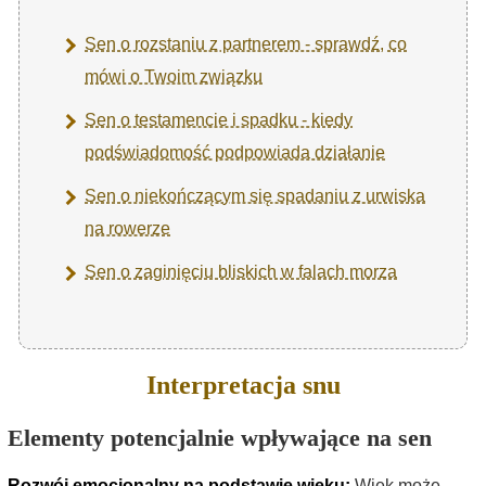
Sen o rozstaniu z partnerem - sprawdź, co
mówi o Twoim związku
Sen o testamencie i spadku - kiedy
podświadomość podpowiada działanie
Sen o niekończącym się spadaniu z urwiska
na rowerze
Sen o zaginięciu bliskich w falach morza
Interpretacja snu
Elementy potencjalnie wpływające na sen
Rozwój emocjonalny na podstawie wieku:
Wiek może