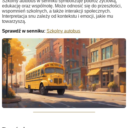
Szkolny autobus w senniku symbolizuje podróż życiową,
edukację oraz wspólnotę. Może odnosić się do przeszłości,
wspomnień szkolnych, a także interakcji społecznych.
Interpretacja snu zależy od kontekstu i emocji, jakie mu
towarzyszą.
Sprawdź w senniku:
Szkolny autobus