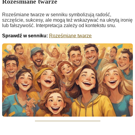
Roześmiane twarze
Roześmiane twarze w senniku symbolizują radość,
szczęście, sukcesy, ale mogą też wskazywać na ukrytą ironię
lub fałszywość. Interpretacja zależy od kontekstu snu.
Sprawdź w senniku:
Roześmiane twarze