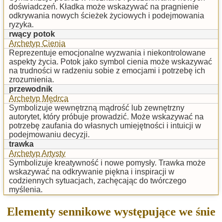
doświadczeń. Kładka może wskazywać na pragnienie
odkrywania nowych ścieżek życiowych i podejmowania
ryzyka.
rwący potok
Archetyp Cienia
Reprezentuje emocjonalne wyzwania i niekontrolowane
aspekty życia. Potok jako symbol cienia może wskazywać
na trudności w radzeniu sobie z emocjami i potrzebę ich
zrozumienia.
przewodnik
Archetyp Mędrca
Symbolizuje wewnętrzną mądrość lub zewnętrzny
autorytet, który próbuje prowadzić. Może wskazywać na
potrzebę zaufania do własnych umiejętności i intuicji w
podejmowaniu decyzji.
trawka
Archetyp Artysty
Symbolizuje kreatywność i nowe pomysły. Trawka może
wskazywać na odkrywanie piękna i inspiracji w
codziennych sytuacjach, zachęcając do twórczego
myślenia.
Elementy sennikowe występujące we śnie