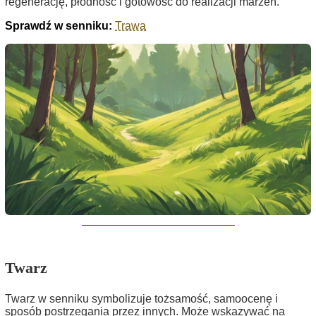
regenerację, płodność i gotowość do realizacji marzeń.
Sprawdź w senniku:
Trawa
Twarz
Twarz w senniku symbolizuje tożsamość, samoocenę i
sposób postrzegania przez innych. Może wskazywać na