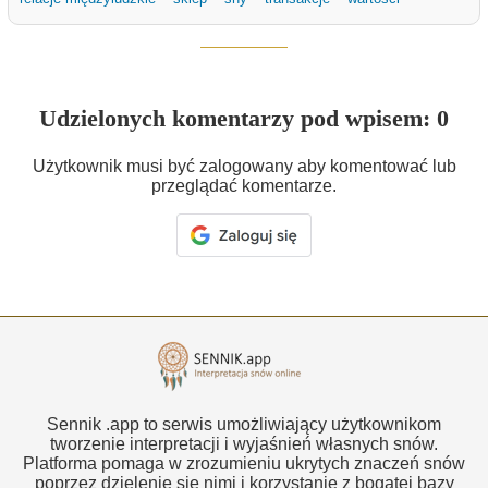
Udzielonych komentarzy pod wpisem: 0
Użytkownik musi być zalogowany aby komentować lub
przeglądać komentarze.
Sennik .app to serwis umożliwiający użytkownikom
tworzenie interpretacji i wyjaśnień własnych snów.
Platforma pomaga w zrozumieniu ukrytych znaczeń snów
poprzez dzielenie się nimi i korzystanie z bogatej bazy