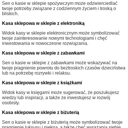
Sen o kasie w sklepie spożywczym może odzwierciedlać
twoje potrzeby związane z codziennym życiem i troską o
bliskich.
Kasa sklepowa w sklepie z elektroniką
Widok kasy w sklepie elektronicznym może symbolizować
twoje zainteresowanie nowymi technologiami i chęć
inwestowania w nowoczesne rozwiązania.
Kasa sklepowa w sklepie z zabawkami
Sen o kasie w sklepie z zabawkami może wskazywać na
twoje pragnienie powrotu do beztroskich czasów dzieciństwa
lub na potrzebę rozrywki i relaksu.
Kasa sklepowa w sklepie z książkami
Widok kasy w księgarni może sugerować, że poszukujesz
wiedzy lub inspiracji, a także że inwestujesz w rozwój
osobisty.
Kasa sklepowa w sklepie z biżuterią
Sen o kasie w sklepie z biżuterią może symbolizować twoje
pragnienie luksusu i piękna, a także chęć wyrażania siebie