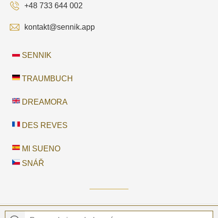
+48 733 644 002
kontakt@sennik.app
SENNIK
TRAUMBUCH
DREAMORA
DES REVES
MI SUENO
SNÁŘ