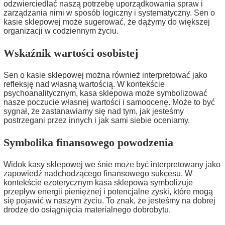
odzwierciedlać naszą potrzebę uporządkowania spraw i
zarządzania nimi w sposób logiczny i systematyczny. Sen o
kasie sklepowej może sugerować, że dążymy do większej
organizacji w codziennym życiu.
Wskaźnik wartości osobistej
Sen o kasie sklepowej można również interpretować jako
refleksję nad własną wartością. W kontekście
psychoanalitycznym, kasa sklepowa może symbolizować
nasze poczucie własnej wartości i samoocenę. Może to być
sygnał, że zastanawiamy się nad tym, jak jesteśmy
postrzegani przez innych i jak sami siebie oceniamy.
Symbolika finansowego powodzenia
Widok kasy sklepowej we śnie może być interpretowany jako
zapowiedź nadchodzącego finansowego sukcesu. W
kontekście ezoterycznym kasa sklepowa symbolizuje
przepływ energii pieniężnej i potencjalne zyski, które mogą
się pojawić w naszym życiu. To znak, że jesteśmy na dobrej
drodze do osiągnięcia materialnego dobrobytu.