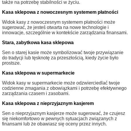
także na potrzebę stabilności w życiu.
Kasa sklepowa z nowoczesnym systemem płatności
Widok kasy z nowoczesnym systemem płatności może
sugerować, że jesteś otwarta na nowe technologie i
innowacje, szczególnie w kontekście zarządzania finansami.
Stara, zabytkowa kasa sklepowa
Sen o starej kasie może symbolizować twoje przywiązanie
do tradycji lub tęsknotę za przeszłością, kiedy życie było
prostsze.
Kasa sklepowa w supermarkecie
Widok kasy w supermarkecie może odzwierciedlać twoje
codzienne zmagania z obowiązkami i potrzebę efektywnego
zarządzania czasem i zasobami.
Kasa sklepowa z nieprzyjaznym kasjerem
Sen o nieprzyjaznym kasjerze może sugerować, że czujesz
się niekomfortowo w pewnych sytuacjach związanych z
finansami lub że obawiasz się oceny przez innych.