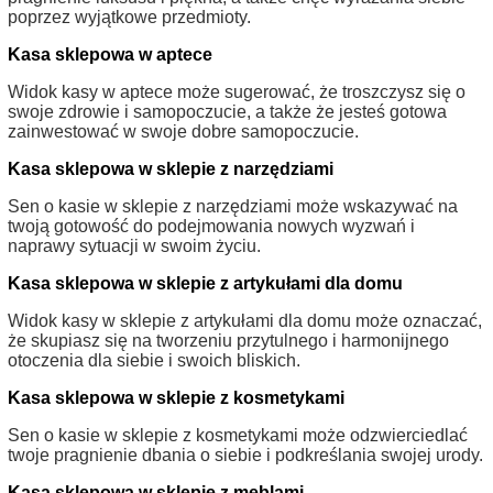
poprzez wyjątkowe przedmioty.
Kasa sklepowa w aptece
Widok kasy w aptece może sugerować, że troszczysz się o
swoje zdrowie i samopoczucie, a także że jesteś gotowa
zainwestować w swoje dobre samopoczucie.
Kasa sklepowa w sklepie z narzędziami
Sen o kasie w sklepie z narzędziami może wskazywać na
twoją gotowość do podejmowania nowych wyzwań i
naprawy sytuacji w swoim życiu.
Kasa sklepowa w sklepie z artykułami dla domu
Widok kasy w sklepie z artykułami dla domu może oznaczać,
że skupiasz się na tworzeniu przytulnego i harmonijnego
otoczenia dla siebie i swoich bliskich.
Kasa sklepowa w sklepie z kosmetykami
Sen o kasie w sklepie z kosmetykami może odzwierciedlać
twoje pragnienie dbania o siebie i podkreślania swojej urody.
Kasa sklepowa w sklepie z meblami