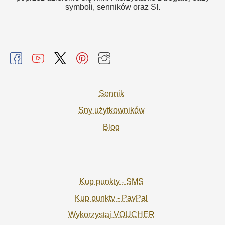
symboli, senników oraz SI.
Sennik
Sny użytkowników
Blog
Kup punkty - SMS
Kup punkty - PayPal
Wykorzystaj VOUCHER