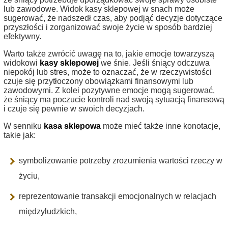
lub zawodowe. Widok kasy sklepowej w snach może
sugerować, że nadszedł czas, aby podjąć decyzje dotyczące
przyszłości i zorganizować swoje życie w sposób bardziej
efektywny.
Warto także zwrócić uwagę na to, jakie emocje towarzyszą
widokowi
kasy sklepowej
we śnie. Jeśli śniący odczuwa
niepokój lub stres, może to oznaczać, że w rzeczywistości
czuje się przytłoczony obowiązkami finansowymi lub
zawodowymi. Z kolei pozytywne emocje mogą sugerować,
że śniący ma poczucie kontroli nad swoją sytuacją finansową
i czuje się pewnie w swoich decyzjach.
W senniku
kasa sklepowa
może mieć także inne konotacje,
takie jak:
symbolizowanie potrzeby zrozumienia wartości rzeczy w
życiu,
reprezentowanie transakcji emocjonalnych w relacjach
międzyludzkich,