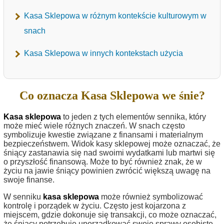
Kasa Sklepowa w różnym kontekście kulturowym w
snach
Kasa Sklepowa w innych kontekstach użycia
Co oznacza Kasa Sklepowa we śnie?
Kasa sklepowa
to jeden z tych elementów sennika, który
może mieć wiele różnych znaczeń. W snach często
symbolizuje kwestie związane z finansami i materialnym
bezpieczeństwem. Widok kasy sklepowej może oznaczać, że
śniący zastanawia się nad swoimi wydatkami lub martwi się
o przyszłość finansową. Może to być również znak, że w
życiu na jawie śniący powinien zwrócić większą uwagę na
swoje finanse.
W senniku
kasa sklepowa
może również symbolizować
kontrolę i porządek w życiu. Często jest kojarzona z
miejscem, gdzie dokonuje się transakcji, co może oznaczać,
że śniący potrzebuje uporządkować swoje sprawy osobiste