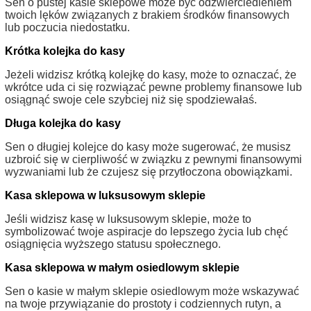
Sen o pustej kasie sklepowe może być odzwierciedleniem
twoich lęków związanych z brakiem środków finansowych
lub poczucia niedostatku.
Krótka kolejka do kasy
Jeżeli widzisz krótką kolejkę do kasy, może to oznaczać, że
wkrótce uda ci się rozwiązać pewne problemy finansowe lub
osiągnąć swoje cele szybciej niż się spodziewałaś.
Długa kolejka do kasy
Sen o długiej kolejce do kasy może sugerować, że musisz
uzbroić się w cierpliwość w związku z pewnymi finansowymi
wyzwaniami lub że czujesz się przytłoczona obowiązkami.
Kasa sklepowa w luksusowym sklepie
Jeśli widzisz kasę w luksusowym sklepie, może to
symbolizować twoje aspiracje do lepszego życia lub chęć
osiągnięcia wyższego statusu społecznego.
Kasa sklepowa w małym osiedlowym sklepie
Sen o kasie w małym sklepie osiedlowym może wskazywać
na twoje przywiązanie do prostoty i codziennych rutyn, a