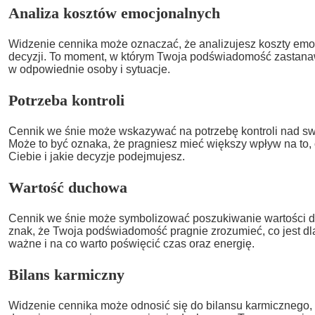
Analiza kosztów emocjonalnych
Widzenie cennika może oznaczać, że analizujesz koszty emoc
decyzji. To moment, w którym Twoja podświadomość zastanaw
w odpowiednie osoby i sytuacje.
Potrzeba kontroli
Cennik we śnie może wskazywać na potrzebę kontroli nad sw
Może to być oznaka, że pragniesz mieć większy wpływ na to, 
Ciebie i jakie decyzje podejmujesz.
Wartość duchowa
Cennik we śnie może symbolizować poszukiwanie wartości d
znak, że Twoja podświadomość pragnie zrozumieć, co jest d
ważne i na co warto poświęcić czas oraz energię.
Bilans karmiczny
Widzenie cennika może odnosić się do bilansu karmicznego, 