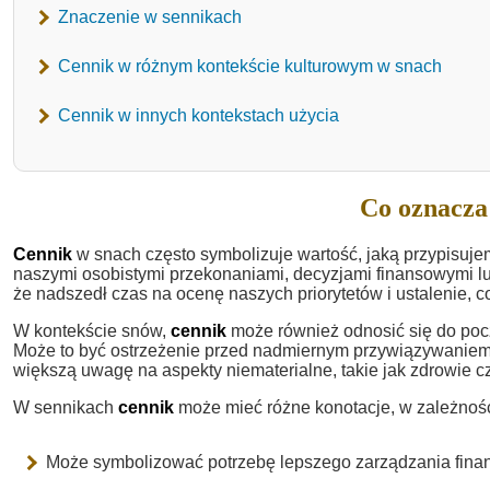
Znaczenie w sennikach
Cennik w różnym kontekście kulturowym w snach
Cennik w innych kontekstach użycia
Co oznacza
Cennik
w snach często symbolizuje wartość, jaką przypisuj
naszymi osobistymi przekonaniami, decyzjami finansowymi lu
że nadszedł czas na ocenę naszych priorytetów i ustalenie, 
W kontekście snów,
cennik
może również odnosić się do poc
Może to być ostrzeżenie przed nadmiernym przywiązywaniem 
większą uwagę na aspekty niematerialne, takie jak zdrowie czy
W sennikach
cennik
może mieć różne konotacje, w zależnośc
Może symbolizować potrzebę lepszego zarządzania fina