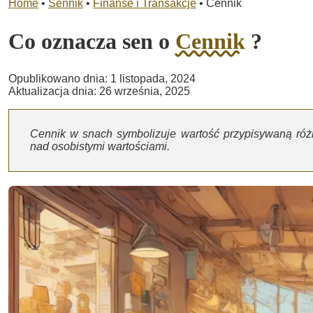
Home
•
Sennik
•
Finanse i Transakcje
•
Cennik
Co oznacza sen o
Cennik
?
Opublikowano dnia: 1 listopada, 2024
Aktualizacja dnia: 26 września, 2025
Cennik w snach symbolizuje wartość przypisywaną różn
nad osobistymi wartościami.