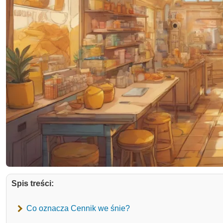
Spis treści:
Co oznacza Cennik we śnie?