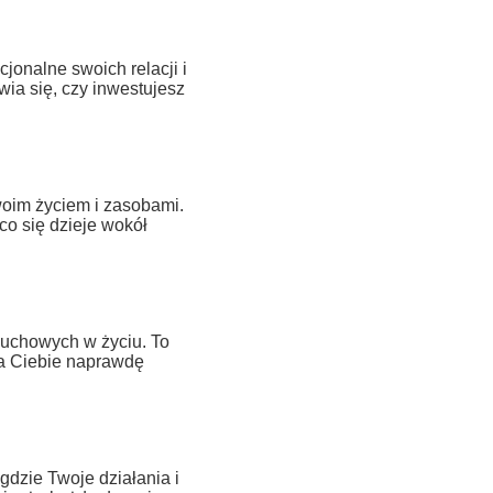
jonalne swoich relacji i
ia się, czy inwestujesz
oim życiem i zasobami.
co się dzieje wokół
uchowych w życiu. To
la Ciebie naprawdę
gdzie Twoje działania i