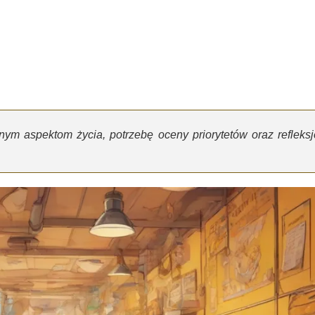
ym aspektom życia, potrzebę oceny priorytetów oraz refleksj