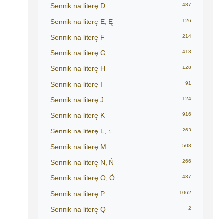
Sennik na literę D
487
Sennik na literę E, Ę
126
Sennik na literę F
214
Sennik na literę G
413
Sennik na literę H
128
Sennik na literę I
91
Sennik na literę J
124
Sennik na literę K
916
Sennik na literę L, Ł
263
Sennik na literę M
508
Sennik na literę N, Ń
266
Sennik na literę O, Ó
437
Sennik na literę P
1062
Sennik na literę Q
2