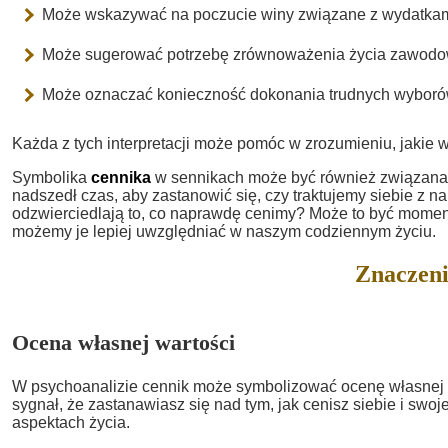
Może wskazywać na poczucie winy związane z wydatkam
Może sugerować potrzebę zrównoważenia życia zawodow
Może oznaczać konieczność dokonania trudnych wyboró
Każda z tych interpretacji może pomóc w zrozumieniu, jakie 
Symbolika
cennika
w sennikach może być również związana 
nadszedł czas, aby zastanowić się, czy traktujemy siebie z n
odzwierciedlają to, co naprawdę cenimy? Może to być moment r
możemy je lepiej uwzględniać w naszym codziennym życiu.
Znaczeni
Ocena własnej wartości
W psychoanalizie cennik może symbolizować ocenę własnej w
sygnał, że zastanawiasz się nad tym, jak cenisz siebie i swo
aspektach życia.