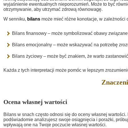
wyjaśnienie ewentualnych nieporozumień. Może to być równie
otrzymywanie, aby utrzymać zdrową równowagę.
W senniku,
bilans
może mieć różne konotacje, w zależności od
Bilans finansowy – może symbolizować obawy związane 
Bilans emocjonalny – może wskazywać na potrzebę zroz
Bilans życiowy – może być znakiem, że warto zastanowić
Każda z tych interpretacji może pomóc w lepszym zrozumieniu
Znaczeni
Ocena własnej wartości
Bilans w snach często odnosi się do oceny własnej wartości.
podświadomie analizujesz swoje osiągnięcia i porażki, próbu
wpływają one na Twoje poczucie własnej wartości.