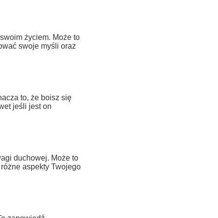
 swoim życiem. Może to
kować swoje myśli oraz
cza to, że boisz się
et jeśli jest on
agi duchowej. Może to
różne aspekty Twojego