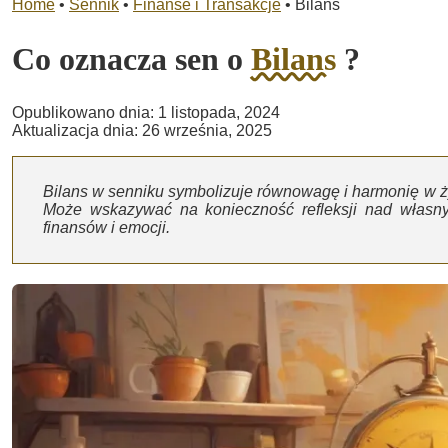
Home
•
Sennik
•
Finanse i Transakcje
•
Bilans
Co oznacza sen o
Bilans
?
Opublikowano dnia: 1 listopada, 2024
Aktualizacja dnia: 26 września, 2025
Bilans w senniku symbolizuje równowagę i harmonię w ż
Może wskazywać na konieczność refleksji nad własnym
finansów i emocji.