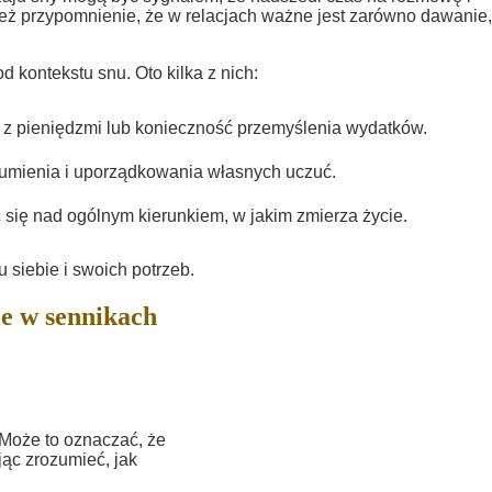
ż przypomnienie, że w relacjach ważne jest zarówno dawanie, 
 kontekstu snu. Oto kilka z nich:
z pieniędzmi lub konieczność przemyślenia wydatków.
umienia i uporządkowania własnych uczuć.
 się nad ogólnym kierunkiem, w jakim zmierza życie.
 siebie i swoich potrzeb.
e w sennikach
 Może to oznaczać, że
jąc zrozumieć, jak