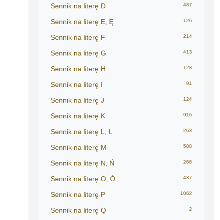
Sennik na literę D
487
Sennik na literę E, Ę
126
Sennik na literę F
214
Sennik na literę G
413
Sennik na literę H
128
Sennik na literę I
91
Sennik na literę J
124
Sennik na literę K
916
Sennik na literę L, Ł
263
Sennik na literę M
508
Sennik na literę N, Ń
266
Sennik na literę O, Ó
437
Sennik na literę P
1062
Sennik na literę Q
2