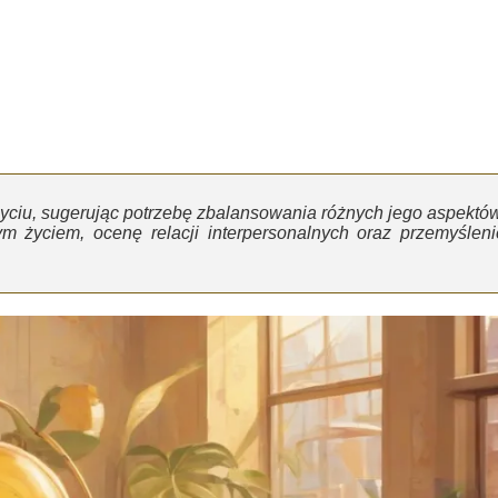
yciu, sugerując potrzebę zbalansowania różnych jego aspektów
 życiem, ocenę relacji interpersonalnych oraz przemyśleni