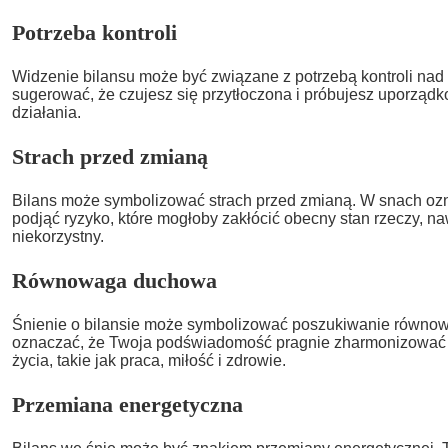
Potrzeba kontroli
Widzenie bilansu może być związane z potrzebą kontroli nad
sugerować, że czujesz się przytłoczona i próbujesz uporząd
działania.
Strach przed zmianą
Bilans może symbolizować strach przed zmianą. W snach ozna
podjąć ryzyko, które mogłoby zakłócić obecny stan rzeczy, naw
niekorzystny.
Równowaga duchowa
Śnienie o bilansie może symbolizować poszukiwanie równow
oznaczać, że Twoja podświadomość pragnie zharmonizować 
życia, takie jak praca, miłość i zdrowie.
Przemiana energetyczna