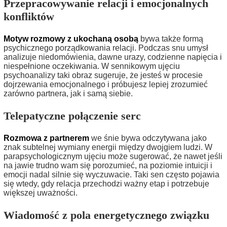
Przepracowywanie relacji i emocjonalnych
konfliktów
Motyw rozmowy z ukochaną osobą
bywa także formą
psychicznego porządkowania relacji. Podczas snu umysł
analizuje niedomówienia, dawne urazy, codzienne napięcia i
niespełnione oczekiwania. W sennikowym ujęciu
psychoanalizy taki obraz sugeruje, że jesteś w procesie
dojrzewania emocjonalnego i próbujesz lepiej zrozumieć
zarówno partnera, jak i samą siebie.
Telepatyczne połączenie serc
Rozmowa z partnerem
we śnie bywa odczytywana jako
znak subtelnej wymiany energii między dwojgiem ludzi. W
parapsychologicznym ujęciu może sugerować, że nawet jeśli
na jawie trudno wam się porozumieć, na poziomie intuicji i
emocji nadal silnie się wyczuwacie. Taki sen często pojawia
się wtedy, gdy relacja przechodzi ważny etap i potrzebuje
większej uważności.
Wiadomość z pola energetycznego związku