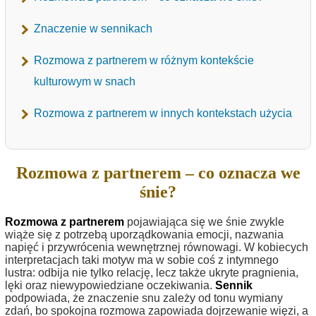
Znaczenie w sennikach
Rozmowa z partnerem w różnym kontekście
kulturowym w snach
Rozmowa z partnerem w innych kontekstach użycia
Rozmowa z partnerem – co oznacza we
śnie?
Rozmowa z partnerem
pojawiająca się we śnie zwykle
wiąże się z potrzebą uporządkowania emocji, nazwania
napięć i przywrócenia wewnętrznej równowagi. W kobiecych
interpretacjach taki motyw ma w sobie coś z intymnego
lustra: odbija nie tylko relację, lecz także ukryte pragnienia,
lęki oraz niewypowiedziane oczekiwania.
Sennik
podpowiada, że znaczenie snu zależy od tonu wymiany
zdań, bo spokojna rozmowa zapowiada dojrzewanie więzi, a