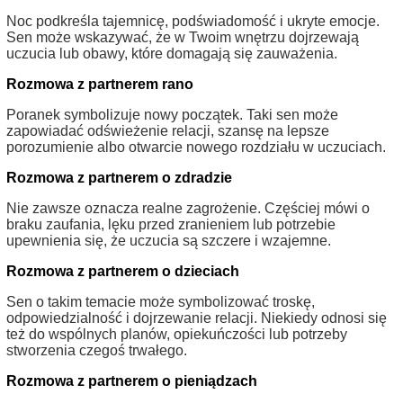
Noc podkreśla tajemnicę, podświadomość i ukryte emocje.
Sen może wskazywać, że w Twoim wnętrzu dojrzewają
uczucia lub obawy, które domagają się zauważenia.
Rozmowa z partnerem rano
Poranek symbolizuje nowy początek. Taki sen może
zapowiadać odświeżenie relacji, szansę na lepsze
porozumienie albo otwarcie nowego rozdziału w uczuciach.
Rozmowa z partnerem o zdradzie
Nie zawsze oznacza realne zagrożenie. Częściej mówi o
braku zaufania, lęku przed zranieniem lub potrzebie
upewnienia się, że uczucia są szczere i wzajemne.
Rozmowa z partnerem o dzieciach
Sen o takim temacie może symbolizować troskę,
odpowiedzialność i dojrzewanie relacji. Niekiedy odnosi się
też do wspólnych planów, opiekuńczości lub potrzeby
stworzenia czegoś trwałego.
Rozmowa z partnerem o pieniądzach