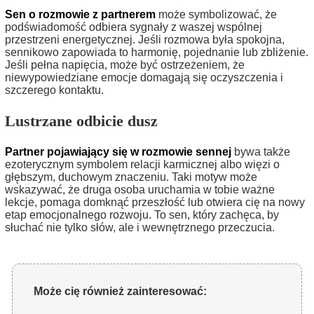
Sen o rozmowie z partnerem
może symbolizować, że
podświadomość odbiera sygnały z waszej wspólnej
przestrzeni energetycznej. Jeśli rozmowa była spokojna,
sennikowo zapowiada to harmonię, pojednanie lub zbliżenie.
Jeśli pełna napięcia, może być ostrzeżeniem, że
niewypowiedziane emocje domagają się oczyszczenia i
szczerego kontaktu.
Lustrzane odbicie dusz
Partner pojawiający się w rozmowie sennej
bywa także
ezoterycznym symbolem relacji karmicznej albo więzi o
głębszym, duchowym znaczeniu. Taki motyw może
wskazywać, że druga osoba uruchamia w tobie ważne
lekcje, pomaga domknąć przeszłość lub otwiera cię na nowy
etap emocjonalnego rozwoju. To sen, który zachęca, by
słuchać nie tylko słów, ale i wewnętrznego przeczucia.
Może cię również zainteresować: