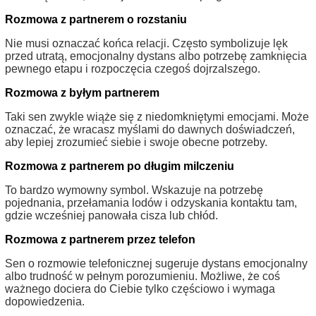
Rozmowa z partnerem o rozstaniu
Nie musi oznaczać końca relacji. Często symbolizuje lęk
przed utratą, emocjonalny dystans albo potrzebę zamknięcia
pewnego etapu i rozpoczęcia czegoś dojrzalszego.
Rozmowa z byłym partnerem
Taki sen zwykle wiąże się z niedomkniętymi emocjami. Może
oznaczać, że wracasz myślami do dawnych doświadczeń,
aby lepiej zrozumieć siebie i swoje obecne potrzeby.
Rozmowa z partnerem po długim milczeniu
To bardzo wymowny symbol. Wskazuje na potrzebę
pojednania, przełamania lodów i odzyskania kontaktu tam,
gdzie wcześniej panowała cisza lub chłód.
Rozmowa z partnerem przez telefon
Sen o rozmowie telefonicznej sugeruje dystans emocjonalny
albo trudność w pełnym porozumieniu. Możliwe, że coś
ważnego dociera do Ciebie tylko częściowo i wymaga
dopowiedzenia.