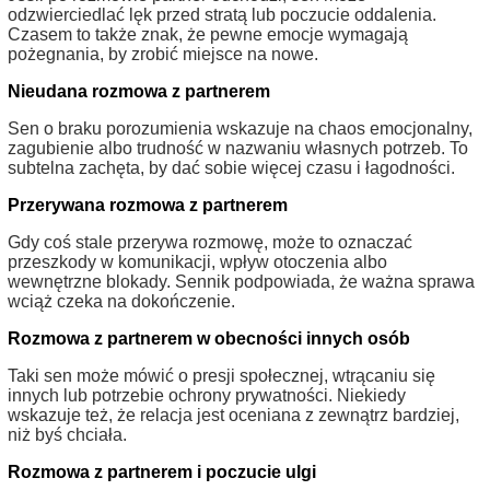
odzwierciedlać lęk przed stratą lub poczucie oddalenia.
Czasem to także znak, że pewne emocje wymagają
pożegnania, by zrobić miejsce na nowe.
Nieudana rozmowa z partnerem
Sen o braku porozumienia wskazuje na chaos emocjonalny,
zagubienie albo trudność w nazwaniu własnych potrzeb. To
subtelna zachęta, by dać sobie więcej czasu i łagodności.
Przerywana rozmowa z partnerem
Gdy coś stale przerywa rozmowę, może to oznaczać
przeszkody w komunikacji, wpływ otoczenia albo
wewnętrzne blokady. Sennik podpowiada, że ważna sprawa
wciąż czeka na dokończenie.
Rozmowa z partnerem w obecności innych osób
Taki sen może mówić o presji społecznej, wtrącaniu się
innych lub potrzebie ochrony prywatności. Niekiedy
wskazuje też, że relacja jest oceniana z zewnątrz bardziej,
niż byś chciała.
Rozmowa z partnerem i poczucie ulgi