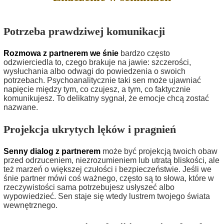
Potrzeba prawdziwej komunikacji
Rozmowa z partnerem we śnie
bardzo często
odzwierciedla to, czego brakuje na jawie: szczerości,
wysłuchania albo odwagi do powiedzenia o swoich
potrzebach. Psychoanalitycznie taki sen może ujawniać
napięcie między tym, co czujesz, a tym, co faktycznie
komunikujesz. To delikatny sygnał, że emocje chcą zostać
nazwane.
Projekcja ukrytych lęków i pragnień
Senny dialog z partnerem
może być projekcją twoich obaw
przed odrzuceniem, niezrozumieniem lub utratą bliskości, ale
też marzeń o większej czułości i bezpieczeństwie. Jeśli we
śnie partner mówi coś ważnego, często są to słowa, które w
rzeczywistości sama potrzebujesz usłyszeć albo
wypowiedzieć. Sen staje się wtedy lustrem twojego świata
wewnętrznego.