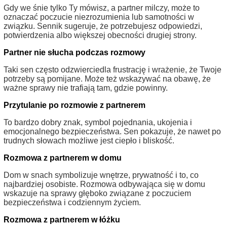
Gdy we śnie tylko Ty mówisz, a partner milczy, może to
oznaczać poczucie niezrozumienia lub samotności w
związku. Sennik sugeruje, że potrzebujesz odpowiedzi,
potwierdzenia albo większej obecności drugiej strony.
Partner nie słucha podczas rozmowy
Taki sen często odzwierciedla frustrację i wrażenie, że Twoje
potrzeby są pomijane. Może też wskazywać na obawę, że
ważne sprawy nie trafiają tam, gdzie powinny.
Przytulanie po rozmowie z partnerem
To bardzo dobry znak, symbol pojednania, ukojenia i
emocjonalnego bezpieczeństwa. Sen pokazuje, że nawet po
trudnych słowach możliwe jest ciepło i bliskość.
Rozmowa z partnerem w domu
Dom w snach symbolizuje wnętrze, prywatność i to, co
najbardziej osobiste. Rozmowa odbywająca się w domu
wskazuje na sprawy głęboko związane z poczuciem
bezpieczeństwa i codziennym życiem.
Rozmowa z partnerem w łóżku