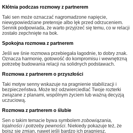
Kłótnia podczas rozmowy z partnerem
Taki sen może oznaczać nagromadzone napięcie,
niewypowiedziane pretensje albo lęk przed odrzuceniem.
Sennik podpowiada, że warto przyjrzeć się temu, co w relacji
zostało zepchnięte na bok.
Spokojna rozmowa z partnerem
Jeśli we śnie rozmowa przebiegała łagodnie, to dobry znak.
Oznacza harmonię, gotowość do kompromisu i wewnętrzną
potrzebę budowania relacji na solidnych podstawach.
Rozmowa z partnerem o przyszłości
Taki motyw senny wskazuje na pragnienie stabilizacji i
bezpieczeństwa. Może też odzwierciedlać Twoje rozterki
związane z planami, wspólnym życiem lub ważną decyzją
uczuciową.
Rozmowa z partnerem o ślubie
Sen o takim temacie bywa symbolem
zobowiązania,
lojalności i potrzeby pewności
. Niekiedy pokazuje też, że
boisz się zmian, nawet jeśli bardzo ich pragniesz.