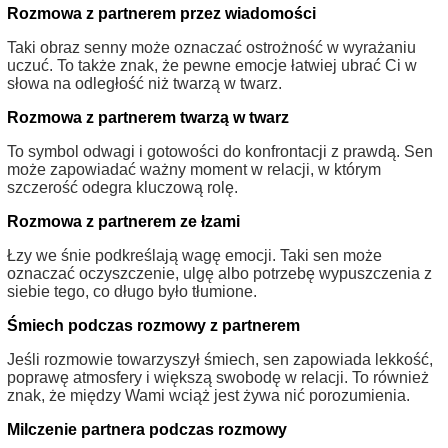
Rozmowa z partnerem przez wiadomości
Taki obraz senny może oznaczać ostrożność w wyrażaniu
uczuć. To także znak, że pewne emocje łatwiej ubrać Ci w
słowa na odległość niż twarzą w twarz.
Rozmowa z partnerem twarzą w twarz
To symbol odwagi i gotowości do konfrontacji z prawdą. Sen
może zapowiadać ważny moment w relacji, w którym
szczerość odegra kluczową rolę.
Rozmowa z partnerem ze łzami
Łzy we śnie podkreślają wagę emocji. Taki sen może
oznaczać oczyszczenie, ulgę albo potrzebę wypuszczenia z
siebie tego, co długo było tłumione.
Śmiech podczas rozmowy z partnerem
Jeśli rozmowie towarzyszył śmiech, sen zapowiada lekkość,
poprawę atmosfery i większą swobodę w relacji. To również
znak, że między Wami wciąż jest żywa nić porozumienia.
Milczenie partnera podczas rozmowy