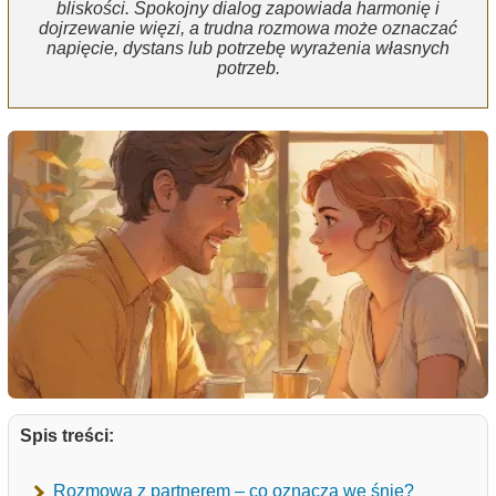
bliskości. Spokojny dialog zapowiada harmonię i
dojrzewanie więzi, a trudna rozmowa może oznaczać
napięcie, dystans lub potrzebę wyrażenia własnych
potrzeb.
Spis treści:
Rozmowa z partnerem – co oznacza we śnie?