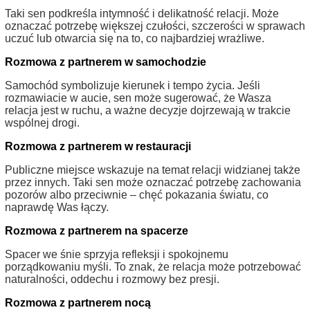
Taki sen podkreśla intymność i delikatność relacji. Może
oznaczać potrzebę większej czułości, szczerości w sprawach
uczuć lub otwarcia się na to, co najbardziej wrażliwe.
Rozmowa z partnerem w samochodzie
Samochód symbolizuje kierunek i tempo życia. Jeśli
rozmawiacie w aucie, sen może sugerować, że Wasza
relacja jest w ruchu, a ważne decyzje dojrzewają w trakcie
wspólnej drogi.
Rozmowa z partnerem w restauracji
Publiczne miejsce wskazuje na temat relacji widzianej także
przez innych. Taki sen może oznaczać potrzebę zachowania
pozorów albo przeciwnie – chęć pokazania światu, co
naprawdę Was łączy.
Rozmowa z partnerem na spacerze
Spacer we śnie sprzyja refleksji i spokojnemu
porządkowaniu myśli. To znak, że relacja może potrzebować
naturalności, oddechu i rozmowy bez presji.
Rozmowa z partnerem nocą