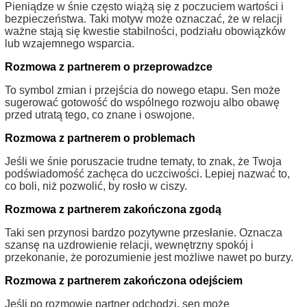
Pieniądze w śnie często wiążą się z poczuciem wartości i
bezpieczeństwa. Taki motyw może oznaczać, że w relacji
ważne stają się kwestie stabilności, podziału obowiązków
lub wzajemnego wsparcia.
Rozmowa z partnerem o przeprowadzce
To symbol zmian i przejścia do nowego etapu. Sen może
sugerować gotowość do wspólnego rozwoju albo obawę
przed utratą tego, co znane i oswojone.
Rozmowa z partnerem o problemach
Jeśli we śnie poruszacie trudne tematy, to znak, że Twoja
podświadomość zachęca do uczciwości. Lepiej nazwać to,
co boli, niż pozwolić, by rosło w ciszy.
Rozmowa z partnerem zakończona zgodą
Taki sen przynosi bardzo pozytywne przesłanie. Oznacza
szansę na uzdrowienie relacji, wewnętrzny spokój i
przekonanie, że porozumienie jest możliwe nawet po burzy.
Rozmowa z partnerem zakończona odejściem
Jeśli po rozmowie partner odchodzi, sen może