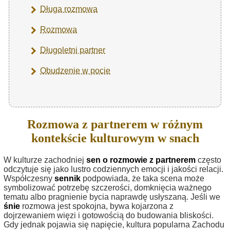
Długa rozmowa
Rozmowa
Długoletni partner
Obudzenie w pocie
Rozmowa z partnerem w różnym
kontekście kulturowym w snach
W kulturze zachodniej
sen o rozmowie z partnerem
często
odczytuje się jako lustro codziennych emocji i jakości relacji.
Współczesny
sennik
podpowiada, że taka scena może
symbolizować potrzebę szczerości, domknięcia ważnego
tematu albo pragnienie bycia naprawdę usłyszaną. Jeśli we
śnie
rozmowa jest spokojna, bywa kojarzona z
dojrzewaniem więzi i gotowością do budowania bliskości.
Gdy jednak pojawia się napięcie, kultura popularna Zachodu