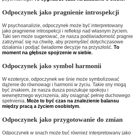
Odpoczynek jako pragnienie introspekcji
W psychoanalizie, odpoczynek może być interpretowany
jako pragnienie introspekcji i refleksji nad własnym życiem.
Taki sen może sugerować, że nasza podświadomość pragnie
zatrzymać się na chwilę, aby przemyśleć dotychczasowe
działania i podjąć świadome decyzje na przyszłość.
To
moment na głębsze spojrzenie w siebie.
Odpoczynek jako symbol harmonii
W ezoteryce, odpoczynek we śnie może symbolizować
dążenie do równowagi i harmonii w życiu. Takie sny mogą
być znakiem, że nasza dusza poszukuje spokoju i
wewnętrznego wyciszenia, aby osiągnąć pełnię duchowego
spełnienia.
Może to być czas na znalezienie balansu
między pracą a życiem osobistym.
Odpoczynek jako przygotowanie do zmian
Odpoczynek w snach może być również interpretowany jako