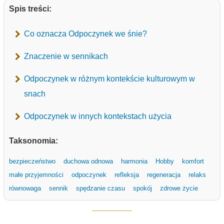
Spis treści:
Co oznacza Odpoczynek we śnie?
Znaczenie w sennikach
Odpoczynek w różnym kontekście kulturowym w
snach
Odpoczynek w innych kontekstach użycia
Taksonomia:
bezpieczeństwo
duchowa odnowa
harmonia
Hobby
komfort
małe przyjemności
odpoczynek
refleksja
regeneracja
relaks
równowaga
sennik
spędzanie czasu
spokój
zdrowe życie