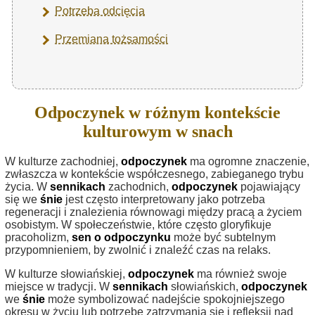
Potrzeba odcięcia
Przemiana tożsamości
Odpoczynek w różnym kontekście
kulturowym w snach
W kulturze zachodniej,
odpoczynek
ma ogromne znaczenie,
zwłaszcza w kontekście współczesnego, zabieganego trybu
życia. W
sennikach
zachodnich,
odpoczynek
pojawiający
się we
śnie
jest często interpretowany jako potrzeba
regeneracji i znalezienia równowagi między pracą a życiem
osobistym. W społeczeństwie, które często gloryfikuje
pracoholizm,
sen o odpoczynku
może być subtelnym
przypomnieniem, by zwolnić i znaleźć czas na relaks.
W kulturze słowiańskiej,
odpoczynek
ma również swoje
miejsce w tradycji. W
sennikach
słowiańskich,
odpoczynek
we
śnie
może symbolizować nadejście spokojniejszego
okresu w życiu lub potrzebę zatrzymania się i refleksji nad