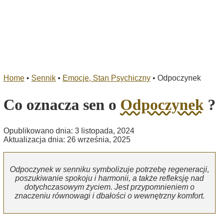
Home
•
Sennik
•
Emocje, Stan Psychiczny
•
Odpoczynek
Co oznacza sen o
Odpoczynek
?
Opublikowano dnia: 3 listopada, 2024
Aktualizacja dnia: 26 września, 2025
Odpoczynek w senniku symbolizuje potrzebę regeneracji,
poszukiwanie spokoju i harmonii, a także refleksję nad
dotychczasowym życiem. Jest przypomnieniem o
znaczeniu równowagi i dbałości o wewnętrzny komfort.