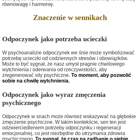
równowagę i harmonię.
Znaczenie w sennikach
Odpoczynek jako potrzeba ucieczki
W psychoanalizie odpoczynek we śnie może symbolizować
potrzebę ucieczki od codziennych stresów i obowiązków.
Może to być sygnał, że nasz umysł pragnie chwilowego
wytchnienia i oderwania od rzeczywistości, aby
zregenerować siły psychiczne.
To moment, aby pozwolić
sobie na chwilę wytchnienia.
Odpoczynek jako wyraz zmęczenia
psychicznego
Odpoczynek w snach może również wskazywać na głębokie
zmęczenie psychiczne. W takim kontekście, sen ten jest
odzwierciedleniem potrzeby odpoczynku i regeneracji
emocjonalnej, co jest niezbędne do utrzymania zdrowia
psychicznego.
To sygnał, że czas na zadbanie o siebie.