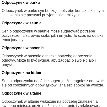
Odpoczynek w parku
Odpoczynek w parku symbolizuje potrzebę kontaktu z innymi
i cieszenia się prostymi przyjemnościami życia.
Odpoczynek w saunie
Sen o odpoczynku w saunie może sugerować potrzebę
oczyszczenia zarówno ciała, jak i umysłu. To czas na detoks
emocjonalny.
Odpoczynek w basenie
Odpoczynek w basenie oznacza potrzebę odprężenia i
odnowy. Może to być sygnał, aby zadbać o swoje ciało i
umysł.
Odpoczynek na łódce
Sen o odpoczynku na łódce sugeruje, że pragniesz oderwać
się od codziennych obowiązków i znaleźć spokój na wodzie.
Odpoczynek w altanie
Odpoczynek w altanie wskazuje na potrzebę znalezienia
swojego miejsca, gdzie można się schronić i zrelaksować.