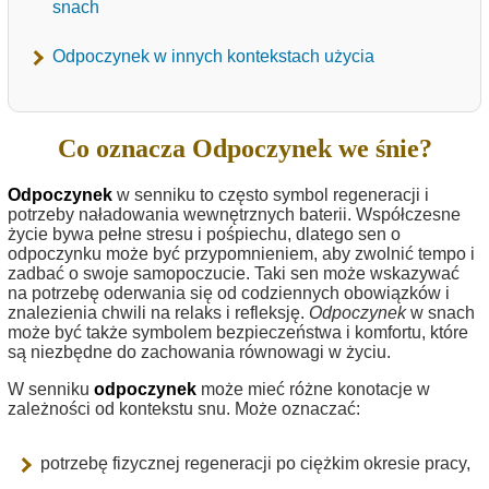
snach
Odpoczynek w innych kontekstach użycia
Co oznacza Odpoczynek we śnie?
Odpoczynek
w senniku to często symbol regeneracji i
potrzeby naładowania wewnętrznych baterii. Współczesne
życie bywa pełne stresu i pośpiechu, dlatego sen o
odpoczynku może być przypomnieniem, aby zwolnić tempo i
zadbać o swoje samopoczucie. Taki sen może wskazywać
na potrzebę oderwania się od codziennych obowiązków i
znalezienia chwili na relaks i refleksję.
Odpoczynek
w snach
może być także symbolem bezpieczeństwa i komfortu, które
są niezbędne do zachowania równowagi w życiu.
W senniku
odpoczynek
może mieć różne konotacje w
zależności od kontekstu snu. Może oznaczać:
potrzebę fizycznej regeneracji po ciężkim okresie pracy,