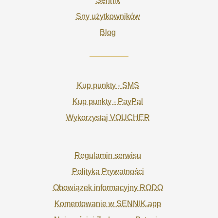
Sennik
Sny użytkowników
Blog
Kup punkty - SMS
Kup punkty - PayPal
Wykorzystaj VOUCHER
Regulamin serwisu
Polityka Prywatności
Obowiązek informacyjny RODO
Komentowanie w SENNIK.app