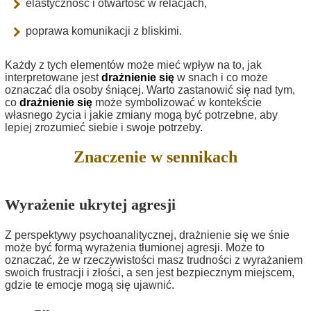
elastyczność i otwartość w relacjach,
poprawa komunikacji z bliskimi.
Każdy z tych elementów może mieć wpływ na to, jak
interpretowane jest
drażnienie się
w snach i co może
oznaczać dla osoby śniącej. Warto zastanowić się nad tym,
co
drażnienie się
może symbolizować w kontekście
własnego życia i jakie zmiany mogą być potrzebne, aby
lepiej zrozumieć siebie i swoje potrzeby.
Znaczenie w sennikach
Wyrażenie ukrytej agresji
Z perspektywy psychoanalitycznej, drażnienie się we śnie
może być formą wyrażenia tłumionej agresji. Może to
oznaczać, że w rzeczywistości masz trudności z wyrażaniem
swoich frustracji i złości, a sen jest bezpiecznym miejscem,
gdzie te emocje mogą się ujawnić.