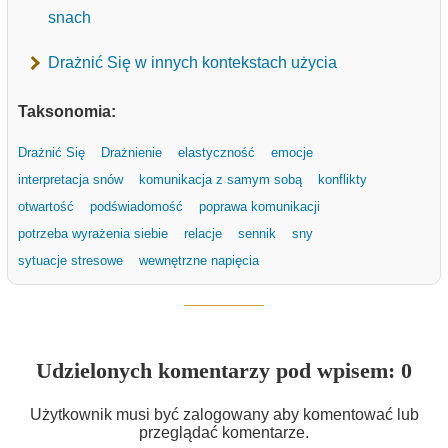
snach
Drażnić Się w innych kontekstach użycia
Taksonomia:
Drażnić Się
Drażnienie
elastyczność
emocje
interpretacja snów
komunikacja z samym sobą
konflikty
otwartość
podświadomość
poprawa komunikacji
potrzeba wyrażenia siebie
relacje
sennik
sny
sytuacje stresowe
wewnętrzne napięcia
Udzielonych komentarzy pod wpisem: 0
Użytkownik musi być zalogowany aby komentować lub
przeglądać komentarze.