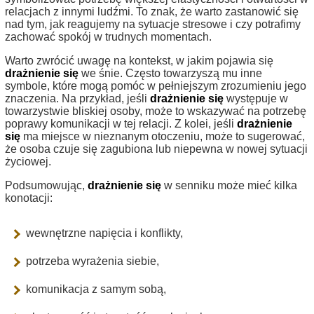
relacjach z innymi ludźmi. To znak, że warto zastanowić się
nad tym, jak reagujemy na sytuacje stresowe i czy potrafimy
zachować spokój w trudnych momentach.
Warto zwrócić uwagę na kontekst, w jakim pojawia się
drażnienie się
we śnie. Często towarzyszą mu inne
symbole, które mogą pomóc w pełniejszym zrozumieniu jego
znaczenia. Na przykład, jeśli
drażnienie się
występuje w
towarzystwie bliskiej osoby, może to wskazywać na potrzebę
poprawy komunikacji w tej relacji. Z kolei, jeśli
drażnienie
się
ma miejsce w nieznanym otoczeniu, może to sugerować,
że osoba czuje się zagubiona lub niepewna w nowej sytuacji
życiowej.
Podsumowując,
drażnienie się
w senniku może mieć kilka
konotacji:
wewnętrzne napięcia i konflikty,
potrzeba wyrażenia siebie,
komunikacja z samym sobą,