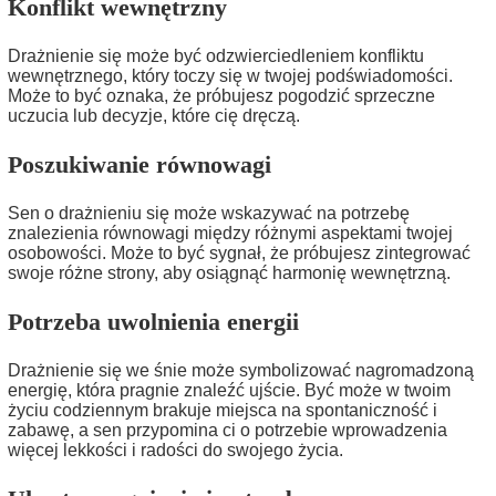
Konflikt wewnętrzny
Drażnienie się może być odzwierciedleniem konfliktu
wewnętrznego, który toczy się w twojej podświadomości.
Może to być oznaka, że próbujesz pogodzić sprzeczne
uczucia lub decyzje, które cię dręczą.
Poszukiwanie równowagi
Sen o drażnieniu się może wskazywać na potrzebę
znalezienia równowagi między różnymi aspektami twojej
osobowości. Może to być sygnał, że próbujesz zintegrować
swoje różne strony, aby osiągnąć harmonię wewnętrzną.
Potrzeba uwolnienia energii
Drażnienie się we śnie może symbolizować nagromadzoną
energię, która pragnie znaleźć ujście. Być może w twoim
życiu codziennym brakuje miejsca na spontaniczność i
zabawę, a sen przypomina ci o potrzebie wprowadzenia
więcej lekkości i radości do swojego życia.