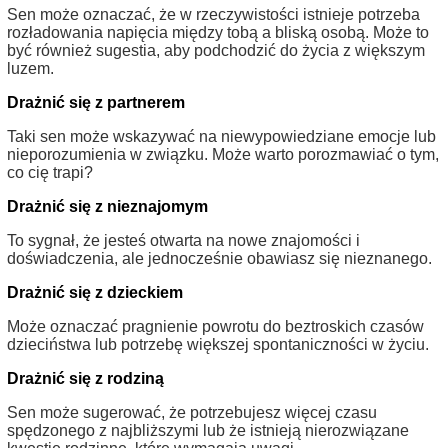
Sen może oznaczać, że w rzeczywistości istnieje potrzeba
rozładowania napięcia między tobą a bliską osobą. Może to
być również sugestia, aby podchodzić do życia z większym
luzem.
Drażnić się z partnerem
Taki sen może wskazywać na niewypowiedziane emocje lub
nieporozumienia w związku. Może warto porozmawiać o tym,
co cię trapi?
Drażnić się z nieznajomym
To sygnał, że jesteś otwarta na nowe znajomości i
doświadczenia, ale jednocześnie obawiasz się nieznanego.
Drażnić się z dzieckiem
Może oznaczać pragnienie powrotu do beztroskich czasów
dzieciństwa lub potrzebę większej spontaniczności w życiu.
Drażnić się z rodziną
Sen może sugerować, że potrzebujesz więcej czasu
spędzonego z najbliższymi lub że istnieją nierozwiązane