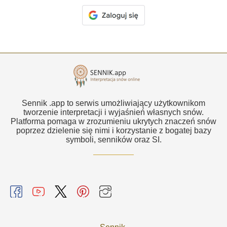
Sennik .app to serwis umożliwiający użytkownikom
tworzenie interpretacji i wyjaśnień własnych snów.
Platforma pomaga w zrozumieniu ukrytych znaczeń snów
poprzez dzielenie się nimi i korzystanie z bogatej bazy
symboli, senników oraz SI.