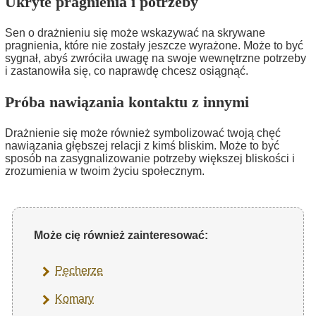
Ukryte pragnienia i potrzeby
Sen o drażnieniu się może wskazywać na skrywane
pragnienia, które nie zostały jeszcze wyrażone. Może to być
sygnał, abyś zwróciła uwagę na swoje wewnętrzne potrzeby
i zastanowiła się, co naprawdę chcesz osiągnąć.
Próba nawiązania kontaktu z innymi
Drażnienie się może również symbolizować twoją chęć
nawiązania głębszej relacji z kimś bliskim. Może to być
sposób na zasygnalizowanie potrzeby większej bliskości i
zrozumienia w twoim życiu społecznym.
Może cię również zainteresować:
Pęcherze
Komary