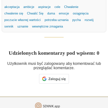
akceptacja
ambicje
aspiracje
cele
Chwalenie
chwalenie się
Chwalić Się
duma
emocje
osiągnięcia
poczucie własnej wartości
potrzeba uznania
pycha
rozwój
sennik
uznanie
wewnętrzne zmagania
Udzielonych komentarzy pod wpisem: 0
Użytkownik musi być zalogowany aby komentować lub
przeglądać komentarze.