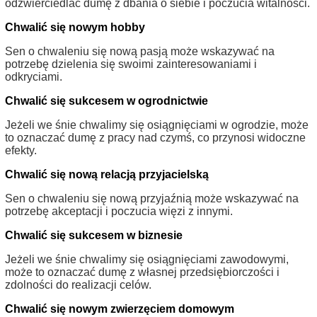
odzwierciedlać dumę z dbania o siebie i poczucia witalności.
Chwalić się nowym hobby
Sen o chwaleniu się nową pasją może wskazywać na
potrzebę dzielenia się swoimi zainteresowaniami i
odkryciami.
Chwalić się sukcesem w ogrodnictwie
Jeżeli we śnie chwalimy się osiągnięciami w ogrodzie, może
to oznaczać dumę z pracy nad czymś, co przynosi widoczne
efekty.
Chwalić się nową relacją przyjacielską
Sen o chwaleniu się nową przyjaźnią może wskazywać na
potrzebę akceptacji i poczucia więzi z innymi.
Chwalić się sukcesem w biznesie
Jeżeli we śnie chwalimy się osiągnięciami zawodowymi,
może to oznaczać dumę z własnej przedsiębiorczości i
zdolności do realizacji celów.
Chwalić się nowym zwierzęciem domowym