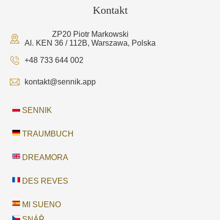
Kontakt
ZP20 Piotr Markowski
Al. KEN 36 / 112B, Warszawa, Polska
+48 733 644 002
kontakt@sennik.app
SENNIK
TRAUMBUCH
DREAMORA
DES REVES
MI SUENO
SNÁŘ