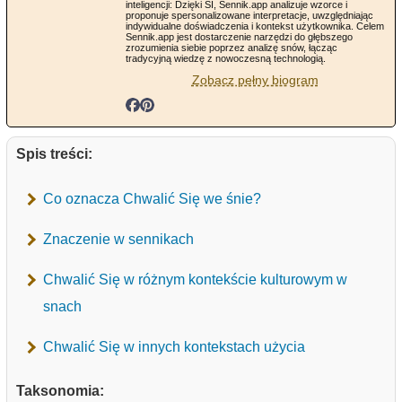
inteligencji: Dzięki SI, Sennik.app analizuje wzorce i
proponuje spersonalizowane interpretacje, uwzględniając
indywidualne doświadczenia i kontekst użytkownika. Celem
Sennik.app jest dostarczenie narzędzi do głębszego
zrozumienia siebie poprzez analizę snów, łącząc
tradycyjną wiedzę z nowoczesną technologią.
Zobacz pełny biogram
Spis treści:
Co oznacza Chwalić Się we śnie?
Znaczenie w sennikach
Chwalić Się w różnym kontekście kulturowym w
snach
Chwalić Się w innych kontekstach użycia
Taksonomia: