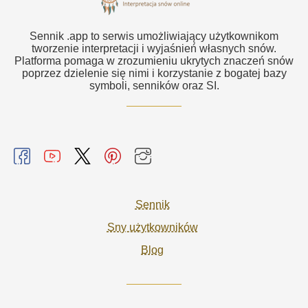
Sennik .app to serwis umożliwiający użytkownikom
tworzenie interpretacji i wyjaśnień własnych snów.
Platforma pomaga w zrozumieniu ukrytych znaczeń snów
poprzez dzielenie się nimi i korzystanie z bogatej bazy
symboli, senników oraz SI.
Sennik
Sny użytkowników
Blog