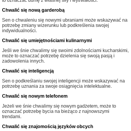
to oznaczać dumę z własnej siły i wytrwałości.
Chwalić się nową garderobą
Sen o chwaleniu się nowymi ubraniami może wskazywać na
potrzebę zmiany wizerunku lub podkreślenia swojej
indywidualności.
Chwalić się umiejętnościami kulinarnymi
Jeśli we śnie chwalimy się swoimi zdolnościami kucharskimi,
może to oznaczać potrzebę dzielenia się swoją pasją i
zadowolenia innych.
Chwalić się inteligencją
Sen o podkreślaniu swojej inteligencji może wskazywać na
potrzebę uznania za swoje osiągnięcia intelektualne.
Chwalić się nowym telefonem
Jeżeli we śnie chwalimy się nowym gadżetem, może to
oznaczać potrzebę bycia na bieżąco z najnowszymi
trendami.
Chwalić się znajomością języków obcych