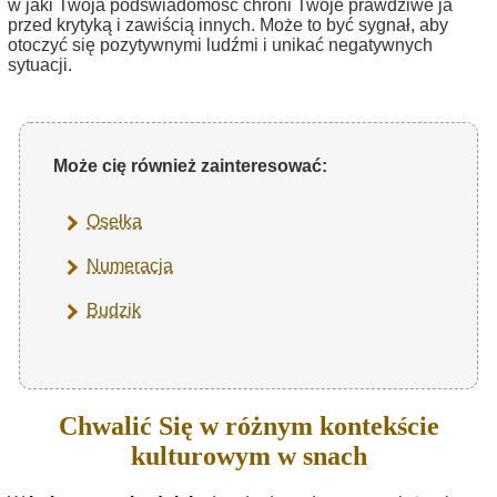
w jaki Twoja podświadomość chroni Twoje prawdziwe ja
przed krytyką i zawiścią innych. Może to być sygnał, aby
otoczyć się pozytywnymi ludźmi i unikać negatywnych
sytuacji.
Może cię również zainteresować:
Osełka
Numeracja
Budzik
Chwalić Się w różnym kontekście
kulturowym w snach