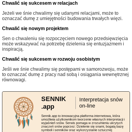
Chwalić się sukcesem w relacjach
Jeżeli we śnie chwalimy się udanymi relacjami, może to
oznaczać dumę z umiejętności budowania trwałych więzi.
Chwalić się nowym projektem
Sen o chwaleniu się rozpoczęciem nowego przedsięwzięcia
może wskazywać na potrzebę dzielenia się entuzjazmem i
inspiracją.
Chwalić się sukcesem w rozwoju osobistym
Jeśli we śnie chwalimy się postępami w samorozwoju, może
to oznaczać dumę z pracy nad sobą i osiągania wewnętrznej
równowagi.
SENNIK
Interpretacja snów
.app
on-line
Sennik.app to innowacyjna platforma internetowa, która
umożliwia użytkownikom tworzenie własnych interpretacji i
wyjaśnień snów. Serwis pomaga w zrozumieniu ukrytych
znaczeń snów poprzez: Dzielenie się snami, bogatą bazę
symboli i senników oraz wykorzystanie sztucznej