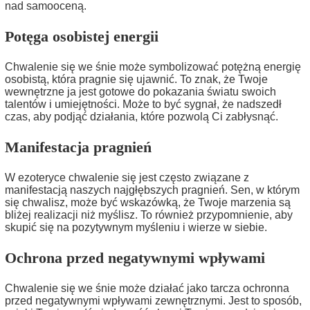
nad samooceną.
Potęga osobistej energii
Chwalenie się we śnie może symbolizować potężną energię
osobistą, która pragnie się ujawnić. To znak, że Twoje
wewnętrzne ja jest gotowe do pokazania światu swoich
talentów i umiejętności. Może to być sygnał, że nadszedł
czas, aby podjąć działania, które pozwolą Ci zabłysnąć.
Manifestacja pragnień
W ezoteryce chwalenie się jest często związane z
manifestacją naszych najgłębszych pragnień. Sen, w którym
się chwalisz, może być wskazówką, że Twoje marzenia są
bliżej realizacji niż myślisz. To również przypomnienie, aby
skupić się na pozytywnym myśleniu i wierze w siebie.
Ochrona przed negatywnymi wpływami
Chwalenie się we śnie może działać jako tarcza ochronna
przed negatywnymi wpływami zewnętrznymi. Jest to sposób,