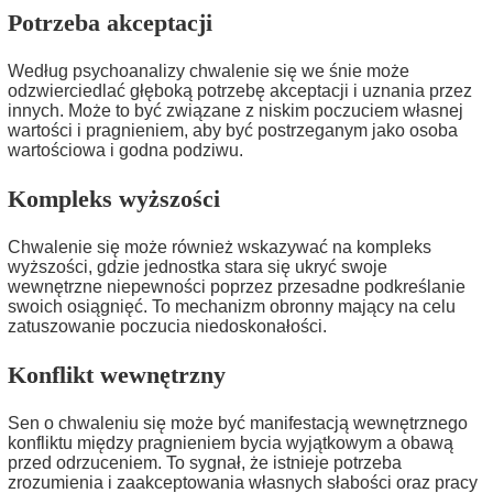
Potrzeba akceptacji
Według psychoanalizy chwalenie się we śnie może
odzwierciedlać głęboką potrzebę akceptacji i uznania przez
innych. Może to być związane z niskim poczuciem własnej
wartości i pragnieniem, aby być postrzeganym jako osoba
wartościowa i godna podziwu.
Kompleks wyższości
Chwalenie się może również wskazywać na kompleks
wyższości, gdzie jednostka stara się ukryć swoje
wewnętrzne niepewności poprzez przesadne podkreślanie
swoich osiągnięć. To mechanizm obronny mający na celu
zatuszowanie poczucia niedoskonałości.
Konflikt wewnętrzny
Sen o chwaleniu się może być manifestacją wewnętrznego
konfliktu między pragnieniem bycia wyjątkowym a obawą
przed odrzuceniem. To sygnał, że istnieje potrzeba
zrozumienia i zaakceptowania własnych słabości oraz pracy