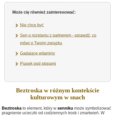
Może cię również zainteresować:
Nie chcę być
Sen o rozstaniu z partnerem - sprawdź, co
mówi o Twoim związku
Gadające witaminy
Piasek pod stopami
Beztroska w różnym kontekście
kulturowym w snach
Beztroska
to element, który w
senniku
może symbolizować
pragnienie ucieczki od codziennych trosk i zmartwień. W