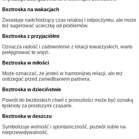
Beztroska na wakacjach
Zwiastuje nadchodzący czas relaksu i odpoczynku, ale może
też sugerować ucieczkę od problemów.
Beztroska z przyjaciółmi
Oznacza radość i zadowolenie z relacji towarzyskich, warto
pielęgnować te więzi.
Beztroska w miłości
Może oznaczać, że jesteś w harmonijnej relacji, ale też
ostrzegać przed zaniedbaniem partnera.
Beztroska w dzieciństwie
Powrót do beztroskich chwil z przeszłości może być oznaką
tęsknoty za prostszymi czasami.
Beztroska w deszczu
Symbolizuje wolność i spontaniczność, pozwól sobie na
nieprzewidywalność.