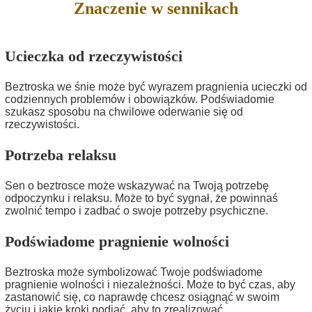
Znaczenie w sennikach
Ucieczka od rzeczywistości
Beztroska we śnie może być wyrazem pragnienia ucieczki od
codziennych problemów i obowiązków. Podświadomie
szukasz sposobu na chwilowe oderwanie się od
rzeczywistości.
Potrzeba relaksu
Sen o beztrosce może wskazywać na Twoją potrzebę
odpoczynku i relaksu. Może to być sygnał, że powinnaś
zwolnić tempo i zadbać o swoje potrzeby psychiczne.
Podświadome pragnienie wolności
Beztroska może symbolizować Twoje podświadome
pragnienie wolności i niezależności. Może to być czas, aby
zastanowić się, co naprawdę chcesz osiągnąć w swoim
życiu i jakie kroki podjąć, aby to zrealizować.