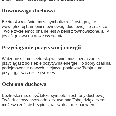
Równowaga duchowa
Beztroska we śnie może symbolizować osiągnięcie
wewnętrznej harmonii i równowagi duchowej. To znak, że
Twoje życie emocjonalne jest w pełni zrównoważone, a Ty
jesteś gotowa na nowe wyzwania.
Przyciąganie pozytywnej energii
Widzenie siebie beztroską we śnie może oznaczać, że
przyciągasz do siebie pozytywną energię. To dobry czas na
podejmowanie nowych inicjatyw, ponieważ Twoja aura
przyciąga szczęście i sukces.
Ochrona duchowa
Beztroska może być także symbolem ochrony duchowej.
Twój duchowy przewodnik czuwa nad Tobą, dzięki czemu
możesz czuć się bezpieczna i wolna od zmartwień.