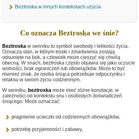
Beztroska w innych kontekstach użycia
Co oznacza Beztroska we śnie?
Beztroska
w senniku to symbol swobody i lekkości życia.
Oznacza stan, w którym troski i zmartwienia zostają
odsunięte na bok, a człowiek może cieszyć się chwilą
obecną. W snach, beztroska często objawia się jako uczucie
wolności, brak ograniczeń lub obowiązków. Może to być
również znak, że osoba śniąca potrzebuje odpoczynku i
relaksu w swoim życiu codziennym.
W senniku,
beztroska
może mieć różne konotacje, w
zależności od kontekstu snu i osobistych doświadczeń
śniącego. Może oznaczać:
pragnienie ucieczki od codziennych obowiązków,
potrzebę przyjemności i zabawy,