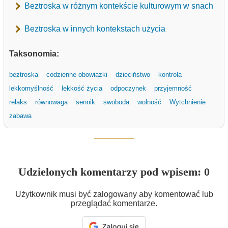
Beztroska w różnym kontekście kulturowym w snach
Beztroska w innych kontekstach użycia
Taksonomia:
beztroska
codzienne obowiązki
dzieciństwo
kontrola
lekkomyślność
lekkość życia
odpoczynek
przyjemność
relaks
równowaga
sennik
swoboda
wolność
Wytchnienie
zabawa
Udzielonych komentarzy pod wpisem: 0
Użytkownik musi być zalogowany aby komentować lub
przeglądać komentarze.