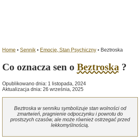
Home
•
Sennik
•
Emocje, Stan Psychiczny
•
Beztroska
Co oznacza sen o
Beztroska
?
Opublikowano dnia: 1 listopada, 2024
Aktualizacja dnia: 26 września, 2025
Beztroska w senniku symbolizuje stan wolności od
zmartwień, pragnienie odpoczynku i powrotu do
prostszych czasów, ale może również ostrzegać przed
lekkomyślnością.