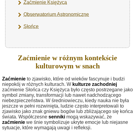
Zaćmienie Księżyca
Obserwatorium Astronomiczne
Słońce
Zaćmienie w różnym kontekście
kulturowym w snach
Zaćmienie
to zjawisko, które od wieków fascynuje i budzi
niepokój w różnych kulturach. W
kulturze zachodniej
zaćmienie Słońca czy Księżyca było często postrzegane jako
symbol zmiany, transformacji lub nawet nadchodzącego
niebezpieczeństwa. W średniowieczu, kiedy nauka nie była
jeszcze w pełni rozwinięta, ludzie często interpretowali to
zjawisko jako znak gniewu bogów lub zbliżającego się końca
świata. Współczesne
senniki
mogą wskazywać, że
zaćmienie
we śnie symbolizuje ukryte emocje lub niejasne
sytuacje, które wymagają uwagi i refleksji.