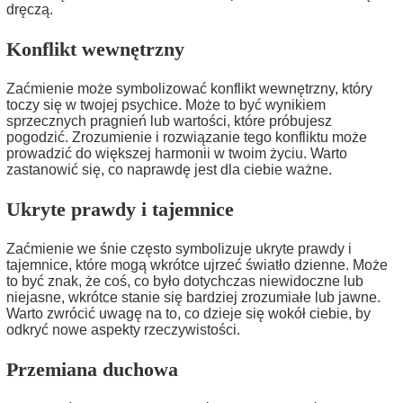
dręczą.
Konflikt wewnętrzny
Zaćmienie może symbolizować konflikt wewnętrzny, który
toczy się w twojej psychice. Może to być wynikiem
sprzecznych pragnień lub wartości, które próbujesz
pogodzić. Zrozumienie i rozwiązanie tego konfliktu może
prowadzić do większej harmonii w twoim życiu. Warto
zastanowić się, co naprawdę jest dla ciebie ważne.
Ukryte prawdy i tajemnice
Zaćmienie we śnie często symbolizuje ukryte prawdy i
tajemnice, które mogą wkrótce ujrzeć światło dzienne. Może
to być znak, że coś, co było dotychczas niewidoczne lub
niejasne, wkrótce stanie się bardziej zrozumiałe lub jawne.
Warto zwrócić uwagę na to, co dzieje się wokół ciebie, by
odkryć nowe aspekty rzeczywistości.
Przemiana duchowa