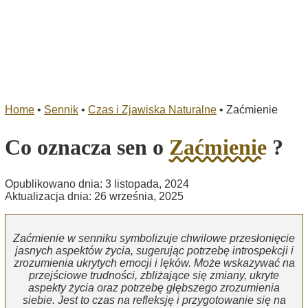
Home
•
Sennik
•
Czas i Zjawiska Naturalne
•
Zaćmienie
Co oznacza sen o
Zaćmienie
?
Opublikowano dnia: 3 listopada, 2024
Aktualizacja dnia: 26 września, 2025
Zaćmienie w senniku symbolizuje chwilowe przesłonięcie
jasnych aspektów życia, sugerując potrzebę introspekcji i
zrozumienia ukrytych emocji i lęków. Może wskazywać na
przejściowe trudności, zbliżające się zmiany, ukryte
aspekty życia oraz potrzebę głębszego zrozumienia
siebie. Jest to czas na refleksję i przygotowanie się na