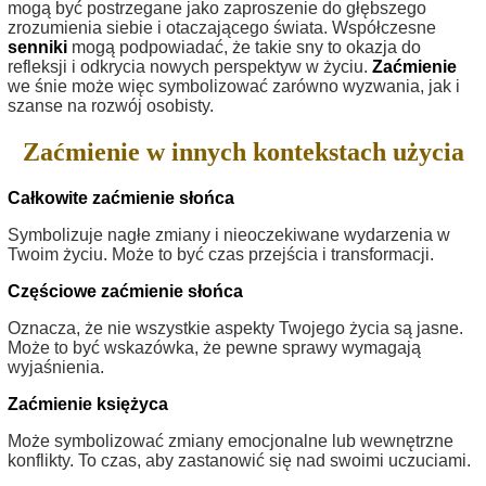
mogą być postrzegane jako zaproszenie do głębszego
zrozumienia siebie i otaczającego świata. Współczesne
senniki
mogą podpowiadać, że takie sny to okazja do
refleksji i odkrycia nowych perspektyw w życiu.
Zaćmienie
we śnie może więc symbolizować zarówno wyzwania, jak i
szanse na rozwój osobisty.
Zaćmienie w innych kontekstach użycia
Całkowite zaćmienie słońca
Symbolizuje nagłe zmiany i nieoczekiwane wydarzenia w
Twoim życiu. Może to być czas przejścia i transformacji.
Częściowe zaćmienie słońca
Oznacza, że nie wszystkie aspekty Twojego życia są jasne.
Może to być wskazówka, że pewne sprawy wymagają
wyjaśnienia.
Zaćmienie księżyca
Może symbolizować zmiany emocjonalne lub wewnętrzne
konflikty. To czas, aby zastanowić się nad swoimi uczuciami.