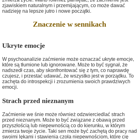
zjawiskiem naturalnym i przemijającym, co może dawać
nadzieję na lepsze jutro i nowe początki.
Znaczenie w sennikach
Ukryte emocje
W psychoanalizie zaćmienie może oznaczać ukryte emocje,
które są tłumione lub ignorowane. Może to być sygnał, że
nadszedł czas, aby skonfrontować się z tym, co naprawdę
czujesz, i przestać udawać, że wszystko jest w porządku. To
zachęta do introspekcji i zrozumienia swoich prawdziwych
emocji.
Strach przed nieznanym
Zaćmienie we śnie może również odzwierciedlać strach
przed nieznanym. Może to być związane z obawą przed
przyszłością lub niepewnością co do kierunku, w którym
zmierza twoje życie. Taki sen może być zachętą do pracy nad
swoimi lękami i stawienia czoła niepewnościom, które cię