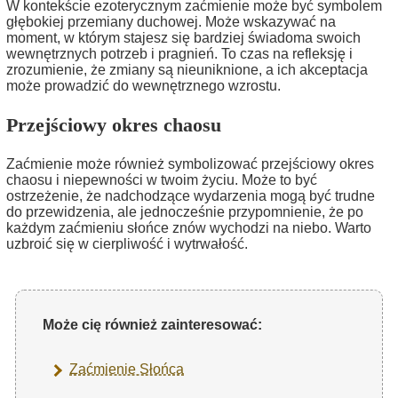
W kontekście ezoterycznym zaćmienie może być symbolem
głębokiej przemiany duchowej. Może wskazywać na
moment, w którym stajesz się bardziej świadoma swoich
wewnętrznych potrzeb i pragnień. To czas na refleksję i
zrozumienie, że zmiany są nieuniknione, a ich akceptacja
może prowadzić do wewnętrznego wzrostu.
Przejściowy okres chaosu
Zaćmienie może również symbolizować przejściowy okres
chaosu i niepewności w twoim życiu. Może to być
ostrzeżenie, że nadchodzące wydarzenia mogą być trudne
do przewidzenia, ale jednocześnie przypomnienie, że po
każdym zaćmieniu słońce znów wychodzi na niebo. Warto
uzbroić się w cierpliwość i wytrwałość.
Może cię również zainteresować:
Zaćmienie Słońca