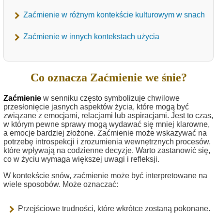
Zaćmienie w różnym kontekście kulturowym w snach
Zaćmienie w innych kontekstach użycia
Co oznacza Zaćmienie we śnie?
Zaćmienie
w senniku często symbolizuje chwilowe
przesłonięcie jasnych aspektów życia, które mogą być
związane z emocjami, relacjami lub aspiracjami. Jest to czas,
w którym pewne sprawy mogą wydawać się mniej klarowne,
a emocje bardziej złożone. Zaćmienie może wskazywać na
potrzebę introspekcji i zrozumienia wewnętrznych procesów,
które wpływają na codzienne decyzje. Warto zastanowić się,
co w życiu wymaga większej uwagi i refleksji.
W kontekście snów, zaćmienie może być interpretowane na
wiele sposobów. Może oznaczać:
Przejściowe trudności, które wkrótce zostaną pokonane.