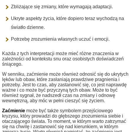
Zbliżające się zmiany, które wymagają adaptacji.
Ukryte aspekty życia, które dopiero teraz wychodzą na
światło dzienne.
Potrzebę zrozumienia własnych uczuć i emocji.
Każda z tych interpretacji może mieć różne znaczenia w
zależności od kontekstu snu oraz osobistych doświadczeń
śniącego.
W senniku, zaćmienie może również odnosić się do ukrytych
lęków lub obaw, które zasłaniają prawdziwe pragnienia i
potrzeby. Jest to czas, aby zastanowić się, co jest naprawdę
ważne i co może być przyczyną tych obaw. Może to być
również sygnał, że nadszedł czas na zmiany i odnowę
wewnętrzną, aby móc w pełni cieszyć się życiem.
Zaćmienie
może być także symbolem przejściowego
kryzysu, który prowadzi do głębszego zrozumienia siebie i
otaczającego świata. To moment, w którym warto zatrzymać
się na chwilę i zastanowić się nad kierunkiem, w którym
zmierza życie. Warto również pamiętać, że zaćmienie jest