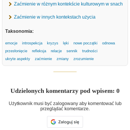
Zaćmienie w różnym kontekście kulturowym w snach
Zaćmienie w innych kontekstach użycia
Taksonomia:
emocje
introspekcja
kryzys
lęki
nowe początki
odnowa
przesłonięcie
refleksja
relacje
sennik
trudności
ukryte aspekty
zaćmienie
zmiany
zrozumienie
Udzielonych komentarzy pod wpisem: 0
Użytkownik musi być zalogowany aby komentować lub
przeglądać komentarze.