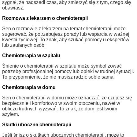
sygnał, że nadszedł czas, aby zmierzyć się z tym, czego się
obawiasz.
Rozmowa z lekarzem o chemioterapii
Sen o rozmowie z lekarzem na temat chemioterapii może
sugerować, że potrzebujesz porady lub wsparcia w ważnej
kwestii życiowej. To znak, aby szukać pomocy u ekspertów
lub zaufanych osób.
Chemioterapia w szpitalu
Śnienie o chemioterapii w szpitalu może symbolizować
potrzebę profesjonalnej pomocy lub opieki w trudnej sytuacji.
To przypomnienie, że nie musisz radzić sobie sama.
Chemioterapia w domu
Sen o chemioterapii w domu może oznaczać, że czujesz się
bezpiecznie i komfortowo w swoim otoczeniu, nawet w
obliczu trudnych wyzwań. To znak, że dom jest twoim
azylem.
Skutki uboczne chemioterapii
Jeśli śnisz o skutkach ubocznych chemioterapii, może to