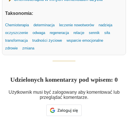
Taksonomia:
Chemioterapia
determinacja
leczenie nowotworów
nadzieja
oczyszczenie
odwaga
regeneracja
relacje
sennik
siła
transformacja
trudności życiowe
wsparcie emocjonalne
zdrowie
zmiana
Udzielonych komentarzy pod wpisem: 0
Użytkownik musi być zalogowany aby komentować lub
przeglądać komentarze.