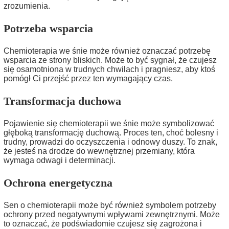
zrozumienia.
Potrzeba wsparcia
Chemioterapia we śnie może również oznaczać potrzebę
wsparcia ze strony bliskich. Może to być sygnał, że czujesz
się osamotniona w trudnych chwilach i pragniesz, aby ktoś
pomógł Ci przejść przez ten wymagający czas.
Transformacja duchowa
Pojawienie się chemioterapii we śnie może symbolizować
głęboką transformację duchową. Proces ten, choć bolesny i
trudny, prowadzi do oczyszczenia i odnowy duszy. To znak,
że jesteś na drodze do wewnętrznej przemiany, która
wymaga odwagi i determinacji.
Ochrona energetyczna
Sen o chemioterapii może być również symbolem potrzeby
ochrony przed negatywnymi wpływami zewnętrznymi. Może
to oznaczać, że podświadomie czujesz się zagrożona i