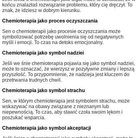
końcu znalazłaś rozwiązanie problemu, który cię dręczył. To
znak, że idziesz w dobrym kierunku.
Chemioterapia jako proces oczyszczania
Sen o chemioterapii jako procesie oczyszczania może
symbolizować potrzebę uwolnienia się od negatywnych
myśli i emocji. To czas na detoks emocjonalny.
Chemioterapia jako symbol nadziei
Jeśli we śnie chemioterapia pojawia się jako symbol nadziei,
może to oznaczać, że wierzysz w pozytywne zmiany i lepszą
przyszłość. To przypomnienie, że nadzieja jest kluczem do
przetrwania trudnych chwil.
Chemioterapia jako symbol strachu
Sen, w którym chemioterapia jest symbolem strachu, może
wskazywać na obawy związane z nieznanym lub
niepewnością. To czas, aby stawić czoła swoim lękom i
poszukać wsparcia.
Chemioterapia jako symbol akceptacji