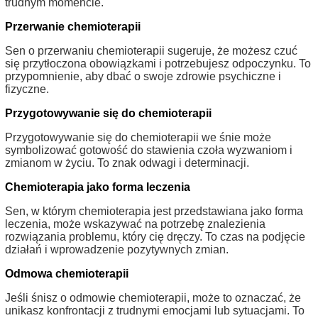
trudnym momencie.
Przerwanie chemioterapii
Sen o przerwaniu chemioterapii sugeruje, że możesz czuć
się przytłoczona obowiązkami i potrzebujesz odpoczynku. To
przypomnienie, aby dbać o swoje zdrowie psychiczne i
fizyczne.
Przygotowywanie się do chemioterapii
Przygotowywanie się do chemioterapii we śnie może
symbolizować gotowość do stawienia czoła wyzwaniom i
zmianom w życiu. To znak odwagi i determinacji.
Chemioterapia jako forma leczenia
Sen, w którym chemioterapia jest przedstawiana jako forma
leczenia, może wskazywać na potrzebę znalezienia
rozwiązania problemu, który cię dręczy. To czas na podjęcie
działań i wprowadzenie pozytywnych zmian.
Odmowa chemioterapii
Jeśli śnisz o odmowie chemioterapii, może to oznaczać, że
unikasz konfrontacji z trudnymi emocjami lub sytuacjami. To