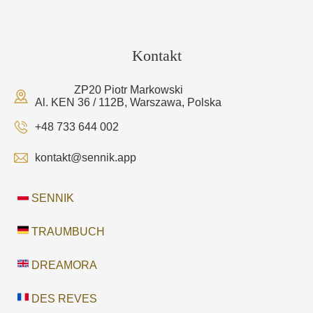
Kontakt
ZP20 Piotr Markowski
Al. KEN 36 / 112B, Warszawa, Polska
+48 733 644 002
kontakt@sennik.app
SENNIK
TRAUMBUCH
DREAMORA
DES REVES