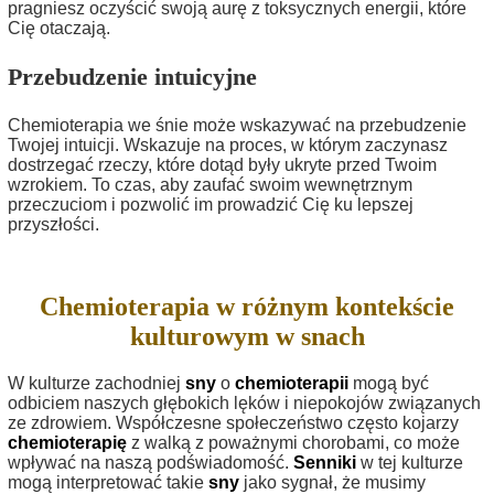
pragniesz oczyścić swoją aurę z toksycznych energii, które
Cię otaczają.
Przebudzenie intuicyjne
Chemioterapia we śnie może wskazywać na przebudzenie
Twojej intuicji. Wskazuje na proces, w którym zaczynasz
dostrzegać rzeczy, które dotąd były ukryte przed Twoim
wzrokiem. To czas, aby zaufać swoim wewnętrznym
przeczuciom i pozwolić im prowadzić Cię ku lepszej
przyszłości.
Chemioterapia w różnym kontekście
kulturowym w snach
W kulturze zachodniej
sny
o
chemioterapii
mogą być
odbiciem naszych głębokich lęków i niepokojów związanych
ze zdrowiem. Współczesne społeczeństwo często kojarzy
chemioterapię
z walką z poważnymi chorobami, co może
wpływać na naszą podświadomość.
Senniki
w tej kulturze
mogą interpretować takie
sny
jako sygnał, że musimy