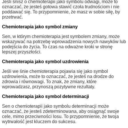
Jeśli śnisz o chemioterapii jako symbolu odwagi, może to
oznaczać, że jesteś gotowa stawić czoła trudnościom i nie
poddawać się. To przypomnienie, że masz w sobie siłę, by
przetrwać.
Chemioterapia jako symbol zmiany
Sen, w którym chemioterapia jest symbolem zmiany, może
wskazywać na potrzebę wprowadzenia nowych nawyków lub
podejścia do życia. To czas na odważne kroki w stronę
lepszej przyszłości.
Chemioterapia jako symbol uzdrowienia
Jeśli we śnie chemioterapia pojawia się jako symbol
uzdrowienia, może to oznaczać, że jesteś na drodze do
zdrowia i równowagi. To znak, że zmiany, które
wprowadzasz, przynoszą pozytywne rezultaty.
Chemioterapia jako symbol determinacji
Sen o chemioterapii jako symbolu determinacji może
oznaczać, że jesteś zdeterminowana, aby osiągnąć swoje
cele, mimo przeciwności losu. To przypomnienie, że twoja
wytrwałość jest kluczem do sukcesu.