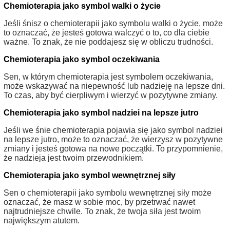
Chemioterapia jako symbol walki o życie
Jeśli śnisz o chemioterapii jako symbolu walki o życie, może
to oznaczać, że jesteś gotowa walczyć o to, co dla ciebie
ważne. To znak, że nie poddajesz się w obliczu trudności.
Chemioterapia jako symbol oczekiwania
Sen, w którym chemioterapia jest symbolem oczekiwania,
może wskazywać na niepewność lub nadzieję na lepsze dni.
To czas, aby być cierpliwym i wierzyć w pozytywne zmiany.
Chemioterapia jako symbol nadziei na lepsze jutro
Jeśli we śnie chemioterapia pojawia się jako symbol nadziei
na lepsze jutro, może to oznaczać, że wierzysz w pozytywne
zmiany i jesteś gotowa na nowe początki. To przypomnienie,
że nadzieja jest twoim przewodnikiem.
Chemioterapia jako symbol wewnętrznej siły
Sen o chemioterapii jako symbolu wewnętrznej siły może
oznaczać, że masz w sobie moc, by przetrwać nawet
najtrudniejsze chwile. To znak, że twoja siła jest twoim
największym atutem.