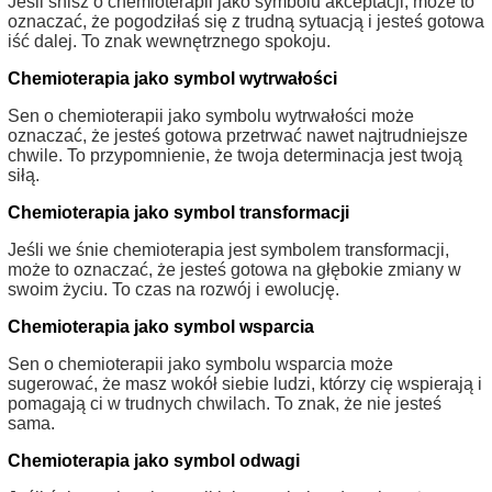
Jeśli śnisz o chemioterapii jako symbolu akceptacji, może to
oznaczać, że pogodziłaś się z trudną sytuacją i jesteś gotowa
iść dalej. To znak wewnętrznego spokoju.
Chemioterapia jako symbol wytrwałości
Sen o chemioterapii jako symbolu wytrwałości może
oznaczać, że jesteś gotowa przetrwać nawet najtrudniejsze
chwile. To przypomnienie, że twoja determinacja jest twoją
siłą.
Chemioterapia jako symbol transformacji
Jeśli we śnie chemioterapia jest symbolem transformacji,
może to oznaczać, że jesteś gotowa na głębokie zmiany w
swoim życiu. To czas na rozwój i ewolucję.
Chemioterapia jako symbol wsparcia
Sen o chemioterapii jako symbolu wsparcia może
sugerować, że masz wokół siebie ludzi, którzy cię wspierają i
pomagają ci w trudnych chwilach. To znak, że nie jesteś
sama.
Chemioterapia jako symbol odwagi