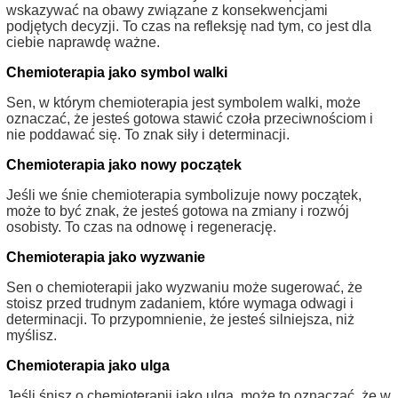
wskazywać na obawy związane z konsekwencjami
podjętych decyzji. To czas na refleksję nad tym, co jest dla
ciebie naprawdę ważne.
Chemioterapia jako symbol walki
Sen, w którym chemioterapia jest symbolem walki, może
oznaczać, że jesteś gotowa stawić czoła przeciwnościom i
nie poddawać się. To znak siły i determinacji.
Chemioterapia jako nowy początek
Jeśli we śnie chemioterapia symbolizuje nowy początek,
może to być znak, że jesteś gotowa na zmiany i rozwój
osobisty. To czas na odnowę i regenerację.
Chemioterapia jako wyzwanie
Sen o chemioterapii jako wyzwaniu może sugerować, że
stoisz przed trudnym zadaniem, które wymaga odwagi i
determinacji. To przypomnienie, że jesteś silniejsza, niż
myślisz.
Chemioterapia jako ulga
Jeśli śnisz o chemioterapii jako ulga, może to oznaczać, że w