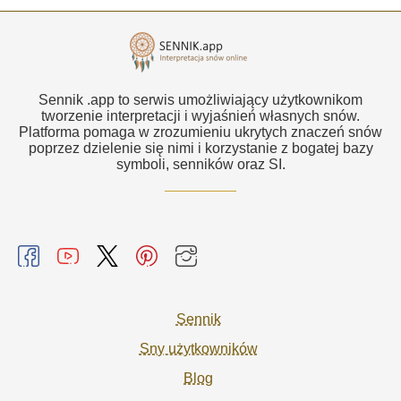
Sennik .app to serwis umożliwiający użytkownikom
tworzenie interpretacji i wyjaśnień własnych snów.
Platforma pomaga w zrozumieniu ukrytych znaczeń snów
poprzez dzielenie się nimi i korzystanie z bogatej bazy
symboli, senników oraz SI.
Sennik
Sny użytkowników
Blog