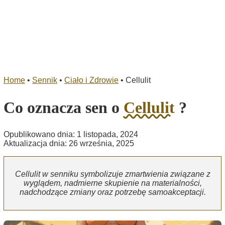
Home
•
Sennik
•
Ciało i Zdrowie
•
Cellulit
Co oznacza sen o
Cellulit
?
Opublikowano dnia: 1 listopada, 2024
Aktualizacja dnia: 26 września, 2025
Cellulit w senniku symbolizuje zmartwienia związane z
wyglądem, nadmierne skupienie na materialności,
nadchodzące zmiany oraz potrzebę samoakceptacji.