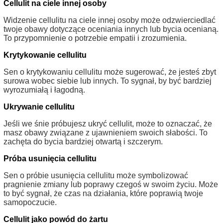
Cellulit na ciele innej osoby
Widzenie cellulitu na ciele innej osoby może odzwierciedlać
twoje obawy dotyczące oceniania innych lub bycia ocenianą.
To przypomnienie o potrzebie empatii i zrozumienia.
Krytykowanie cellulitu
Sen o krytykowaniu cellulitu może sugerować, że jesteś zbyt
surowa wobec siebie lub innych. To sygnał, by być bardziej
wyrozumiałą i łagodną.
Ukrywanie cellulitu
Jeśli we śnie próbujesz ukryć cellulit, może to oznaczać, że
masz obawy związane z ujawnieniem swoich słabości. To
zachęta do bycia bardziej otwartą i szczerym.
Próba usunięcia cellulitu
Sen o próbie usunięcia cellulitu może symbolizować
pragnienie zmiany lub poprawy czegoś w swoim życiu. Może
to być sygnał, że czas na działania, które poprawią twoje
samopoczucie.
Cellulit jako powód do żartu