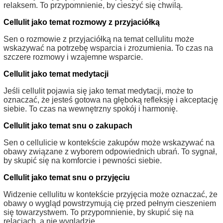
relaksem. To przypomnienie, by cieszyć się chwilą.
Cellulit jako temat rozmowy z przyjaciółką
Sen o rozmowie z przyjaciółką na temat cellulitu może
wskazywać na potrzebę wsparcia i zrozumienia. To czas na
szczere rozmowy i wzajemne wsparcie.
Cellulit jako temat medytacji
Jeśli cellulit pojawia się jako temat medytacji, może to
oznaczać, że jesteś gotowa na głęboką refleksję i akceptację
siebie. To czas na wewnętrzny spokój i harmonię.
Cellulit jako temat snu o zakupach
Sen o cellulicie w kontekście zakupów może wskazywać na
obawy związane z wyborem odpowiednich ubrań. To sygnał,
by skupić się na komforcie i pewności siebie.
Cellulit jako temat snu o przyjęciu
Widzenie cellulitu w kontekście przyjęcia może oznaczać, że
obawy o wygląd powstrzymują cię przed pełnym cieszeniem
się towarzystwem. To przypomnienie, by skupić się na
relacjach, a nie wyglądzie.