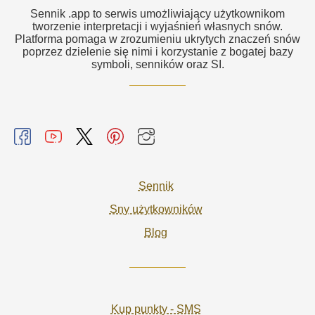
Sennik .app to serwis umożliwiający użytkownikom
tworzenie interpretacji i wyjaśnień własnych snów.
Platforma pomaga w zrozumieniu ukrytych znaczeń snów
poprzez dzielenie się nimi i korzystanie z bogatej bazy
symboli, senników oraz SI.
Sennik
Sny użytkowników
Blog
Kup punkty - SMS