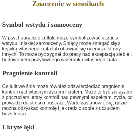
Znaczenie w sennikach
Symbol wstydu i samooceny
W psychoanalizie cellulit może symbolizować uczucia
wstydu i niskiej samooceny. Śniący może zmagać się z
krytyką własnego ciała lub obawiać się oceny ze strony
innych. To może być sygnał do pracy nad akceptacją siebie i
budowaniem pozytywnego wizerunku własnego ciała.
Pragnienie kontroli
Cellulit we śnie może również odzwierciedlać pragnienie
kontroli nad własnym życiem i ciałem. Może to być związane
z poczuciem utraty kontroli nad pewnymi aspektami życia, co
prowadzi do stresu i frustracji. Warto zastanowić się, gdzie
można odzyskać kontrolę i jak radzić sobie z uczuciem
bezsilności.
Ukryte lęki