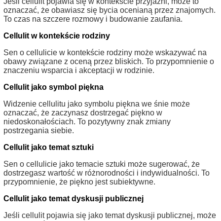
Jeśli cellulit pojawia się w kontekście przyjaźni, może to
oznaczać, że obawiasz się bycia ocenianą przez znajomych.
To czas na szczere rozmowy i budowanie zaufania.
Cellulit w kontekście rodziny
Sen o cellulicie w kontekście rodziny może wskazywać na
obawy związane z oceną przez bliskich. To przypomnienie o
znaczeniu wsparcia i akceptacji w rodzinie.
Cellulit jako symbol piękna
Widzenie cellulitu jako symbolu piękna we śnie może
oznaczać, że zaczynasz dostrzegać piękno w
niedoskonałościach. To pozytywny znak zmiany
postrzegania siebie.
Cellulit jako temat sztuki
Sen o cellulicie jako temacie sztuki może sugerować, że
dostrzegasz wartość w różnorodności i indywidualności. To
przypomnienie, że piękno jest subiektywne.
Cellulit jako temat dyskusji publicznej
Jeśli cellulit pojawia się jako temat dyskusji publicznej, może