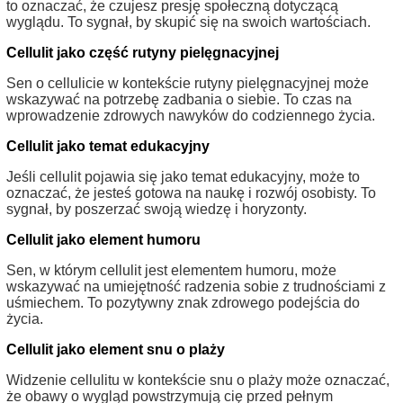
to oznaczać, że czujesz presję społeczną dotyczącą
wyglądu. To sygnał, by skupić się na swoich wartościach.
Cellulit jako część rutyny pielęgnacyjnej
Sen o cellulicie w kontekście rutyny pielęgnacyjnej może
wskazywać na potrzebę zadbania o siebie. To czas na
wprowadzenie zdrowych nawyków do codziennego życia.
Cellulit jako temat edukacyjny
Jeśli cellulit pojawia się jako temat edukacyjny, może to
oznaczać, że jesteś gotowa na naukę i rozwój osobisty. To
sygnał, by poszerzać swoją wiedzę i horyzonty.
Cellulit jako element humoru
Sen, w którym cellulit jest elementem humoru, może
wskazywać na umiejętność radzenia sobie z trudnościami z
uśmiechem. To pozytywny znak zdrowego podejścia do
życia.
Cellulit jako element snu o plaży
Widzenie cellulitu w kontekście snu o plaży może oznaczać,
że obawy o wygląd powstrzymują cię przed pełnym