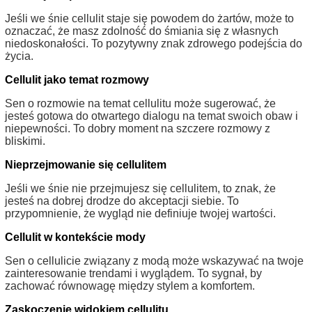
Jeśli we śnie cellulit staje się powodem do żartów, może to
oznaczać, że masz zdolność do śmiania się z własnych
niedoskonałości. To pozytywny znak zdrowego podejścia do
życia.
Cellulit jako temat rozmowy
Sen o rozmowie na temat cellulitu może sugerować, że
jesteś gotowa do otwartego dialogu na temat swoich obaw i
niepewności. To dobry moment na szczere rozmowy z
bliskimi.
Nieprzejmowanie się cellulitem
Jeśli we śnie nie przejmujesz się cellulitem, to znak, że
jesteś na dobrej drodze do akceptacji siebie. To
przypomnienie, że wygląd nie definiuje twojej wartości.
Cellulit w kontekście mody
Sen o cellulicie związany z modą może wskazywać na twoje
zainteresowanie trendami i wyglądem. To sygnał, by
zachować równowagę między stylem a komfortem.
Zaskoczenie widokiem cellulitu