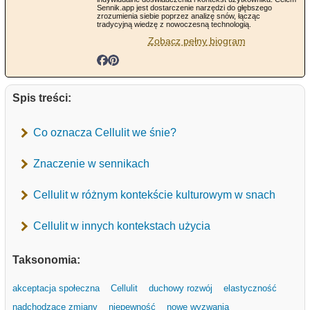
Sennik.app jest dostarczenie narzędzi do głębszego
zrozumienia siebie poprzez analizę snów, łącząc
tradycyjną wiedzę z nowoczesną technologią.
Zobacz pełny biogram
Spis treści:
Co oznacza Cellulit we śnie?
Znaczenie w sennikach
Cellulit w różnym kontekście kulturowym w snach
Cellulit w innych kontekstach użycia
Taksonomia:
akceptacja społeczna
Cellulit
duchowy rozwój
elastyczność
nadchodzące zmiany
niepewność
nowe wyzwania