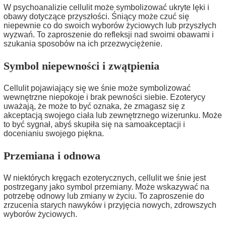
W psychoanalizie cellulit może symbolizować ukryte lęki i
obawy dotyczące przyszłości. Śniący może czuć się
niepewnie co do swoich wyborów życiowych lub przyszłych
wyzwań. To zaproszenie do refleksji nad swoimi obawami i
szukania sposobów na ich przezwyciężenie.
Symbol niepewności i zwątpienia
Cellulit pojawiający się we śnie może symbolizować
wewnętrzne niepokoje i brak pewności siebie. Ezoterycy
uważają, że może to być oznaka, że zmagasz się z
akceptacją swojego ciała lub zewnętrznego wizerunku. Może
to być sygnał, abyś skupiła się na samoakceptacji i
docenianiu swojego piękna.
Przemiana i odnowa
W niektórych kręgach ezoterycznych, cellulit we śnie jest
postrzegany jako symbol przemiany. Może wskazywać na
potrzebę odnowy lub zmiany w życiu. To zaproszenie do
zrzucenia starych nawyków i przyjęcia nowych, zdrowszych
wyborów życiowych.