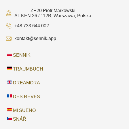
ZP20 Piotr Markowski
Al. KEN 36 / 112B, Warszawa, Polska
+48 733 644 002
kontakt@sennik.app
SENNIK
TRAUMBUCH
DREAMORA
DES REVES
MI SUENO
SNÁŘ