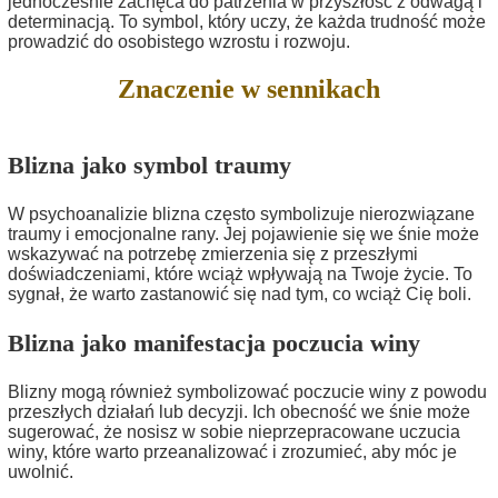
jednocześnie zachęca do patrzenia w przyszłość z odwagą i
determinacją. To symbol, który uczy, że każda trudność może
prowadzić do osobistego wzrostu i rozwoju.
Znaczenie w sennikach
Blizna jako symbol traumy
W psychoanalizie blizna często symbolizuje nierozwiązane
traumy i emocjonalne rany. Jej pojawienie się we śnie może
wskazywać na potrzebę zmierzenia się z przeszłymi
doświadczeniami, które wciąż wpływają na Twoje życie. To
sygnał, że warto zastanowić się nad tym, co wciąż Cię boli.
Blizna jako manifestacja poczucia winy
Blizny mogą również symbolizować poczucie winy z powodu
przeszłych działań lub decyzji. Ich obecność we śnie może
sugerować, że nosisz w sobie nieprzepracowane uczucia
winy, które warto przeanalizować i zrozumieć, aby móc je
uwolnić.