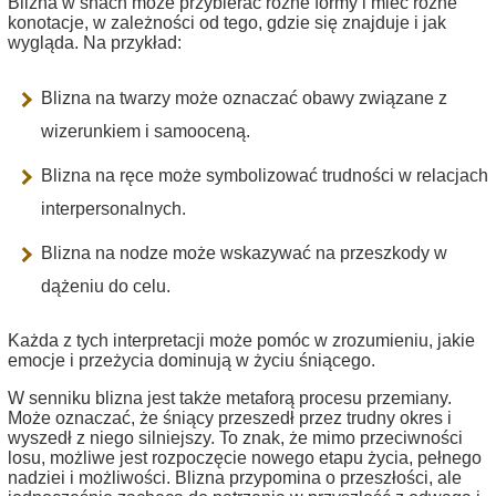
Blizna w snach może przybierać różne formy i mieć różne
konotacje, w zależności od tego, gdzie się znajduje i jak
wygląda. Na przykład:
Blizna na twarzy może oznaczać obawy związane z
wizerunkiem i samooceną.
Blizna na ręce może symbolizować trudności w relacjach
interpersonalnych.
Blizna na nodze może wskazywać na przeszkody w
dążeniu do celu.
Każda z tych interpretacji może pomóc w zrozumieniu, jakie
emocje i przeżycia dominują w życiu śniącego.
W senniku blizna jest także metaforą procesu przemiany.
Może oznaczać, że śniący przeszedł przez trudny okres i
wyszedł z niego silniejszy. To znak, że mimo przeciwności
losu, możliwe jest rozpoczęcie nowego etapu życia, pełnego
nadziei i możliwości. Blizna przypomina o przeszłości, ale