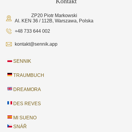
Kontakt
ZP20 Piotr Markowski
Al. KEN 36 / 112B, Warszawa, Polska
+48 733 644 002
kontakt@sennik.app
SENNIK
TRAUMBUCH
DREAMORA
DES REVES
MI SUENO
SNÁŘ