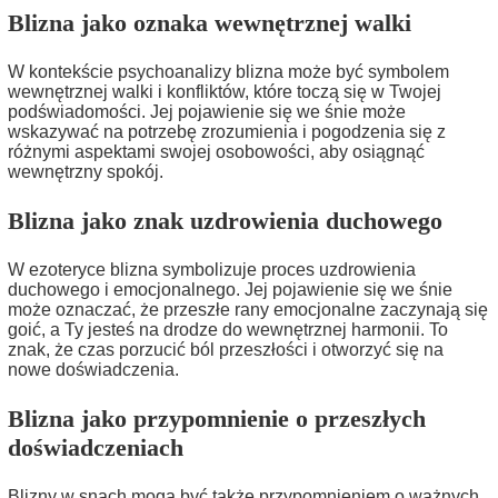
Blizna jako oznaka wewnętrznej walki
W kontekście psychoanalizy blizna może być symbolem
wewnętrznej walki i konfliktów, które toczą się w Twojej
podświadomości. Jej pojawienie się we śnie może
wskazywać na potrzebę zrozumienia i pogodzenia się z
różnymi aspektami swojej osobowości, aby osiągnąć
wewnętrzny spokój.
Blizna jako znak uzdrowienia duchowego
W ezoteryce blizna symbolizuje proces uzdrowienia
duchowego i emocjonalnego. Jej pojawienie się we śnie
może oznaczać, że przeszłe rany emocjonalne zaczynają się
goić, a Ty jesteś na drodze do wewnętrznej harmonii. To
znak, że czas porzucić ból przeszłości i otworzyć się na
nowe doświadczenia.
Blizna jako przypomnienie o przeszłych
doświadczeniach
Blizny w snach mogą być także przypomnieniem o ważnych