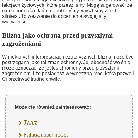
lekcjach życiowych, które przeszliśmy. Mogą sugerować, że
mimo trudności, które napotkaliśmy, wyszliśmy z nich
silniejsi. To wezwanie do docenienia swojej siły i
wytrwałości.
Blizna jako ochrona przed przyszłymi
zagrożeniami
W niektórych interpretacjach ezoterycznych blizna może być
postrzegana jako talizman ochronny. Jej obecność we śnie
może oznaczać, że jesteś chroniony przed przyszłymi
zagrożeniami i że posiadasz wewnętrzną moc, która pozwoli
Ci przetrwać trudne chwile.
Może cię również zainteresować:
Twarz
Kolana i nadgarstek