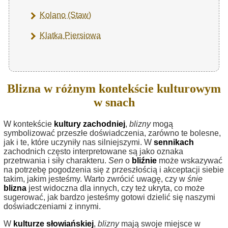
Kolano (Staw)
Klatka Piersiowa
Blizna w różnym kontekście kulturowym
w snach
W kontekście
kultury zachodniej
,
blizny
mogą
symbolizować przeszłe doświadczenia, zarówno te bolesne,
jak i te, które uczyniły nas silniejszymi. W
sennikach
zachodnich często interpretowane są jako oznaka
przetrwania i siły charakteru.
Sen
o
bliźnie
może wskazywać
na potrzebę pogodzenia się z przeszłością i akceptacji siebie
takim, jakim jesteśmy. Warto zwrócić uwagę, czy w
śnie
blizna
jest widoczna dla innych, czy też ukryta, co może
sugerować, jak bardzo jesteśmy gotowi dzielić się naszymi
doświadczeniami z innymi.
W
kulturze słowiańskiej
,
blizny
mają swoje miejsce w