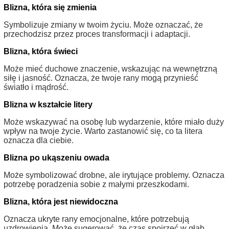
Blizna, która się zmienia
Symbolizuje zmiany w twoim życiu. Może oznaczać, że
przechodzisz przez proces transformacji i adaptacji.
Blizna, która świeci
Może mieć duchowe znaczenie, wskazując na wewnętrzną
siłę i jasność. Oznacza, że twoje rany mogą przynieść
światło i mądrość.
Blizna w kształcie litery
Może wskazywać na osobę lub wydarzenie, które miało duży
wpływ na twoje życie. Warto zastanowić się, co ta litera
oznacza dla ciebie.
Blizna po ukąszeniu owada
Może symbolizować drobne, ale irytujące problemy. Oznacza
potrzebę poradzenia sobie z małymi przeszkodami.
Blizna, która jest niewidoczna
Oznacza ukryte rany emocjonalne, które potrzebują
uzdrowienia. Może sugerować, że czas spojrzeć w głąb