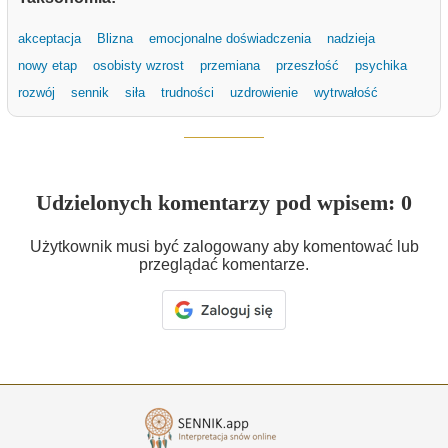
akceptacja
Blizna
emocjonalne doświadczenia
nadzieja
nowy etap
osobisty wzrost
przemiana
przeszłość
psychika
rozwój
sennik
siła
trudności
uzdrowienie
wytrwałość
Udzielonych komentarzy pod wpisem: 0
Użytkownik musi być zalogowany aby komentować lub
przeglądać komentarze.