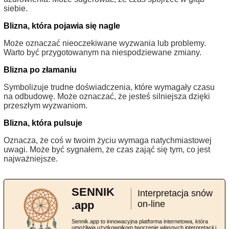
siebie.
Blizna, która pojawia się nagle
Może oznaczać nieoczekiwane wyzwania lub problemy.
Warto być przygotowanym na niespodziewane zmiany.
Blizna po złamaniu
Symbolizuje trudne doświadczenia, które wymagały czasu
na odbudowę. Może oznaczać, że jesteś silniejsza dzięki
przeszłym wyzwaniom.
Blizna, która pulsuje
Oznacza, że coś w twoim życiu wymaga natychmiastowej
uwagi. Może być sygnałem, że czas zająć się tym, co jest
najważniejsze.
SENNIK
Interpretacja snów
.app
on-line
Sennik.app to innowacyjna platforma internetowa, która
umożliwia użytkownikom tworzenie własnych interpretacji i