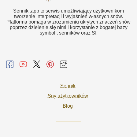
Sennik .app to serwis umożliwiający użytkownikom
tworzenie interpretacji i wyjaśnień własnych snów.
Platforma pomaga w zrozumieniu ukrytych znaczeń snów
poprzez dzielenie się nimi i korzystanie z bogatej bazy
symboli, senników oraz SI.
Sennik
Sny użytkowników
Blog