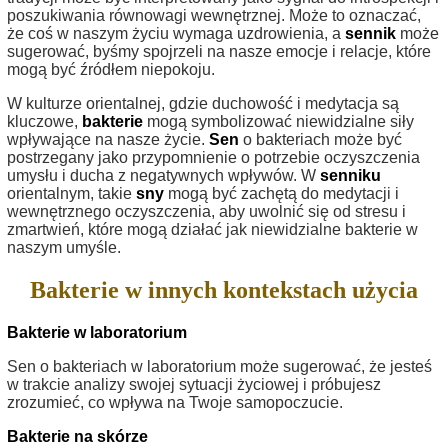
poszukiwania równowagi wewnętrznej. Może to oznaczać,
że coś w naszym życiu wymaga uzdrowienia, a
sennik
może
sugerować, byśmy spojrzeli na nasze emocje i relacje, które
mogą być źródłem niepokoju.
W kulturze orientalnej, gdzie duchowość i medytacja są
kluczowe,
bakterie
mogą symbolizować niewidzialne siły
wpływające na nasze życie.
Sen
o bakteriach może być
postrzegany jako przypomnienie o potrzebie oczyszczenia
umysłu i ducha z negatywnych wpływów. W
senniku
orientalnym, takie
sny
mogą być zachętą do medytacji i
wewnętrznego oczyszczenia, aby uwolnić się od stresu i
zmartwień, które mogą działać jak niewidzialne bakterie w
naszym umyśle.
Bakterie w innych kontekstach użycia
Bakterie w laboratorium
Sen o bakteriach w laboratorium może sugerować, że jesteś
w trakcie analizy swojej sytuacji życiowej i próbujesz
zrozumieć, co wpływa na Twoje samopoczucie.
Bakterie na skórze