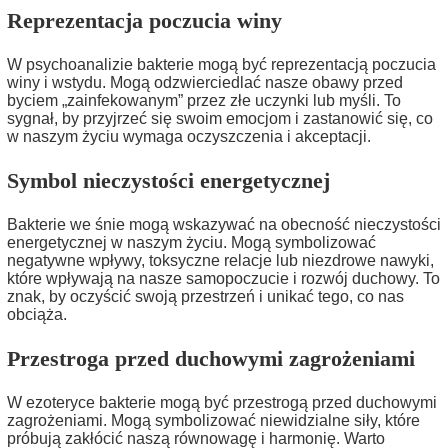
Reprezentacja poczucia winy
W psychoanalizie bakterie mogą być reprezentacją poczucia
winy i wstydu. Mogą odzwierciedlać nasze obawy przed
byciem „zainfekowanym” przez złe uczynki lub myśli. To
sygnał, by przyjrzeć się swoim emocjom i zastanowić się, co
w naszym życiu wymaga oczyszczenia i akceptacji.
Symbol nieczystości energetycznej
Bakterie we śnie mogą wskazywać na obecność nieczystości
energetycznej w naszym życiu. Mogą symbolizować
negatywne wpływy, toksyczne relacje lub niezdrowe nawyki,
które wpływają na nasze samopoczucie i rozwój duchowy. To
znak, by oczyścić swoją przestrzeń i unikać tego, co nas
obciąża.
Przestroga przed duchowymi zagrożeniami
W ezoteryce bakterie mogą być przestrogą przed duchowymi
zagrożeniami. Mogą symbolizować niewidzialne siły, które
próbują zakłócić naszą równowagę i harmonię. Warto