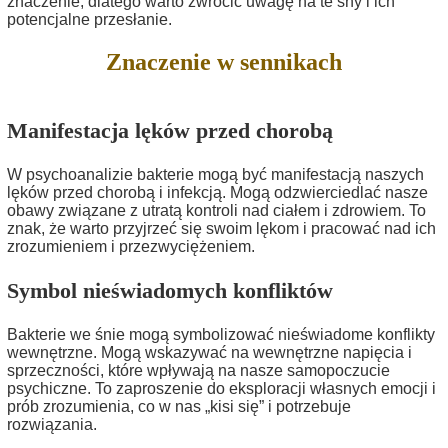
znaczenie, dlatego warto zwrócić uwagę na te sny i ich
potencjalne przesłanie.
Znaczenie w sennikach
Manifestacja lęków przed chorobą
W psychoanalizie bakterie mogą być manifestacją naszych
lęków przed chorobą i infekcją. Mogą odzwierciedlać nasze
obawy związane z utratą kontroli nad ciałem i zdrowiem. To
znak, że warto przyjrzeć się swoim lękom i pracować nad ich
zrozumieniem i przezwyciężeniem.
Symbol nieświadomych konfliktów
Bakterie we śnie mogą symbolizować nieświadome konflikty
wewnętrzne. Mogą wskazywać na wewnętrzne napięcia i
sprzeczności, które wpływają na nasze samopoczucie
psychiczne. To zaproszenie do eksploracji własnych emocji i
prób zrozumienia, co w nas „kisi się” i potrzebuje
rozwiązania.