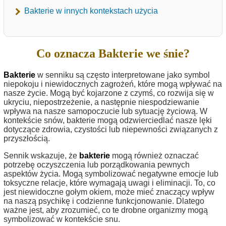
Bakterie w innych kontekstach użycia
Co oznacza Bakterie we śnie?
Bakterie
w senniku są często interpretowane jako symbol
niepokoju i niewidocznych zagrożeń, które mogą wpływać na
nasze życie. Mogą być kojarzone z czymś, co rozwija się w
ukryciu, niepostrzeżenie, a następnie niespodziewanie
wpływa na nasze samopoczucie lub sytuację życiową. W
kontekście snów, bakterie mogą odzwierciedlać nasze lęki
dotyczące zdrowia, czystości lub niepewności związanych z
przyszłością.
Sennik wskazuje, że
bakterie
mogą również oznaczać
potrzebę oczyszczenia lub porządkowania pewnych
aspektów życia. Mogą symbolizować negatywne emocje lub
toksyczne relacje, które wymagają uwagi i eliminacji. To, co
jest niewidoczne gołym okiem, może mieć znaczący wpływ
na naszą psychikę i codzienne funkcjonowanie. Dlatego
ważne jest, aby zrozumieć, co te drobne organizmy mogą
symbolizować w kontekście snu.