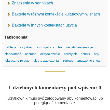
Znaczenie w sennikach
Bakterie w różnym kontekście kulturowym w snach
Bakterie w innych kontekstach użycia
Taksonomia:
Bakterie
czystość
introspekcja
lęk
negatywne emocje
niepewność
ochrona
oczyszczenie
porządek
sennik
sny
toksyczne relacje
ukryte zagrożenia
zdrowie
znaczenie snów
Udzielonych komentarzy pod wpisem: 0
Użytkownik musi być zalogowany aby komentować lub
przeglądać komentarze.