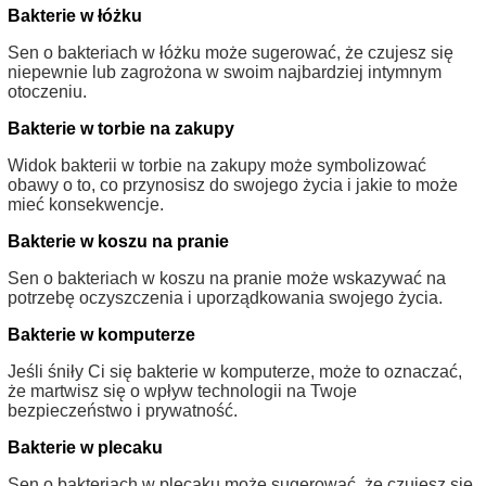
Bakterie w łóżku
Sen o bakteriach w łóżku może sugerować, że czujesz się
niepewnie lub zagrożona w swoim najbardziej intymnym
otoczeniu.
Bakterie w torbie na zakupy
Widok bakterii w torbie na zakupy może symbolizować
obawy o to, co przynosisz do swojego życia i jakie to może
mieć konsekwencje.
Bakterie w koszu na pranie
Sen o bakteriach w koszu na pranie może wskazywać na
potrzebę oczyszczenia i uporządkowania swojego życia.
Bakterie w komputerze
Jeśli śniły Ci się bakterie w komputerze, może to oznaczać,
że martwisz się o wpływ technologii na Twoje
bezpieczeństwo i prywatność.
Bakterie w plecaku
Sen o bakteriach w plecaku może sugerować, że czujesz się