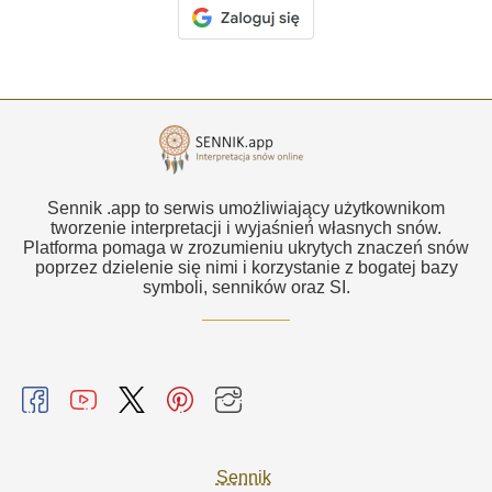
Sennik .app to serwis umożliwiający użytkownikom
tworzenie interpretacji i wyjaśnień własnych snów.
Platforma pomaga w zrozumieniu ukrytych znaczeń snów
poprzez dzielenie się nimi i korzystanie z bogatej bazy
symboli, senników oraz SI.
Sennik