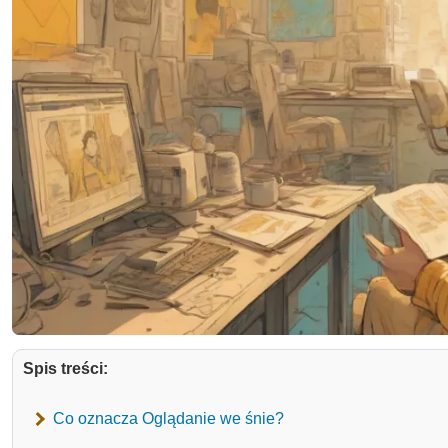
Spis treści:
Co oznacza Oglądanie we śnie?