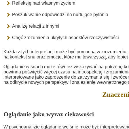
Refleksję nad własnym życiem
Poszukiwanie odpowiedzi na nurtujące pytania
Analizę relacji z innymi
Chęć zrozumienia ukrytych aspektów rzeczywistości
Każda z tych interpretacji może być pomocna w zrozumieniu,
na kontekst snu oraz emocje, które mu towarzyszą, aby lepie
Oglądanie w snach może również wskazywać na potrzebę kon
powinna poświęcić więcej czasu na introspekcję i zrozumieni
interpretowane jako zaproszenie do zatrzymania się i zwróce
na odkrycie nowych perspektyw i znalezienie wewnętrznego 
Znaczeni
Oglądanie jako wyraz ciekawości
W psychoanalizie oglądanie we śnie może być interpretowan