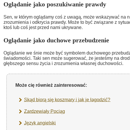
Oglądanie jako poszukiwanie prawdy
Sen, w którym oglądamy coś z uwagą, może wskazywać na n
zrozumienia i odkrycia prawdy. Może to być związane z sytuac
ktoś lub coś jest przed nami ukrywane.
Oglądanie jako duchowe przebudzenie
Oglądanie we śnie może być symbolem duchowego przebudze
świadomości. Taki sen może sugerować, że jesteśmy na drod
głębszego sensu życia i zrozumienia własnej duchowości.
Może cię również zainteresować:
Skąd biorą się koszmary i jak je łagodzić?
Zardzewiały Pociąg
Język angielski