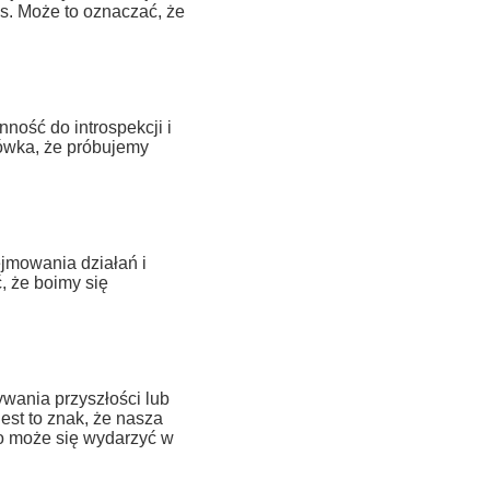
s. Może to oznaczać, że
ość do introspekcji i
ówka, że próbujemy
jmowania działań i
, że boimy się
wania przyszłości lub
est to znak, że nasza
o może się wydarzyć w