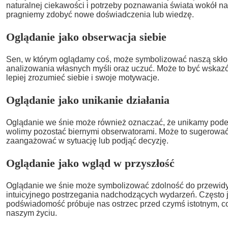
naturalnej ciekawości i potrzeby poznawania świata wokół na
pragniemy zdobyć nowe doświadczenia lub wiedzę.
Oglądanie jako obserwacja siebie
Sen, w którym oglądamy coś, może symbolizować naszą skłonn
analizowania własnych myśli oraz uczuć. Może to być wskaz
lepiej zrozumieć siebie i swoje motywacje.
Oglądanie jako unikanie działania
Oglądanie we śnie może również oznaczać, że unikamy pode
wolimy pozostać biernymi obserwatorami. Może to sugerować
zaangażować w sytuację lub podjąć decyzję.
Oglądanie jako wgląd w przyszłość
Oglądanie we śnie może symbolizować zdolność do przewidy
intuicyjnego postrzegania nadchodzących wydarzeń. Często j
podświadomość próbuje nas ostrzec przed czymś istotnym, c
naszym życiu.