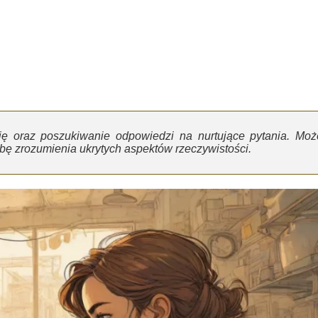
cję oraz poszukiwanie odpowiedzi na nurtujące pytania. Moż
ebę zrozumienia ukrytych aspektów rzeczywistości.