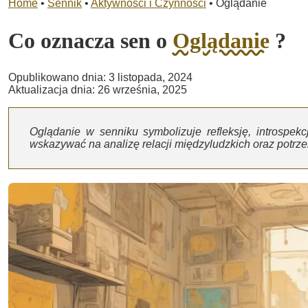
Home
•
Sennik
•
Aktywności i Czynności
•
Oglądanie
Co oznacza sen o
Oglądanie
?
Opublikowano dnia: 3 listopada, 2024
Aktualizacja dnia: 26 września, 2025
Oglądanie w senniku symbolizuje refleksję, introspek
wskazywać na analizę relacji międzyludzkich oraz potrz