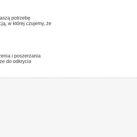
aszą potrzebę
ją, w której czujemy, że
nia i poszerzania
ze do odkrycia