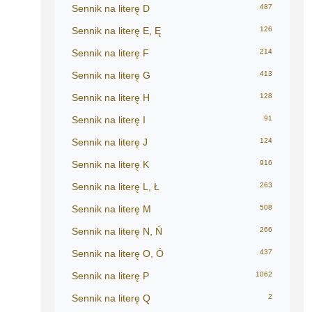
Sennik na literę D
487
Sennik na literę E, Ę
126
Sennik na literę F
214
Sennik na literę G
413
Sennik na literę H
128
Sennik na literę I
91
Sennik na literę J
124
Sennik na literę K
916
Sennik na literę L, Ł
263
Sennik na literę M
508
Sennik na literę N, Ń
266
Sennik na literę O, Ó
437
Sennik na literę P
1062
Sennik na literę Q
2