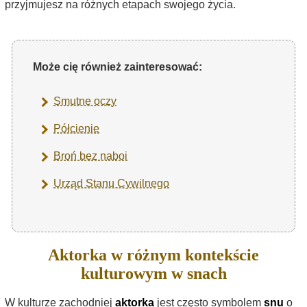
przyjmujesz na różnych etapach swojego życia.
Może cię również zainteresować:
Smutne oczy
Półcienie
Broń bez naboi
Urząd Stanu Cywilnego
Aktorka w różnym kontekście
kulturowym w snach
W kulturze zachodniej
aktorka
jest często symbolem
snu
o