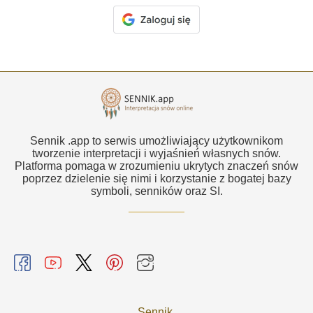
Sennik .app to serwis umożliwiający użytkownikom
tworzenie interpretacji i wyjaśnień własnych snów.
Platforma pomaga w zrozumieniu ukrytych znaczeń snów
poprzez dzielenie się nimi i korzystanie z bogatej bazy
symboli, senników oraz SI.
Sennik