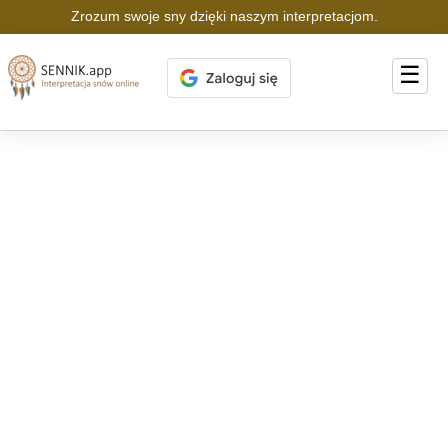
Zrozum swoje sny dzięki naszym interpretacjom.
☰