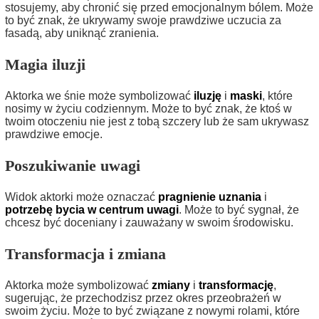
stosujemy, aby chronić się przed emocjonalnym bólem. Może
to być znak, że ukrywamy swoje prawdziwe uczucia za
fasadą, aby uniknąć zranienia.
Magia iluzji
Aktorka we śnie może symbolizować
iluzję
i
maski
, które
nosimy w życiu codziennym. Może to być znak, że ktoś w
twoim otoczeniu nie jest z tobą szczery lub że sam ukrywasz
prawdziwe emocje.
Poszukiwanie uwagi
Widok aktorki może oznaczać
pragnienie uznania
i
potrzebę bycia w centrum uwagi
. Może to być sygnał, że
chcesz być doceniany i zauważany w swoim środowisku.
Transformacja i zmiana
Aktorka może symbolizować
zmiany
i
transformację
,
sugerując, że przechodzisz przez okres przeobrażeń w
swoim życiu. Może to być związane z nowymi rolami, które