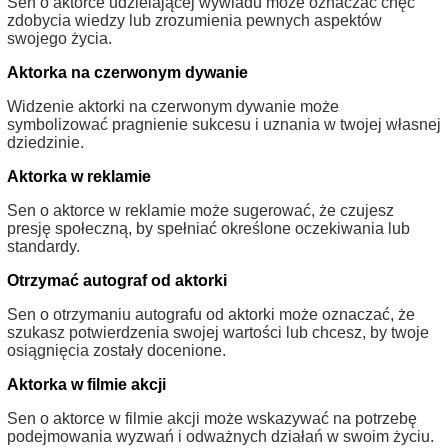
Sen o aktorce udzielającej wywiadu może oznaczać chęć
zdobycia wiedzy lub zrozumienia pewnych aspektów
swojego życia.
Aktorka na czerwonym dywanie
Widzenie aktorki na czerwonym dywanie może
symbolizować pragnienie sukcesu i uznania w twojej własnej
dziedzinie.
Aktorka w reklamie
Sen o aktorce w reklamie może sugerować, że czujesz
presję społeczną, by spełniać określone oczekiwania lub
standardy.
Otrzymać autograf od aktorki
Sen o otrzymaniu autografu od aktorki może oznaczać, że
szukasz potwierdzenia swojej wartości lub chcesz, by twoje
osiągnięcia zostały docenione.
Aktorka w filmie akcji
Sen o aktorce w filmie akcji może wskazywać na potrzebę
podejmowania wyzwań i odważnych działań w swoim życiu.