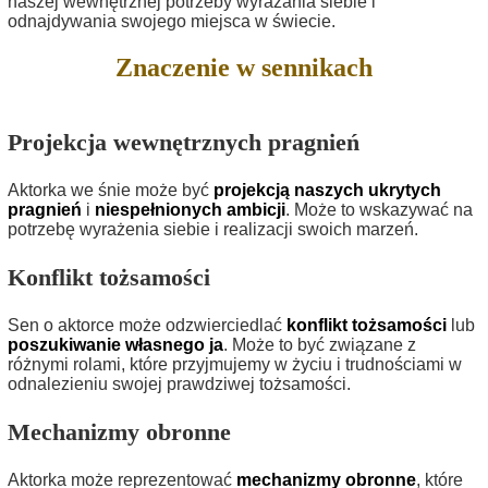
naszej wewnętrznej potrzeby wyrażania siebie i
odnajdywania swojego miejsca w świecie.
Znaczenie w sennikach
Projekcja wewnętrznych pragnień
Aktorka we śnie może być
projekcją naszych ukrytych
pragnień
i
niespełnionych ambicji
. Może to wskazywać na
potrzebę wyrażenia siebie i realizacji swoich marzeń.
Konflikt tożsamości
Sen o aktorce może odzwierciedlać
konflikt tożsamości
lub
poszukiwanie własnego ja
. Może to być związane z
różnymi rolami, które przyjmujemy w życiu i trudnościami w
odnalezieniu swojej prawdziwej tożsamości.
Mechanizmy obronne
Aktorka może reprezentować
mechanizmy obronne
, które