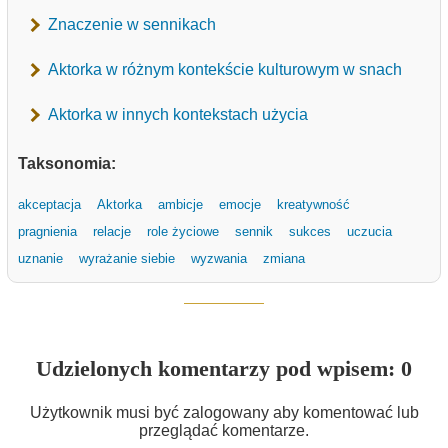
Znaczenie w sennikach
Aktorka w różnym kontekście kulturowym w snach
Aktorka w innych kontekstach użycia
Taksonomia:
akceptacja
Aktorka
ambicje
emocje
kreatywność
pragnienia
relacje
role życiowe
sennik
sukces
uczucia
uznanie
wyrażanie siebie
wyzwania
zmiana
Udzielonych komentarzy pod wpisem: 0
Użytkownik musi być zalogowany aby komentować lub
przeglądać komentarze.