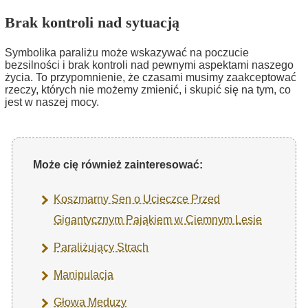
Brak kontroli nad sytuacją
Symbolika paraliżu może wskazywać na poczucie
bezsilności i brak kontroli nad pewnymi aspektami naszego
życia. To przypomnienie, że czasami musimy zaakceptować
rzeczy, których nie możemy zmienić, i skupić się na tym, co
jest w naszej mocy.
Może cię również zainteresować:
Koszmarny Sen o Ucieczce Przed
Gigantycznym Pająkiem w Ciemnym Lesie
Paraliżujący Strach
Manipulacja
Głowa Meduzy