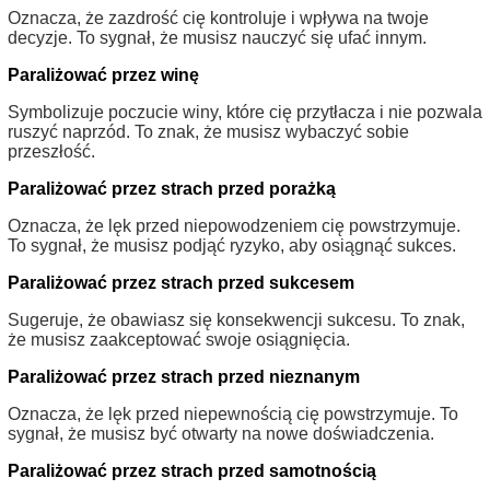
Oznacza, że zazdrość cię kontroluje i wpływa na twoje
decyzje. To sygnał, że musisz nauczyć się ufać innym.
Paraliżować przez winę
Symbolizuje poczucie winy, które cię przytłacza i nie pozwala
ruszyć naprzód. To znak, że musisz wybaczyć sobie
przeszłość.
Paraliżować przez strach przed porażką
Oznacza, że lęk przed niepowodzeniem cię powstrzymuje.
To sygnał, że musisz podjąć ryzyko, aby osiągnąć sukces.
Paraliżować przez strach przed sukcesem
Sugeruje, że obawiasz się konsekwencji sukcesu. To znak,
że musisz zaakceptować swoje osiągnięcia.
Paraliżować przez strach przed nieznanym
Oznacza, że lęk przed niepewnością cię powstrzymuje. To
sygnał, że musisz być otwarty na nowe doświadczenia.
Paraliżować przez strach przed samotnością