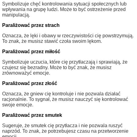
Symbolizuje chęć kontrolowania sytuacji społecznych lub
wpływania na grupę ludzi. Może to być ostrzeżenie przed
manipulacją.
Paraliżować przez strach
Oznacza, że lęki i obawy w rzeczywistości cię powstrzymują.
To znak, że musisz stawić czoła swoim lękom.
Paraliżować przez miłość
Symbolizuje uczucia, które cię przytłaczają i sprawiają, że
czujesz się bezradny. Może to być znak, że musisz
zrównoważyć emocje.
Paraliżować przez złość
Oznacza, że gniew cię kontroluje i nie pozwala działać
racjonalnie. To sygnał, że musisz nauczyć się kontrolować
swoje emocje.
Paraliżować przez smutek
Sugeruje, że smutek cię przytłacza i nie pozwala ruszyć
naprzód. To znak, że potrzebujesz czasu na przetworzenie
emocji.