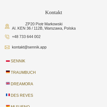
Kontakt
ZP20 Piotr Markowski
Al. KEN 36 / 112B, Warszawa, Polska
+48 733 644 002
kontakt@sennik.app
SENNIK
TRAUMBUCH
DREAMORA
DES REVES
MI SUENO