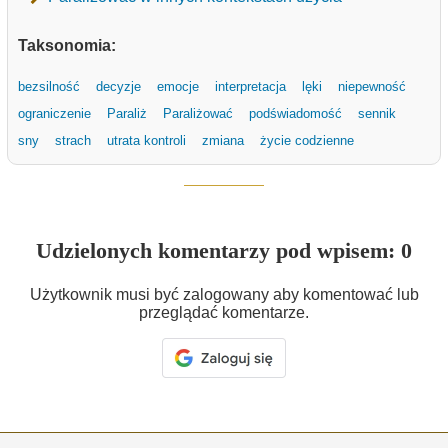
Taksonomia:
bezsilność
decyzje
emocje
interpretacja
lęki
niepewność
ograniczenie
Paraliż
Paraliżować
podświadomość
sennik
sny
strach
utrata kontroli
zmiana
życie codzienne
Udzielonych komentarzy pod wpisem: 0
Użytkownik musi być zalogowany aby komentować lub
przeglądać komentarze.