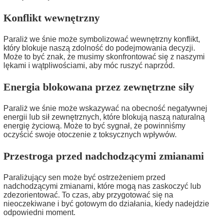
Konflikt wewnętrzny
Paraliż we śnie może symbolizować wewnętrzny konflikt,
który blokuje naszą zdolność do podejmowania decyzji.
Może to być znak, że musimy skonfrontować się z naszymi
lękami i wątpliwościami, aby móc ruszyć naprzód.
Energia blokowana przez zewnętrzne siły
Paraliż we śnie może wskazywać na obecność negatywnej
energii lub sił zewnętrznych, które blokują naszą naturalną
energię życiową. Może to być sygnał, że powinniśmy
oczyścić swoje otoczenie z toksycznych wpływów.
Przestroga przed nadchodzącymi zmianami
Paraliżujący sen może być ostrzeżeniem przed
nadchodzącymi zmianami, które mogą nas zaskoczyć lub
zdezorientować. To czas, aby przygotować się na
nieoczekiwane i być gotowym do działania, kiedy nadejdzie
odpowiedni moment.