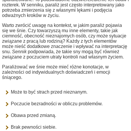
rozterek. W senniku, paraliż jest często interpretowany jako
potrzeba zmierzenia się z własnymi lękami i podjęcia
odważnych kroków w życiu.
Warto zwrócić uwagę na kontekst, w jakim paraliż pojawia
się we śnie. Czy towarzyszą mu inne elementy, takie jak
ciemność, obecność nieznajomych osób, czy może sytuacje
związane z pracą lub rodziną? Każdy z tych elementów
może nieść dodatkowe znaczenie i wpływać na interpretację
snu.
Sennik
podpowiada, że takie sny mogą być również
związane z poczuciem utraty kontroli nad własnym życiem.
Paraliżować we śnie może mieć różne konotacje, w
zależności od indywidualnych doświadczeń i emocji
śniącego.
Może to być strach przed nieznanym.
Poczucie bezradności w obliczu problemów.
Obawa przed zmianą.
Brak pewności siebie.