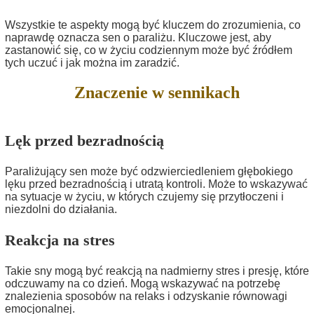
Wszystkie te aspekty mogą być kluczem do zrozumienia, co
naprawdę oznacza sen o paraliżu. Kluczowe jest, aby
zastanowić się, co w życiu codziennym może być źródłem
tych uczuć i jak można im zaradzić.
Znaczenie w sennikach
Lęk przed bezradnością
Paraliżujący sen może być odzwierciedleniem głębokiego
lęku przed bezradnością i utratą kontroli. Może to wskazywać
na sytuacje w życiu, w których czujemy się przytłoczeni i
niezdolni do działania.
Reakcja na stres
Takie sny mogą być reakcją na nadmierny stres i presję, które
odczuwamy na co dzień. Mogą wskazywać na potrzebę
znalezienia sposobów na relaks i odzyskanie równowagi
emocjonalnej.