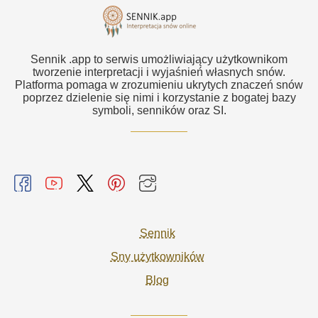
Sennik .app to serwis umożliwiający użytkownikom
tworzenie interpretacji i wyjaśnień własnych snów.
Platforma pomaga w zrozumieniu ukrytych znaczeń snów
poprzez dzielenie się nimi i korzystanie z bogatej bazy
symboli, senników oraz SI.
Sennik
Sny użytkowników
Blog