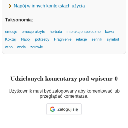
Napój w innych kontekstach użycia
Taksonomia:
emocje
emocje ukryte
herbata
interakcje społeczne
kawa
Koktajl
Napój
potrzeby
Pragnienie
relacje
sennik
symbol
wino
woda
zdrowie
Udzielonych komentarzy pod wpisem: 0
Użytkownik musi być zalogowany aby komentować lub
przeglądać komentarze.