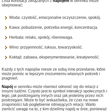
Lista konotacji związanych z
napojem
w senniku może
obejmować:
Woda: czystość, emocjonalne oczyszczenie, spokój.
Kawa: pobudzenie, potrzeba energii, koncentracja.
Herbata: relaks, spokój, równowaga.
Wino: przyjemność, luksus, towarzyskość.
Koktajl: zabawa, eksperymentowanie, kreatywność.
Każdy z tych napojów niesie ze sobą inne przesłanie, które
może pomóc w lepszym zrozumieniu własnych potrzeb i
pragnień.
Napój
w senniku może również odnosić się do relacji z
innymi ludźmi. Często jest to symbol interakcji społecznych i
tego, jak postrzegamy innych oraz jak jesteśmy przez nich
postrzegani. Może to być wskazówka, że czas na nowe
znajomości lub pogłębienie istniejących relacji. Warto
zwrócić uwagę na to, z kim dzielimy napój w śnie, ponieważ