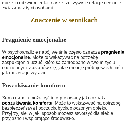
może to odzwierciedlać nasze rzeczywiste relacje i emocje
związane z tymi osobami.
Znaczenie w sennikach
Pragnienie emocjonalne
W psychoanalizie napój we śnie często oznacza
pragnienie
emocjonalne
. Może to wskazywać na potrzebę
zaspokojenia uczuć, które są zaniedbane w twoim życiu
codziennym. Zastanów się, jakie emocje próbujesz stłumić i
jak możesz je wyrazić.
Poszukiwanie komfortu
Sen o napoju może być interpretowany jako oznaka
poszukiwania komfortu
. Może to wskazywać na potrzebę
bezpieczeństwa i poczucia bycia otoczonym opieką.
Przyjrzyj się, w jaki sposób możesz stworzyć dla siebie
przyjazne i wspierające środowisko.