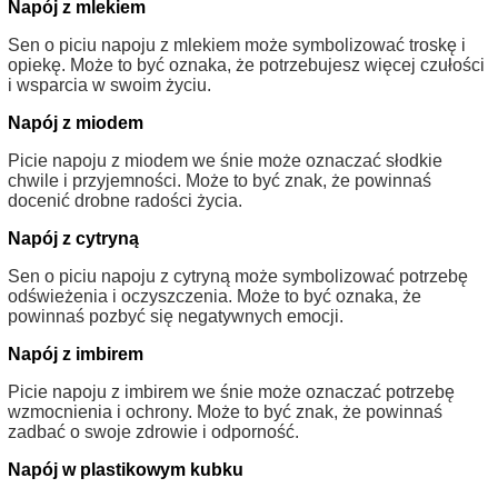
Napój z mlekiem
Sen o piciu napoju z mlekiem może symbolizować troskę i
opiekę. Może to być oznaka, że potrzebujesz więcej czułości
i wsparcia w swoim życiu.
Napój z miodem
Picie napoju z miodem we śnie może oznaczać słodkie
chwile i przyjemności. Może to być znak, że powinnaś
docenić drobne radości życia.
Napój z cytryną
Sen o piciu napoju z cytryną może symbolizować potrzebę
odświeżenia i oczyszczenia. Może to być oznaka, że
powinnaś pozbyć się negatywnych emocji.
Napój z imbirem
Picie napoju z imbirem we śnie może oznaczać potrzebę
wzmocnienia i ochrony. Może to być znak, że powinnaś
zadbać o swoje zdrowie i odporność.
Napój w plastikowym kubku