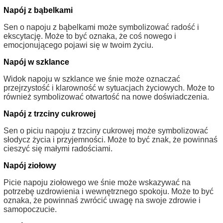
Napój z bąbelkami
Sen o napoju z bąbelkami może symbolizować radość i
ekscytację. Może to być oznaka, że coś nowego i
emocjonującego pojawi się w twoim życiu.
Napój w szklance
Widok napoju w szklance we śnie może oznaczać
przejrzystość i klarowność w sytuacjach życiowych. Może to
również symbolizować otwartość na nowe doświadczenia.
Napój z trzciny cukrowej
Sen o piciu napoju z trzciny cukrowej może symbolizować
słodycz życia i przyjemności. Może to być znak, że powinnaś
cieszyć się małymi radościami.
Napój ziołowy
Picie napoju ziołowego we śnie może wskazywać na
potrzebę uzdrowienia i wewnętrznego spokoju. Może to być
oznaka, że powinnaś zwrócić uwagę na swoje zdrowie i
samopoczucie.