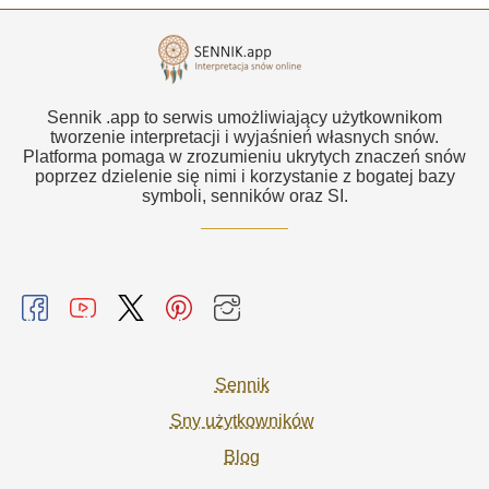
Sennik .app to serwis umożliwiający użytkownikom
tworzenie interpretacji i wyjaśnień własnych snów.
Platforma pomaga w zrozumieniu ukrytych znaczeń snów
poprzez dzielenie się nimi i korzystanie z bogatej bazy
symboli, senników oraz SI.
Sennik
Sny użytkowników
Blog