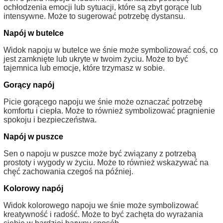
ochłodzenia emocji lub sytuacji, które są zbyt gorące lub
intensywne. Może to sugerować potrzebę dystansu.
Napój w butelce
Widok napoju w butelce we śnie może symbolizować coś, co
jest zamknięte lub ukryte w twoim życiu. Może to być
tajemnica lub emocje, które trzymasz w sobie.
Gorący napój
Picie gorącego napoju we śnie może oznaczać potrzebę
komfortu i ciepła. Może to również symbolizować pragnienie
spokoju i bezpieczeństwa.
Napój w puszce
Sen o napoju w puszce może być związany z potrzebą
prostoty i wygody w życiu. Może to również wskazywać na
chęć zachowania czegoś na później.
Kolorowy napój
Widok kolorowego napoju we śnie może symbolizować
kreatywność i radość. Może to być zachęta do wyrażania