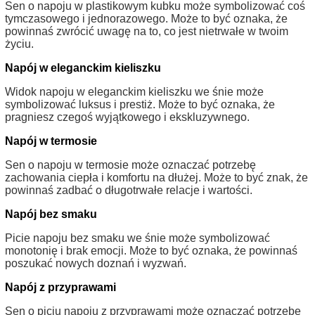
Sen o napoju w plastikowym kubku może symbolizować coś
tymczasowego i jednorazowego. Może to być oznaka, że
powinnaś zwrócić uwagę na to, co jest nietrwałe w twoim
życiu.
Napój w eleganckim kieliszku
Widok napoju w eleganckim kieliszku we śnie może
symbolizować luksus i prestiż. Może to być oznaka, że
pragniesz czegoś wyjątkowego i ekskluzywnego.
Napój w termosie
Sen o napoju w termosie może oznaczać potrzebę
zachowania ciepła i komfortu na dłużej. Może to być znak, że
powinnaś zadbać o długotrwałe relacje i wartości.
Napój bez smaku
Picie napoju bez smaku we śnie może symbolizować
monotonię i brak emocji. Może to być oznaka, że powinnaś
poszukać nowych doznań i wyzwań.
Napój z przyprawami
Sen o piciu napoju z przyprawami może oznaczać potrzebę