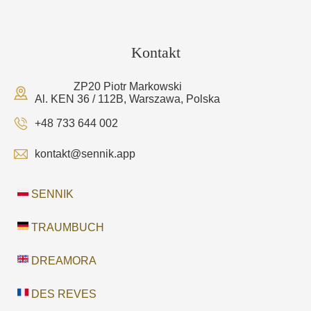
Kontakt
ZP20 Piotr Markowski
Al. KEN 36 / 112B, Warszawa, Polska
+48 733 644 002
kontakt@sennik.app
SENNIK
TRAUMBUCH
DREAMORA
DES REVES