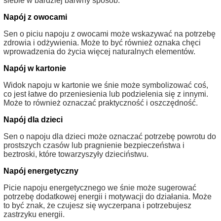
siebie w bardziej barwny sposób.
Napój z owocami
Sen o piciu napoju z owocami może wskazywać na potrzebę
zdrowia i odżywienia. Może to być również oznaka chęci
wprowadzenia do życia więcej naturalnych elementów.
Napój w kartonie
Widok napoju w kartonie we śnie może symbolizować coś,
co jest łatwe do przeniesienia lub podzielenia się z innymi.
Może to również oznaczać praktyczność i oszczędność.
Napój dla dzieci
Sen o napoju dla dzieci może oznaczać potrzebę powrotu do
prostszych czasów lub pragnienie bezpieczeństwa i
beztroski, które towarzyszyły dzieciństwu.
Napój energetyczny
Picie napoju energetycznego we śnie może sugerować
potrzebę dodatkowej energii i motywacji do działania. Może
to być znak, że czujesz się wyczerpana i potrzebujesz
zastrzyku energii.