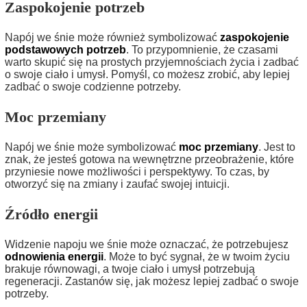
Zaspokojenie potrzeb
Napój we śnie może również symbolizować
zaspokojenie
podstawowych potrzeb
. To przypomnienie, że czasami
warto skupić się na prostych przyjemnościach życia i zadbać
o swoje ciało i umysł. Pomyśl, co możesz zrobić, aby lepiej
zadbać o swoje codzienne potrzeby.
Moc przemiany
Napój we śnie może symbolizować
moc przemiany
. Jest to
znak, że jesteś gotowa na wewnętrzne przeobrażenie, które
przyniesie nowe możliwości i perspektywy. To czas, by
otworzyć się na zmiany i zaufać swojej intuicji.
Źródło energii
Widzenie napoju we śnie może oznaczać, że potrzebujesz
odnowienia energii
. Może to być sygnał, że w twoim życiu
brakuje równowagi, a twoje ciało i umysł potrzebują
regeneracji. Zastanów się, jak możesz lepiej zadbać o swoje
potrzeby.