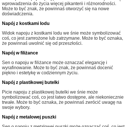
wprowadzenia do życia więcej pikanterii i różnorodności.
Może to być znak, że powinnaś otworzyć się na nowe
doświadczenia.
Napój z kostkami lodu
Widok napoju z kostkami lodu we śnie może symbolizować
coś, co jest zamrożone lub zatrzymane. Może to być oznaka,
że powinnaś uwolnić się od przeszłości.
Napój w filiżance
Sen o napoju w filiżance może oznaczać elegancję i
wyrafinowanie. Może to być znak, że powinnaś docenić
piękno i estetykę w codziennym życiu.
Napój z plastikowej butelki
Picie napoju z plastikowej butelki we śnie może
symbolizować coś, co jest łatwo dostępne, ale niekoniecznie
trwałe. Może to być oznaka, że powinnaś zwrócić uwagę na
swoje wybory.
Napój z metalowej puszki
Sen o napoju z metalowej puszki może oznaczać coś, co jest