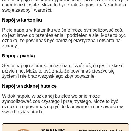
chronione i trwałe. Może to być znak, że powinnaś zadbać o
swoje zasoby i wartości.
Napój w kartoniku
Picie napoju w kartoniku we śnie może symbolizować coś,
co jest łatwe do przeniesienia i podzielenia się. Może to być
oznaka, że powinnaś być bardziej elastyczna i otwarta na
zmiany.
Napój z pianką
Sen o napoju z pianką może oznaczać coś, co jest lekkie i
przyjemne. Może to być znak, że powinnaś cieszyć się
życiem i nie brać wszystkiego zbyt poważnie.
Napój w szklanej butelce
Widok napoju w szklanej butelce we śnie może
symbolizować coś czystego i przejrzystego. Może to być
oznaka, że powinnaś dążyć do klarowności i uczciwości w
swoich działaniach.
SENNIK