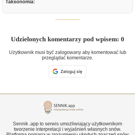
Taksonomia:
Udzielonych komentarzy pod wpisem: 0
Użytkownik musi być zalogowany aby komentować lub
przeglądać komentarze.
Sennik .app to serwis umożliwiający użytkownikom
tworzenie interpretacji i wyjaśnień własnych snów.
Platforma pomaga w zrozumieniu ukrytych znaczeń snów