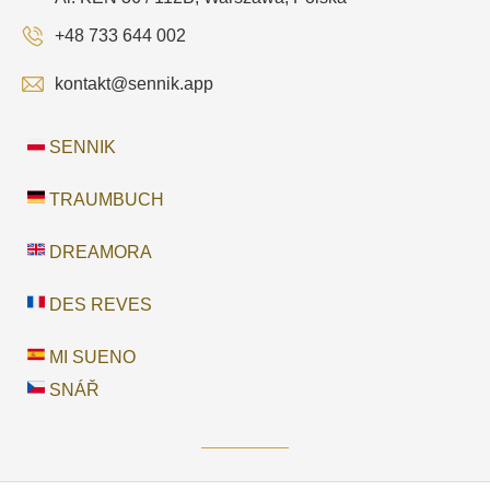
+48 733 644 002
kontakt@sennik.app
SENNIK
TRAUMBUCH
DREAMORA
DES REVES
MI SUENO
SNÁŘ