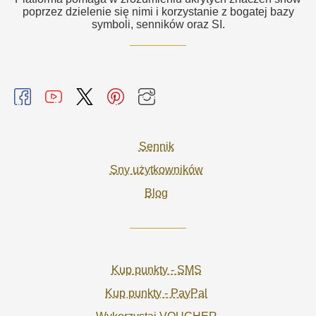
poprzez dzielenie się nimi i korzystanie z bogatej bazy
symboli, senników oraz SI.
Sennik
Sny użytkowników
Blog
Kup punkty - SMS
Kup punkty - PayPal