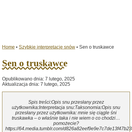
Home
•
Szybkie interpretacje snów
•
Sen o truskawce
Sen o truskawce
Opublikowano dnia: 7 lutego, 2025
Aktualizacja dnia: 7 lutego, 2025
Spis treści:Opis snu przesłany przez
użytkownika:Interpretacja snu:Taksonomia:Opis snu
przesłany przez użytkownika: mnie się ciągle śni
truskawka – o właśnie taka i nie wiem o co chodzi…
pomożecie?
https://64.media.tumblr.com/d826a82eef9e9e7c7de13f47b2