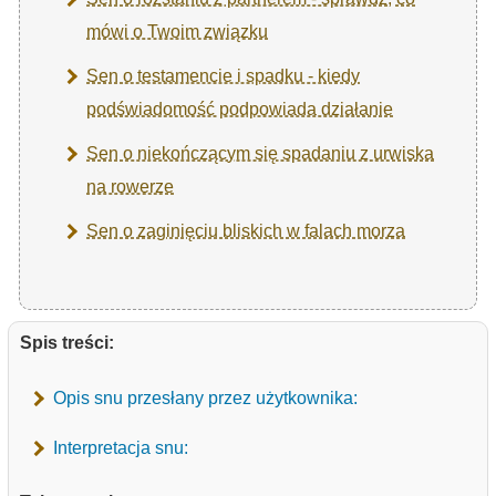
mówi o Twoim związku
Sen o testamencie i spadku - kiedy
podświadomość podpowiada działanie
Sen o niekończącym się spadaniu z urwiska
na rowerze
Sen o zaginięciu bliskich w falach morza
Spis treści:
Opis snu przesłany przez użytkownika:
Interpretacja snu: