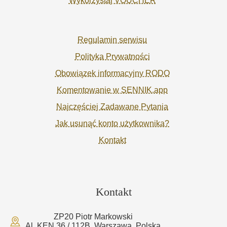
Wykorzystaj VOUCHER
Regulamin serwisu
Polityka Prywatności
Obowiązek informacyjny RODO
Komentowanie w SENNIK.app
Najczęściej Zadawane Pytania
Jak usunąć konto użytkownika?
Kontakt
Kontakt
ZP20 Piotr Markowski
Al. KEN 36 / 112B, Warszawa, Polska