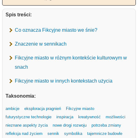
Spis treści:
Co oznacza Fikcyjne miasto we śnie?
Znaczenie w sennikach
Fikcyjne miasto w różnym kontekście kulturowym w
snach
Fikcyjne miasto w innych kontekstach użycia
Taksonomia:
ambicje
eksploracja pragnień
Fikcyjne miasto
futurystyczne technologie
inspiracja
kreatywność
możliwości
nieznane aspekty życia
nowe drogi rozwoju
potrzeba zmiany
refleksja nad życiem
sennik
symbolika
tajemnicze budowle