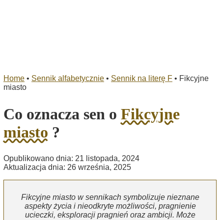
Home
•
Sennik alfabetycznie
•
Sennik na literę F
•
Fikcyjne
miasto
Co oznacza sen o
Fikcyjne
miasto
?
Opublikowano dnia: 21 listopada, 2024
Aktualizacja dnia: 26 września, 2025
Fikcyjne miasto w sennikach symbolizuje nieznane
aspekty życia i nieodkryte możliwości, pragnienie
ucieczki, eksploracji pragnień oraz ambicji. Może