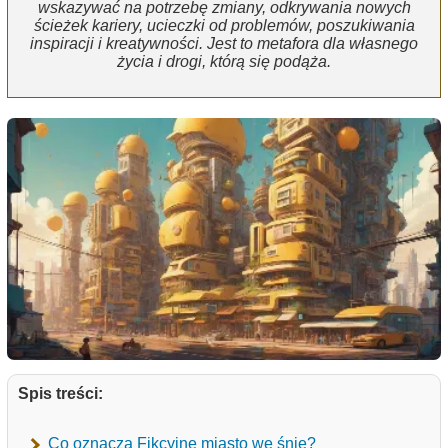
wskazywać na potrzebę zmiany, odkrywania nowych
ścieżek kariery, ucieczki od problemów, poszukiwania
inspiracji i kreatywności. Jest to metafora dla własnego
życia i drogi, którą się podąża.
Spis treści:
Co oznacza Fikcyjne miasto we śnie?