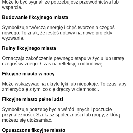
Może to być sygnał, że potrzebujesz przewodnictwa lub
wsparcia.
Budowanie fikcyjnego miasta
Symbolizuje twórczą energię i chęć tworzenia czegoś
nowego. To znak, że jesteś gotowy na nowe projekty i
wyzwania.
Ruiny fikcyjnego miasta
Oznaczają zakończenie pewnego etapu w życiu lub utratę
czegoś ważnego. Czas na refleksję i odbudowę.
Fikcyjne miasto w nocy
Może wskazywać na ukryte lęki lub niepokoje. To czas, aby
zmierzyć się z tym, co cię dręczy w ciemności.
Fikcyjne miasto pełne ludzi
Symbolizuje potrzebę bycia wśród innych i poczucie
przynależności. Szukasz społeczności lub grupy, z którą
możesz się utożsamiać.
Opuszczone fikcyjne miasto