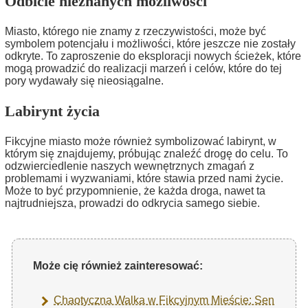
Odbicie nieznanych możliwości
Miasto, którego nie znamy z rzeczywistości, może być
symbolem potencjału i możliwości, które jeszcze nie zostały
odkryte. To zaproszenie do eksploracji nowych ścieżek, które
mogą prowadzić do realizacji marzeń i celów, które do tej
pory wydawały się nieosiągalne.
Labirynt życia
Fikcyjne miasto może również symbolizować labirynt, w
którym się znajdujemy, próbując znaleźć drogę do celu. To
odzwierciedlenie naszych wewnętrznych zmagań z
problemami i wyzwaniami, które stawia przed nami życie.
Może to być przypomnienie, że każda droga, nawet ta
najtrudniejsza, prowadzi do odkrycia samego siebie.
Może cię również zainteresować:
Chaotyczna Walka w Fikcyjnym Mieście: Sen