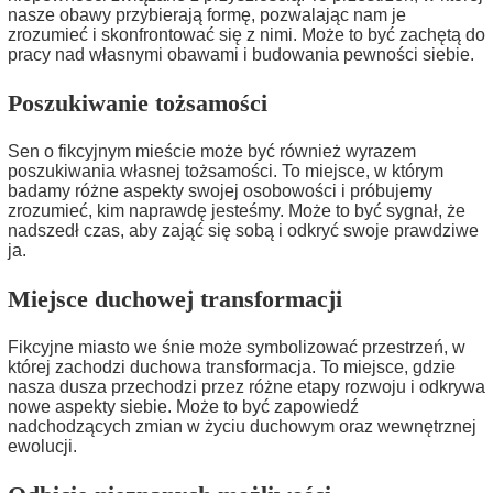
nasze obawy przybierają formę, pozwalając nam je
zrozumieć i skonfrontować się z nimi. Może to być zachętą do
pracy nad własnymi obawami i budowania pewności siebie.
Poszukiwanie tożsamości
Sen o fikcyjnym mieście może być również wyrazem
poszukiwania własnej tożsamości. To miejsce, w którym
badamy różne aspekty swojej osobowości i próbujemy
zrozumieć, kim naprawdę jesteśmy. Może to być sygnał, że
nadszedł czas, aby zająć się sobą i odkryć swoje prawdziwe
ja.
Miejsce duchowej transformacji
Fikcyjne miasto we śnie może symbolizować przestrzeń, w
której zachodzi duchowa transformacja. To miejsce, gdzie
nasza dusza przechodzi przez różne etapy rozwoju i odkrywa
nowe aspekty siebie. Może to być zapowiedź
nadchodzących zmian w życiu duchowym oraz wewnętrznej
ewolucji.