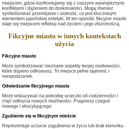
miejscem, gdzie konfrontujemy się z naszymi wewnętrznymi
konfliktami i dążeniem do doskonałości. Mogą również
symbolizować przemijanie i ulotność, co jest kluczowym
elementem japońskiej estetyki. W ten sposób, fikcyjne miasto
staje się miejscem refleksji nad życiem i jego złożonością.
Fikcyjne miasto w innych kontekstach
użycia
Fikcyjne miasto
Może symbolizować nieznane aspekty twojej osobowości,
które dopiero odkrywasz. To miejsce pełne tajemnic i
niespodzianek.
Odwiedzanie fikcyjnego miasta
Może wskazywać na potrzebę ucieczki od codzienności i
chęć odkrycia nowych możliwości. Pragniesz czegoś
nowego i ekscytującego.
Zgubienie się w fikcyjnym mieście
Reprezentuje uczucie zagubienia w życiu lub brak kierunku.