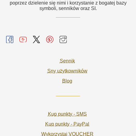
poprzez dzielenie się nimi i korzystanie z bogatej bazy
symboli, senników oraz SI.
Sennik
Sny użytkowników
Blog
Kup punkty - SMS
Kup punkty - PayPal
Wykorzystaj VOUCHER