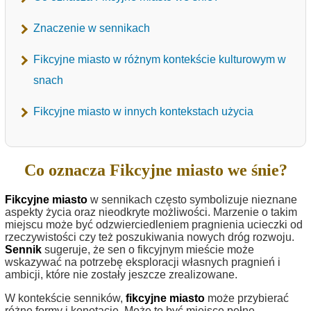
Znaczenie w sennikach
Fikcyjne miasto w różnym kontekście kulturowym w
snach
Fikcyjne miasto w innych kontekstach użycia
Co oznacza Fikcyjne miasto we śnie?
Fikcyjne miasto
w sennikach często symbolizuje nieznane
aspekty życia oraz nieodkryte możliwości. Marzenie o takim
miejscu może być odzwierciedleniem pragnienia ucieczki od
rzeczywistości czy też poszukiwania nowych dróg rozwoju.
Sennik
sugeruje, że sen o fikcyjnym mieście może
wskazywać na potrzebę eksploracji własnych pragnień i
ambicji, które nie zostały jeszcze zrealizowane.
W kontekście senników,
fikcyjne miasto
może przybierać
różne formy i konotacje. Może to być miejsce pełne