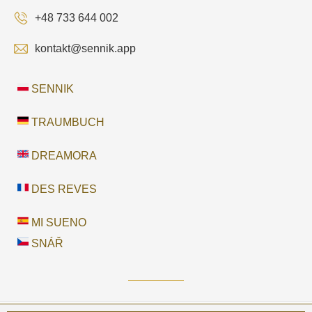
+48 733 644 002
kontakt@sennik.app
SENNIK
TRAUMBUCH
DREAMORA
DES REVES
MI SUENO
SNÁŘ