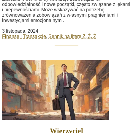
odpowiedzialność i nowe początki, często związane z lękami
i niepewnościami. Może wskazywać na potrzebę
zrównoważenia zobowiązań z własnymi pragnieniami i
inwestycjami emocjonalnymi.
3 listopada, 2024
Finanse i Transakcje
,
Sennik na literę Z, Ź, Ż
Wierzyciel