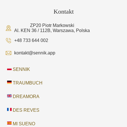
Kontakt
ZP20 Piotr Markowski
Al. KEN 36 / 112B, Warszawa, Polska
+48 733 644 002
kontakt@sennik.app
SENNIK
TRAUMBUCH
DREAMORA
DES REVES
MI SUENO