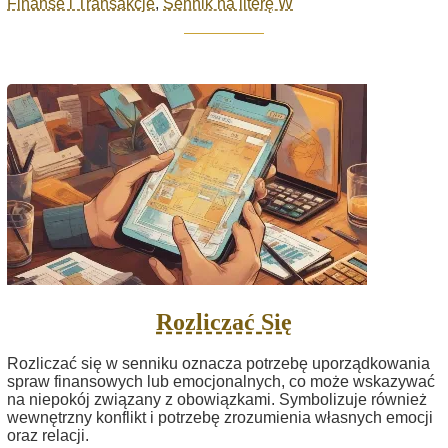
Finanse i Transakcje
,
Sennik na literę W
Rozliczać Się
Rozliczać się w senniku oznacza potrzebę uporządkowania
spraw finansowych lub emocjonalnych, co może wskazywać
na niepokój związany z obowiązkami. Symbolizuje również
wewnętrzny konflikt i potrzebę zrozumienia własnych emocji
oraz relacji.