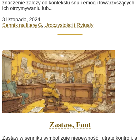
znaczenie zależy od kontekstu snu i emocji towarzyszących
ich otrzymywaniu lub...
3 listopada, 2024
Sennik na literę G
,
Uroczystości i Rytuały
Zastaw, Fant
Zastaw w senniku symbolizuje niepewność i utratę kontroli, a