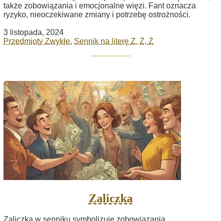
także zobowiązania i emocjonalne więzi. Fant oznacza
ryzyko, nieoczekiwane zmiany i potrzebę ostrożności.
3 listopada, 2024
Przedmioty Zwykłe
,
Sennik na literę Z, Ź, Ż
Zaliczka
Zaliczka w senniku symbolizuje zobowiązania,