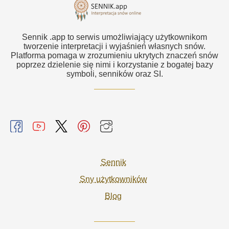
Sennik .app to serwis umożliwiający użytkownikom
tworzenie interpretacji i wyjaśnień własnych snów.
Platforma pomaga w zrozumieniu ukrytych znaczeń snów
poprzez dzielenie się nimi i korzystanie z bogatej bazy
symboli, senników oraz SI.
Sennik
Sny użytkowników
Blog