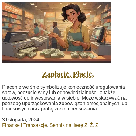
Zapłacić, Płacić,
Płacenie we śnie symbolizuje konieczność uregulowania
spraw, poczucie winy lub odpowiedzialności, a także
gotowość do inwestowania w siebie. Może wskazywać na
potrzebę uporządkowania zobowiązań emocjonalnych lub
finansowych oraz próbę zrekompensowania...
3 listopada, 2024
Finanse i Transakcje
,
Sennik na literę Z, Ź, Ż