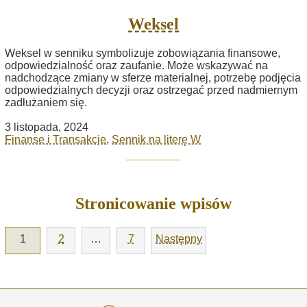
Weksel
Weksel w senniku symbolizuje zobowiązania finansowe,
odpowiedzialność oraz zaufanie. Może wskazywać na
nadchodzące zmiany w sferze materialnej, potrzebę podjęcia
odpowiedzialnych decyzji oraz ostrzegać przed nadmiernym
zadłużaniem się.
3 listopada, 2024
Finanse i Transakcje
,
Sennik na literę W
Stronicowanie wpisów
1
2
…
7
Następny