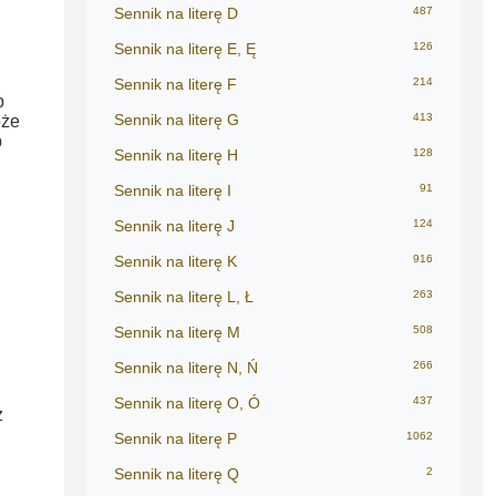
Sennik na literę D
487
Sennik na literę E, Ę
126
Sennik na literę F
214
b
Sennik na literę G
413
oże
b
Sennik na literę H
128
Sennik na literę I
91
Sennik na literę J
124
Sennik na literę K
916
Sennik na literę L, Ł
263
Sennik na literę M
508
Sennik na literę N, Ń
266
Sennik na literę O, Ó
437
z
Sennik na literę P
1062
Sennik na literę Q
2