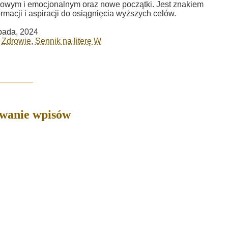
wym i emocjonalnym oraz nowe początki. Jest znakiem
ormacji i aspiracji do osiągnięcia wyższych celów.
opada, 2024
i Zdrowie
,
Sennik na literę W
owanie wpisów