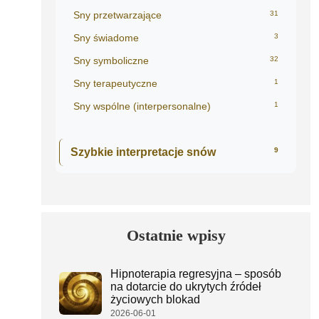
Sny przetwarzające
31
Sny świadome
3
Sny symboliczne
32
Sny terapeutyczne
1
Sny wspólne (interpersonalne)
1
Szybkie interpretacje snów
9
Ostatnie wpisy
Hipnoterapia regresyjna – sposób
na dotarcie do ukrytych źródeł
życiowych blokad
2026-06-01