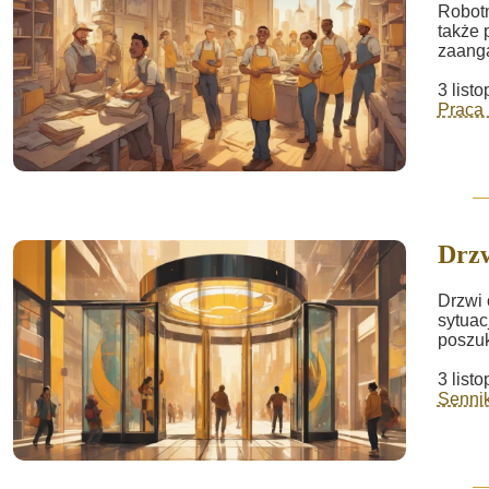
Robotn
także 
zaanga
3 list
Praca 
Drz
Drzwi 
sytuac
poszu
3 list
Sennik