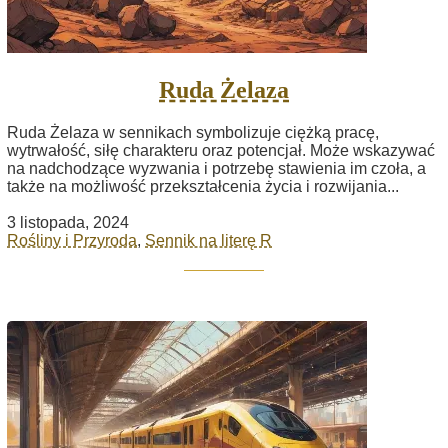
Ruda Żelaza
Ruda Żelaza w sennikach symbolizuje ciężką pracę,
wytrwałość, siłę charakteru oraz potencjał. Może wskazywać
na nadchodzące wyzwania i potrzebę stawienia im czoła, a
także na możliwość przekształcenia życia i rozwijania...
3 listopada, 2024
Rośliny i Przyroda
,
Sennik na literę R