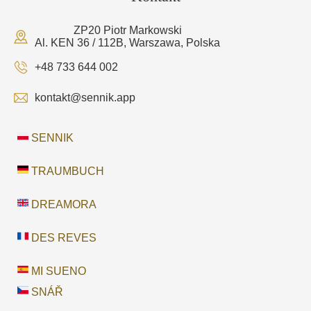
ZP20 Piotr Markowski
Al. KEN 36 / 112B, Warszawa, Polska
+48 733 644 002
kontakt@sennik.app
SENNIK
TRAUMBUCH
DREAMORA
DES REVES
MI SUENO
SNÁŘ