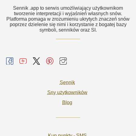
Sennik .app to serwis umożliwiający użytkownikom
tworzenie interpretacji i wyjaśnień własnych snów.
Platforma pomaga w zrozumieniu ukrytych znaczeń snów
poprzez dzielenie się nimi i korzystanie z bogatej bazy
symboli, senników oraz SI.
Sennik
Sny użytkowników
Blog
Kup punkty - SMS