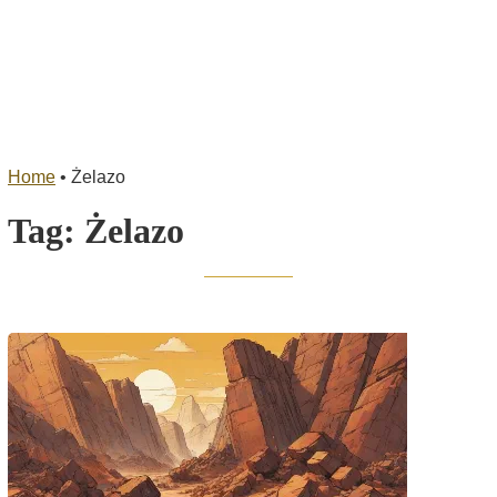
Home
•
Żelazo
Tag:
Żelazo