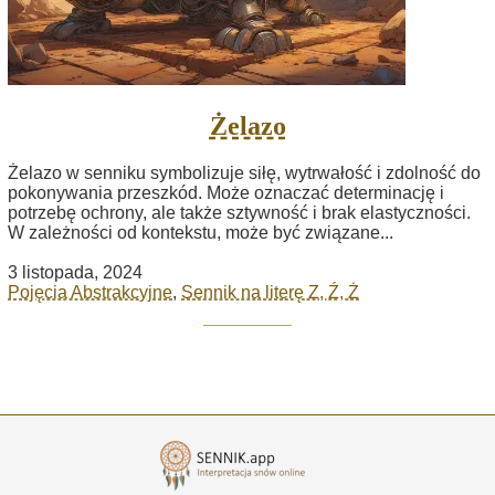
Żelazo
Żelazo w senniku symbolizuje siłę, wytrwałość i zdolność do
pokonywania przeszkód. Może oznaczać determinację i
potrzebę ochrony, ale także sztywność i brak elastyczności.
W zależności od kontekstu, może być związane...
3 listopada, 2024
Pojęcia Abstrakcyjne
,
Sennik na literę Z, Ź, Ż