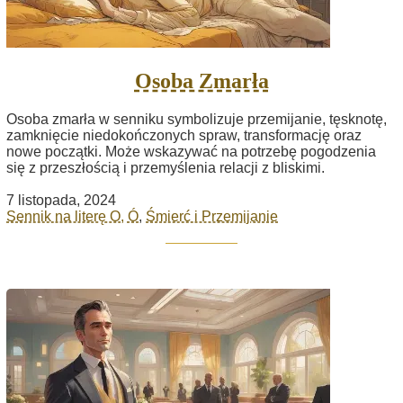
Osoba Zmarła
Osoba zmarła w senniku symbolizuje przemijanie, tęsknotę,
zamknięcie niedokończonych spraw, transformację oraz
nowe początki. Może wskazywać na potrzebę pogodzenia
się z przeszłością i przemyślenia relacji z bliskimi.
7 listopada, 2024
Sennik na literę O, Ó
,
Śmierć i Przemijanie