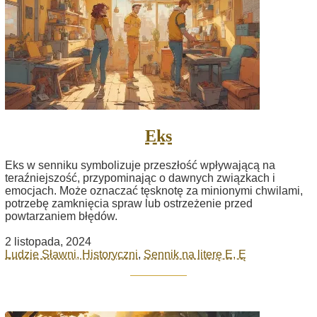
Eks
Eks w senniku symbolizuje przeszłość wpływającą na
teraźniejszość, przypominając o dawnych związkach i
emocjach. Może oznaczać tęsknotę za minionymi chwilami,
potrzebę zamknięcia spraw lub ostrzeżenie przed
powtarzaniem błędów.
2 listopada, 2024
Ludzie Sławni, Historyczni
,
Sennik na literę E, Ę