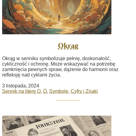
Okrąg
Okrąg w senniku symbolizuje pełnię, doskonałość,
cykliczność i ochronę. Może wskazywać na potrzebę
zamknięcia pewnych spraw, dążenie do harmonii oraz
refleksję nad cyklami życia.
3 listopada, 2024
Sennik na literę O, Ó
,
Symbole, Cyfry i Znaki