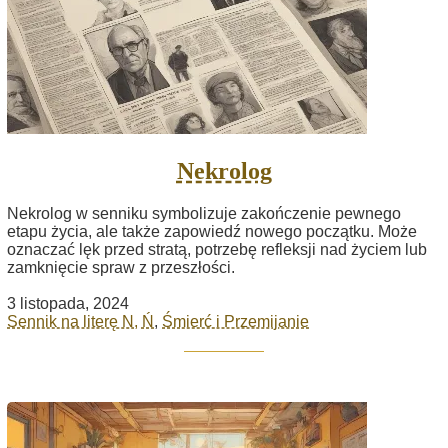
Nekrolog
Nekrolog w senniku symbolizuje zakończenie pewnego
etapu życia, ale także zapowiedź nowego początku. Może
oznaczać lęk przed stratą, potrzebę refleksji nad życiem lub
zamknięcie spraw z przeszłości.
3 listopada, 2024
Sennik na literę N, Ń
,
Śmierć i Przemijanie