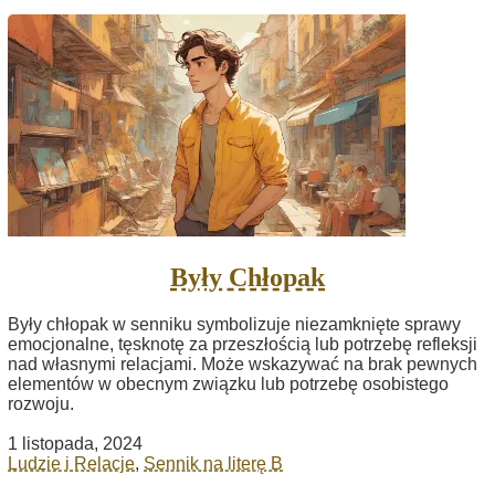
Były Chłopak
Były chłopak w senniku symbolizuje niezamknięte sprawy
emocjonalne, tęsknotę za przeszłością lub potrzebę refleksji
nad własnymi relacjami. Może wskazywać na brak pewnych
elementów w obecnym związku lub potrzebę osobistego
rozwoju.
1 listopada, 2024
Ludzie i Relacje
,
Sennik na literę B