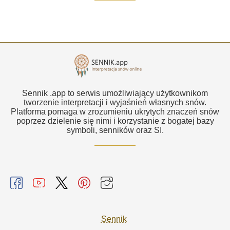
Sennik .app to serwis umożliwiający użytkownikom
tworzenie interpretacji i wyjaśnień własnych snów.
Platforma pomaga w zrozumieniu ukrytych znaczeń snów
poprzez dzielenie się nimi i korzystanie z bogatej bazy
symboli, senników oraz SI.
Sennik