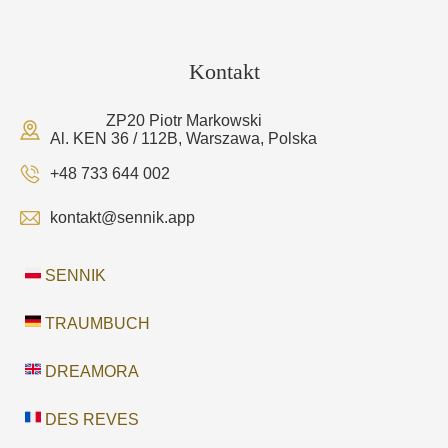
Kontakt
ZP20 Piotr Markowski
Al. KEN 36 / 112B, Warszawa, Polska
+48 733 644 002
kontakt@sennik.app
SENNIK
TRAUMBUCH
DREAMORA
DES REVES