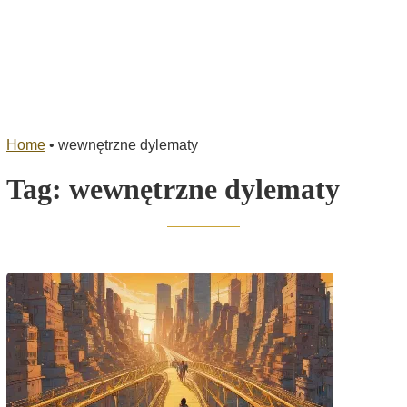
Home
•
wewnętrzne dylematy
Tag:
wewnętrzne dylematy