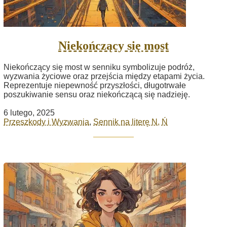
Niekończący się most
Niekończący się most w senniku symbolizuje podróż,
wyzwania życiowe oraz przejścia między etapami życia.
Reprezentuje niepewność przyszłości, długotrwałe
poszukiwanie sensu oraz niekończącą się nadzieję.
6 lutego, 2025
Przeszkody i Wyzwania
,
Sennik na literę N, Ń