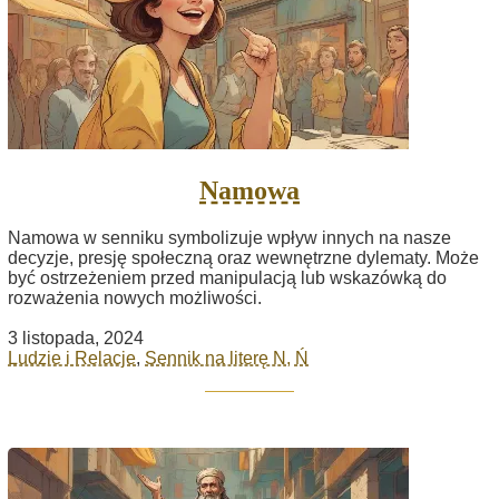
Namowa
Namowa w senniku symbolizuje wpływ innych na nasze
decyzje, presję społeczną oraz wewnętrzne dylematy. Może
być ostrzeżeniem przed manipulacją lub wskazówką do
rozważenia nowych możliwości.
3 listopada, 2024
Ludzie i Relacje
,
Sennik na literę N, Ń