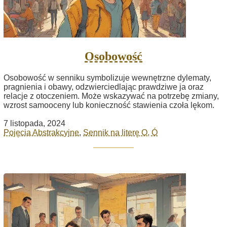
Osobowość
Osobowość w senniku symbolizuje wewnętrzne dylematy,
pragnienia i obawy, odzwierciedlając prawdziwe ja oraz
relacje z otoczeniem. Może wskazywać na potrzebę zmiany,
wzrost samooceny lub konieczność stawienia czoła lękom.
7 listopada, 2024
Pojęcia Abstrakcyjne
,
Sennik na literę O, Ó