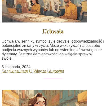
Uchwała
Uchwała w senniku symbolizuje decyzje, odpowiedzialność i
potencjalne zmiany w życiu. Może wskazywać na potrzebę
podjęcia ważnych wyborów lub odzwierciedlać wewnętrzne
dylematy. Jest znakiem gotowości do wzięcia spraw w
swoje...
3 listopada, 2024
Sennik na literę U
,
Władza i Autorytet