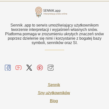
Sennik .app to serwis umożliwiający użytkownikom
tworzenie interpretacji i wyjaśnień własnych snów.
Platforma pomaga w zrozumieniu ukrytych znaczeń snów
poprzez dzielenie się nimi i korzystanie z bogatej bazy
symboli, senników oraz SI.
Sennik
Sny użytkowników
Blog