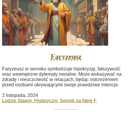
Faryzeusz
Faryzeusz w senniku symbolizuje hipokryzję, fałszywość
oraz wewnętrzne dylematy moralne. Może wskazywać na
zdradę i nieuczciwość w relacjach, będąc ostrzeżeniem
przed osobami ukrywającymi swoje prawdziwe intencje.
2 listopada, 2024
Ludzie Sławni, Historyczni
,
Sennik na literę F