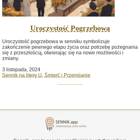
Uroczystość Pogrzebowa
Uroczystość pogrzebowa w senniku symbolizuje
zakończenie pewnego etapu życia oraz potrzebę pożegnania
się z przeszłością, otwierając się na nowe możliwości i
zmiany.
3 listopada, 2024
Sennik na literę U
,
Śmierć i Przemijanie