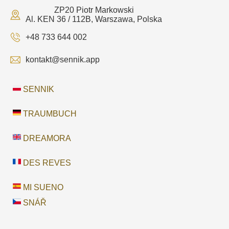
ZP20 Piotr Markowski
Al. KEN 36 / 112B, Warszawa, Polska
+48 733 644 002
kontakt@sennik.app
SENNIK
TRAUMBUCH
DREAMORA
DES REVES
MI SUENO
SNÁŘ