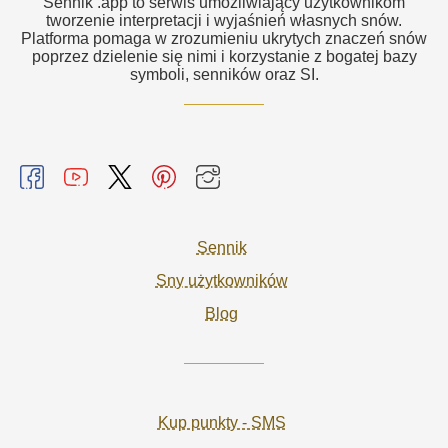
Sennik .app to serwis umożliwiający użytkownikom
tworzenie interpretacji i wyjaśnień własnych snów.
Platforma pomaga w zrozumieniu ukrytych znaczeń snów
poprzez dzielenie się nimi i korzystanie z bogatej bazy
symboli, senników oraz SI.
Sennik
Sny użytkowników
Blog
Kup punkty - SMS