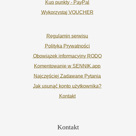
Kup punkty - PayPal
Wykorzystaj VOUCHER
Regulamin serwisu
Polityka Prywatności
Obowiązek informacyjny RODO
Komentowanie w SENNIK.app
Najczęściej Zadawane Pytania
Jak usunąć konto użytkownika?
Kontakt
Kontakt