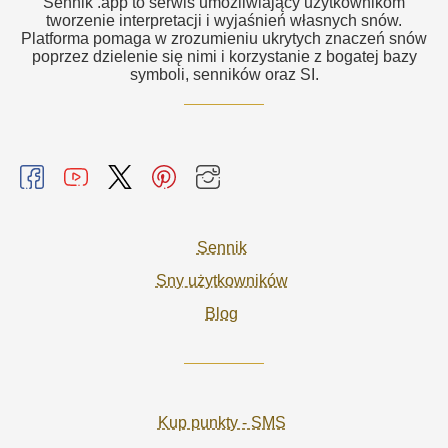
Sennik .app to serwis umożliwiający użytkownikom
tworzenie interpretacji i wyjaśnień własnych snów.
Platforma pomaga w zrozumieniu ukrytych znaczeń snów
poprzez dzielenie się nimi i korzystanie z bogatej bazy
symboli, senników oraz SI.
Sennik
Sny użytkowników
Blog
Kup punkty - SMS