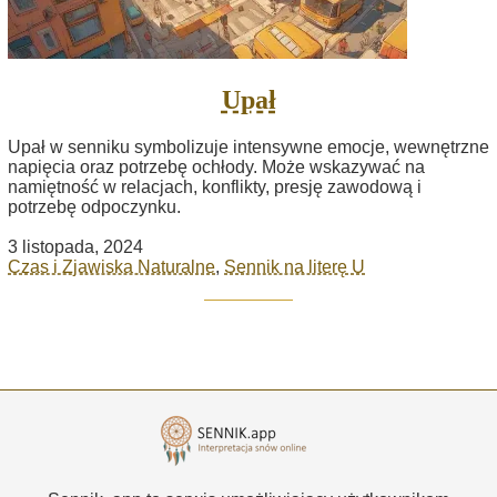
Upał
Upał w senniku symbolizuje intensywne emocje, wewnętrzne
napięcia oraz potrzebę ochłody. Może wskazywać na
namiętność w relacjach, konflikty, presję zawodową i
potrzebę odpoczynku.
3 listopada, 2024
Czas i Zjawiska Naturalne
,
Sennik na literę U