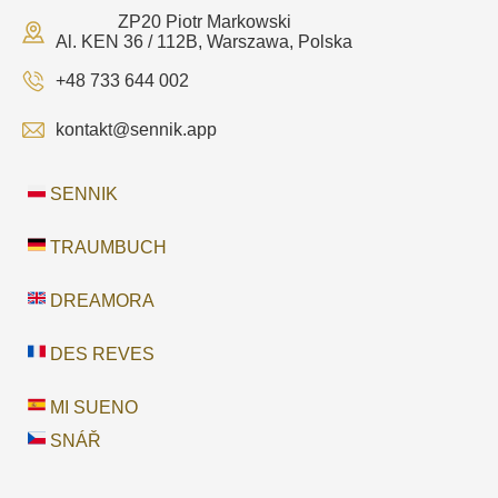
ZP20 Piotr Markowski
Al. KEN 36 / 112B, Warszawa, Polska
+48 733 644 002
kontakt@sennik.app
SENNIK
TRAUMBUCH
DREAMORA
DES REVES
MI SUENO
SNÁŘ