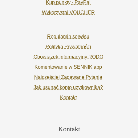
Kup punkty - PayPal
Wykorzystaj VOUCHER
Regulamin serwisu
Polityka Prywatności
Obowiązek informacyjny RODO
Komentowanie w SENNIK.app
Najczęściej Zadawane Pytania
Jak usunąć konto użytkownika?
Kontakt
Kontakt