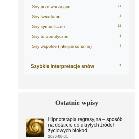
Sny przetwarzające
31
Sny świadome
3
Sny symboliczne
32
Sny terapeutyczne
1
Sny wspólne (interpersonalne)
1
Szybkie interpretacje snów
9
Ostatnie wpisy
Hipnoterapia regresyjna – sposób
na dotarcie do ukrytych źródeł
życiowych blokad
2026-06-01