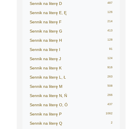
Sennik na literę D
487
Sennik na literę E, Ę
126
Sennik na literę F
214
Sennik na literę G
413
Sennik na literę H
128
Sennik na literę I
91
Sennik na literę J
124
Sennik na literę K
916
Sennik na literę L, Ł
263
Sennik na literę M
508
Sennik na literę N, Ń
266
Sennik na literę O, Ó
437
Sennik na literę P
1062
Sennik na literę Q
2