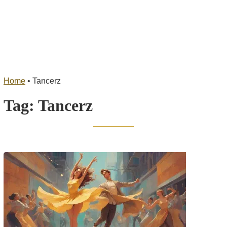
Home
•
Tancerz
Tag:
Tancerz