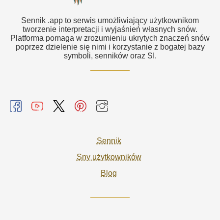
Sennik .app to serwis umożliwiający użytkownikom
tworzenie interpretacji i wyjaśnień własnych snów.
Platforma pomaga w zrozumieniu ukrytych znaczeń snów
poprzez dzielenie się nimi i korzystanie z bogatej bazy
symboli, senników oraz SI.
Sennik
Sny użytkowników
Blog