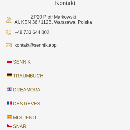
Kontakt
ZP20 Piotr Markowski
Al. KEN 36 / 112B, Warszawa, Polska
+48 733 644 002
kontakt@sennik.app
SENNIK
TRAUMBUCH
DREAMORA
DES REVES
MI SUENO
SNÁŘ