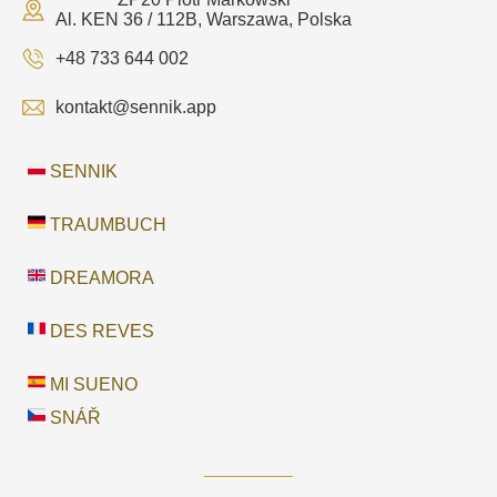
Al. KEN 36 / 112B, Warszawa, Polska
+48 733 644 002
kontakt@sennik.app
SENNIK
TRAUMBUCH
DREAMORA
DES REVES
MI SUENO
SNÁŘ