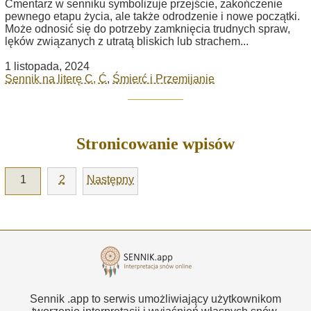
Cmentarz w senniku symbolizuje przejście, zakończenie
pewnego etapu życia, ale także odrodzenie i nowe początki.
Może odnosić się do potrzeby zamknięcia trudnych spraw,
lęków związanych z utratą bliskich lub strachem...
1 listopada, 2024
Sennik na literę C, Ć
,
Śmierć i Przemijanie
Stronicowanie wpisów
1
2
Następny
Sennik .app to serwis umożliwiający użytkownikom