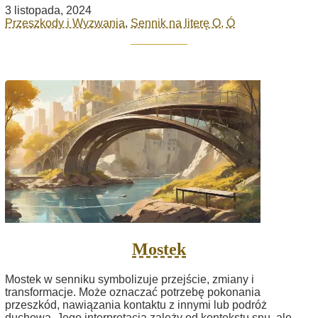
3 listopada, 2024
Przeszkody i Wyzwania
,
Sennik na literę O, Ó
Mostek
Mostek w senniku symbolizuje przejście, zmiany i
transformacje. Może oznaczać potrzebę pokonania
przeszkód, nawiązania kontaktu z innymi lub podróż
duchową. Jego interpretacja zależy od kontekstu snu, ale