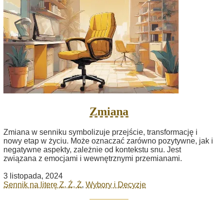
Zmiana
Zmiana w senniku symbolizuje przejście, transformację i
nowy etap w życiu. Może oznaczać zarówno pozytywne, jak i
negatywne aspekty, zależnie od kontekstu snu. Jest
związana z emocjami i wewnętrznymi przemianami.
3 listopada, 2024
Sennik na literę Z, Ź, Ż
,
Wybory i Decyzje