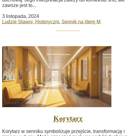
zawsze jest to...
3 listopada, 2024
Ludzie Sławni, Historyczni
,
Sennik na literę M
Korytarz
Korytarz w senniku symbolizuje przejście, transformację i