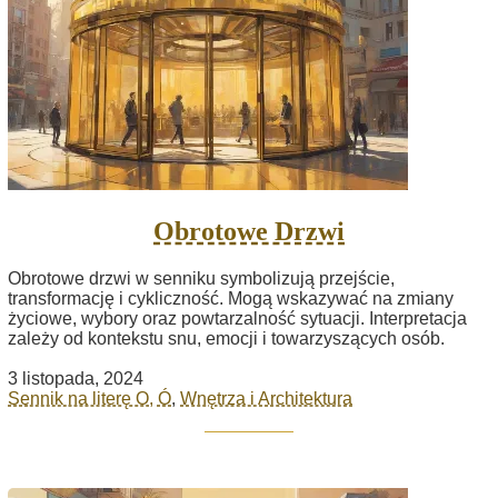
Obrotowe Drzwi
Obrotowe drzwi w senniku symbolizują przejście,
transformację i cykliczność. Mogą wskazywać na zmiany
życiowe, wybory oraz powtarzalność sytuacji. Interpretacja
zależy od kontekstu snu, emocji i towarzyszących osób.
3 listopada, 2024
Sennik na literę O, Ó
,
Wnętrza i Architektura