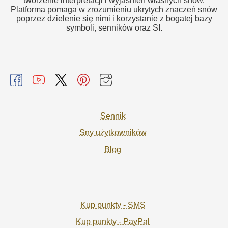
tworzenie interpretacji i wyjaśnień własnych snów.
Platforma pomaga w zrozumieniu ukrytych znaczeń snów
poprzez dzielenie się nimi i korzystanie z bogatej bazy
symboli, senników oraz SI.
Sennik
Sny użytkowników
Blog
Kup punkty - SMS
Kup punkty - PayPal