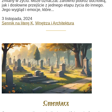
zmiany w życiu. Może oznaczać zarówno podróż duchową,
jak i dosłowne przejście z jednego etapu życia do innego.
Jego wygląd i emocje, które...
3 listopada, 2024
Sennik na literę K
,
Wnętrza i Architektura
Cmentarz