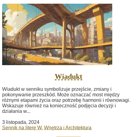
Wiadukt
Wiadukt w senniku symbolizuje przejście, zmiany i
pokonywanie przeszkód. Może oznaczać most między
różnymi etapami życia oraz potrzebę harmonii i równowagi.
Wskazuje również na konieczność podjęcia decyzji i
działania w...
3 listopada, 2024
Sennik na literę W
,
Wnętrza i Architektura