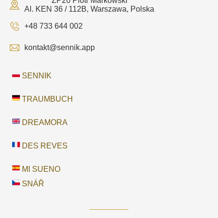
ZP20 Piotr Markowski
Al. KEN 36 / 112B, Warszawa, Polska
+48 733 644 002
kontakt@sennik.app
SENNIK
TRAUMBUCH
DREAMORA
DES REVES
MI SUENO
SNÁŘ