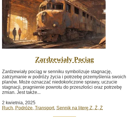
Zardzewiały Pociąg
Zardzewiały pociąg w senniku symbolizuje stagnację,
zatrzymanie w podróży życia i potrzebę przemyślenia swoich
planów. Może oznaczać niedokończone sprawy, uczucie
stagnacji, pragnienie powrotu do przeszłości oraz potrzebę
zmian. Jest także...
2 kwietnia, 2025
Ruch, Podróże, Transport
,
Sennik na literę Z, Ź, Ż