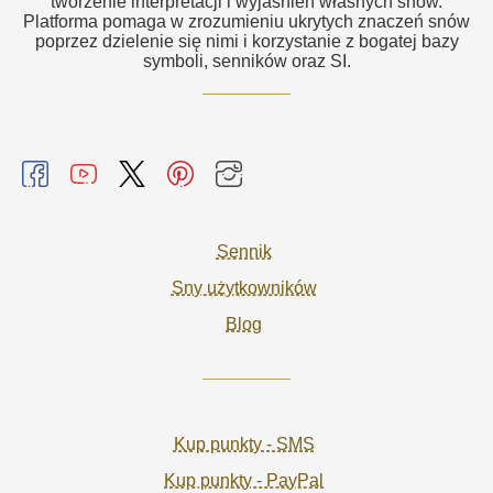
tworzenie interpretacji i wyjaśnień własnych snów.
Platforma pomaga w zrozumieniu ukrytych znaczeń snów
poprzez dzielenie się nimi i korzystanie z bogatej bazy
symboli, senników oraz SI.
Sennik
Sny użytkowników
Blog
Kup punkty - SMS
Kup punkty - PayPal