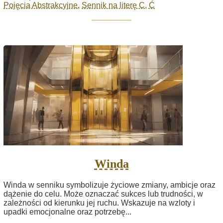
Pojęcia Abstrakcyjne
,
Sennik na literę C, Ć
Winda
Winda w senniku symbolizuje życiowe zmiany, ambicje oraz
dążenie do celu. Może oznaczać sukces lub trudności, w
zależności od kierunku jej ruchu. Wskazuje na wzloty i
upadki emocjonalne oraz potrzebę...