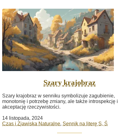
Szary krajobraz
Szary krajobraz w senniku symbolizuje zagubienie,
monotonię i potrzebę zmiany, ale także introspekcję i
akceptację rzeczywistości.
14 listopada, 2024
Czas i Zjawiska Naturalne
,
Sennik na literę S, Ś