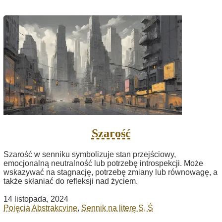
Szarość
Szarość w senniku symbolizuje stan przejściowy,
emocjonalną neutralność lub potrzebę introspekcji. Może
wskazywać na stagnację, potrzebę zmiany lub równowagę, a
także skłaniać do refleksji nad życiem.
14 listopada, 2024
Pojęcia Abstrakcyjne
,
Sennik na literę S, Ś