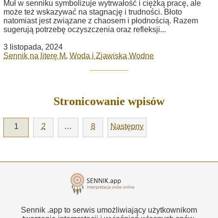
Muł w senniku symbolizuje wytrwałość i ciężką pracę, ale
może też wskazywać na stagnację i trudności. Błoto
natomiast jest związane z chaosem i płodnością. Razem
sugerują potrzebę oczyszczenia oraz refleksji...
3 listopada, 2024
Sennik na literę M
,
Woda i Zjawiska Wodne
Stronicowanie wpisów
1
2
…
8
Następny
Sennik .app to serwis umożliwiający użytkownikom