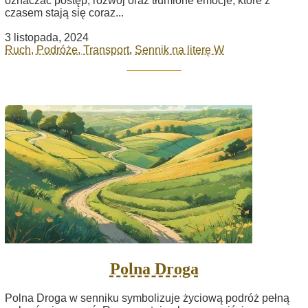
oznaczać postęp, rozwój oraz tłumione emocje, które z
czasem stają się coraz...
3 listopada, 2024
Ruch, Podróże, Transport
,
Sennik na literę W
Polna Droga
Polna Droga w senniku symbolizuje życiową podróż pełną