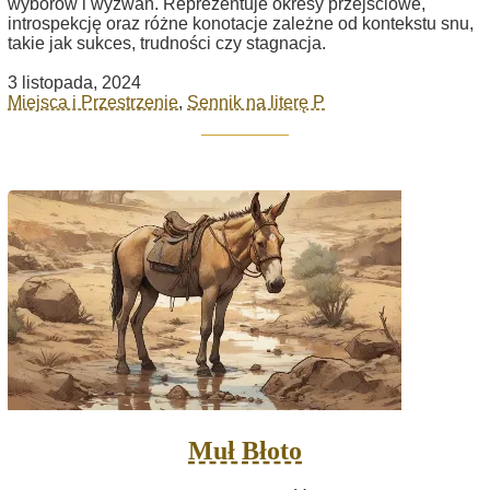
wyborów i wyzwań. Reprezentuje okresy przejściowe,
introspekcję oraz różne konotacje zależne od kontekstu snu,
takie jak sukces, trudności czy stagnacja.
3 listopada, 2024
Miejsca i Przestrzenie
,
Sennik na literę P
Muł Błoto