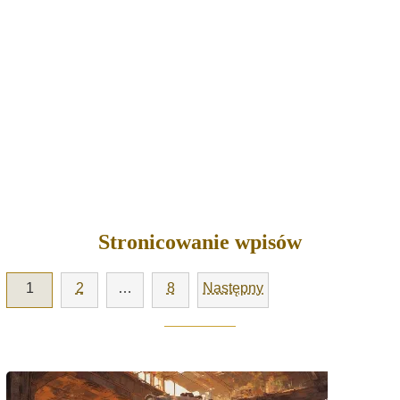
Stronicowanie wpisów
1
2
…
8
Następny