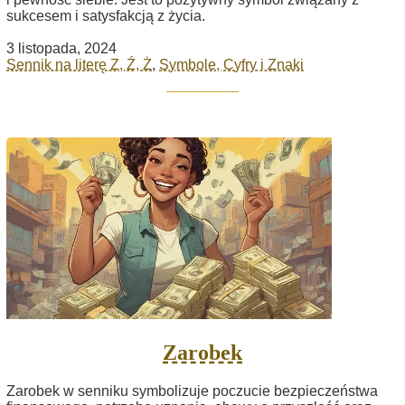
sukcesem i satysfakcją z życia.
3 listopada, 2024
Sennik na literę Z, Ź, Ż
,
Symbole, Cyfry i Znaki
Zarobek
Zarobek w senniku symbolizuje poczucie bezpieczeństwa