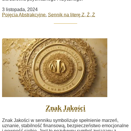
3 listopada, 2024
Pojęcia Abstrakcyjne
,
Sennik na literę Z, Ź, Ż
Znak Jakości
Znak Jakości w senniku symbolizuje spełnienie marzeń,
uznanie, stabilność finansową, bezpieczeństwo emocjonalne
i pewność siebie. Jest to pozytywny symbol związany z