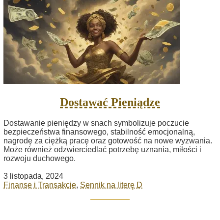
Dostawać Pieniądze
Dostawanie pieniędzy w snach symbolizuje poczucie
bezpieczeństwa finansowego, stabilność emocjonalną,
nagrodę za ciężką pracę oraz gotowość na nowe wyzwania.
Może również odzwierciedlać potrzebę uznania, miłości i
rozwoju duchowego.
3 listopada, 2024
Finanse i Transakcje
,
Sennik na literę D