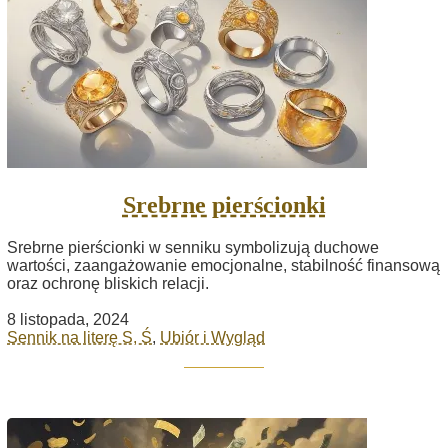
Srebrne pierścionki
Srebrne pierścionki w senniku symbolizują duchowe
wartości, zaangażowanie emocjonalne, stabilność finansową
oraz ochronę bliskich relacji.
8 listopada, 2024
Sennik na literę S, Ś
,
Ubiór i Wygląd