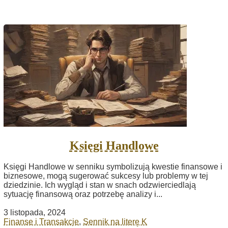
Księgi Handlowe
Księgi Handlowe w senniku symbolizują kwestie finansowe i
biznesowe, mogą sugerować sukcesy lub problemy w tej
dziedzinie. Ich wygląd i stan w snach odzwierciedlają
sytuację finansową oraz potrzebę analizy i...
3 listopada, 2024
Finanse i Transakcje
,
Sennik na literę K