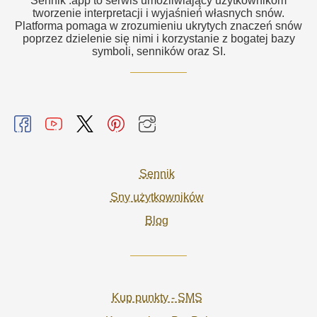
Sennik .app to serwis umożliwiający użytkownikom
tworzenie interpretacji i wyjaśnień własnych snów.
Platforma pomaga w zrozumieniu ukrytych znaczeń snów
poprzez dzielenie się nimi i korzystanie z bogatej bazy
symboli, senników oraz SI.
Sennik
Sny użytkowników
Blog
Kup punkty - SMS