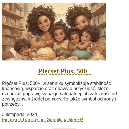
Pięćset Plus, 500+
Pięćset Plus, 500+, w senniku symbolizuje stabilność
finansową, wsparcie oraz obawy o przyszłość. Może
oznaczać poprawę sytuacji materialnej lub zależność od
zewnętrznych źródeł pomocy. To także symbol ochrony i
potrzeby...
3 listopada, 2024
Finanse i Transakcje
,
Sennik na literę P