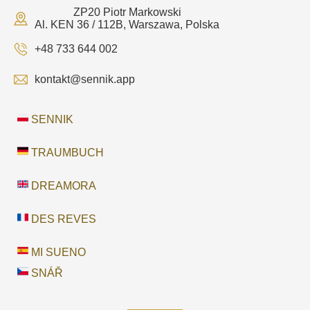
ZP20 Piotr Markowski
Al. KEN 36 / 112B, Warszawa, Polska
+48 733 644 002
kontakt@sennik.app
SENNIK
TRAUMBUCH
DREAMORA
DES REVES
MI SUENO
SNÁŘ