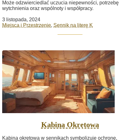
Może odzwierciedlać uczucia niepewności, potrzebę
wytchnienia oraz wspólnoty i współpracy.
3 listopada, 2024
Miejsca i Przestrzenie
,
Sennik na literę K
Kabina Okrętowa
Kabina okrętowa w sennikach symbolizuje ochronę,