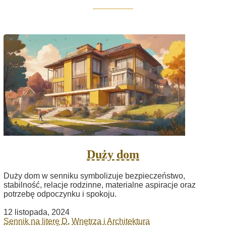
Duży dom
Duży dom w senniku symbolizuje bezpieczeństwo,
stabilność, relacje rodzinne, materialne aspiracje oraz
potrzebę odpoczynku i spokoju.
12 listopada, 2024
Sennik na literę D
,
Wnętrza i Architektura