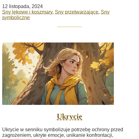
12 listopada, 2024
Sny lękowe i koszmary
,
Sny przetwarzające
,
Sny
symboliczne
Ukrycie
Ukrycie w senniku symbolizuje potrzebę ochrony przed
zagrożeniem, ukryte emocje, unikanie konfrontacji,