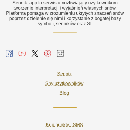
Sennik .app to serwis umożliwiający użytkownikom
tworzenie interpretacji i wyjaśnień własnych snów.
Platforma pomaga w zrozumieniu ukrytych znaczeń snów
poprzez dzielenie się nimi i korzystanie z bogatej bazy
symboli, senników oraz SI.
Sennik
Sny użytkowników
Blog
Kup punkty - SMS