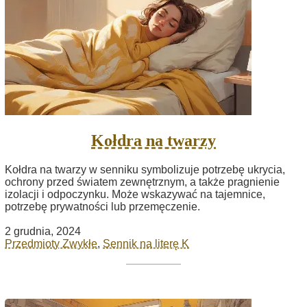
Kołdra na twarzy
Kołdra na twarzy w senniku symbolizuje potrzebę ukrycia,
ochrony przed światem zewnętrznym, a także pragnienie
izolacji i odpoczynku. Może wskazywać na tajemnice,
potrzebę prywatności lub przemęczenie.
2 grudnia, 2024
Przedmioty Zwykłe
,
Sennik na literę K