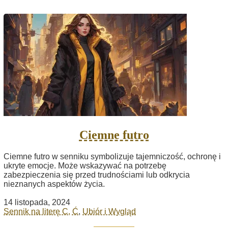
Ciemne futro
Ciemne futro w senniku symbolizuje tajemniczość, ochronę i
ukryte emocje. Może wskazywać na potrzebę
zabezpieczenia się przed trudnościami lub odkrycia
nieznanych aspektów życia.
14 listopada, 2024
Sennik na literę C, Ć
,
Ubiór i Wygląd