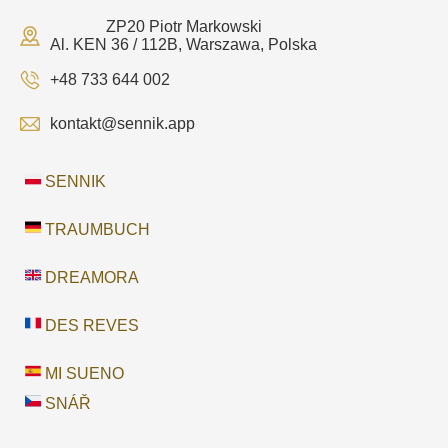
ZP20 Piotr Markowski
Al. KEN 36 / 112B, Warszawa, Polska
+48 733 644 002
kontakt@sennik.app
SENNIK
TRAUMBUCH
DREAMORA
DES REVES
MI SUENO
SNÁŘ