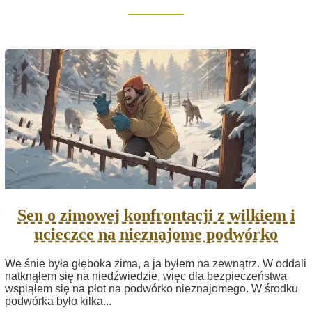
Sen o zimowej konfrontacji z wilkiem i
ucieczce na nieznajome podwórko
We śnie była głęboka zima, a ja byłem na zewnątrz. W oddali
natknąłem się na niedźwiedzie, więc dla bezpieczeństwa
wspiąłem się na płot na podwórko nieznajomego. W środku
podwórka było kilka...