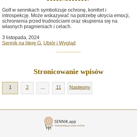
Golf w sennikach symbolizuje ochronę, komfort i
introspekcję. Może wskazywać na potrzebę ukrycia emocji,
schronienia przed trudnościami oraz skupienia się na
własnych pragnieniach i celach.
3 listopada, 2024
Sennik na literę G
,
Ubiór i Wygląd
Stronicowanie wpisów
1
2
…
11
Następny