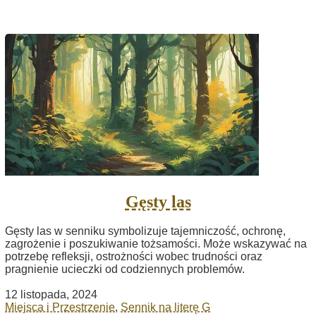
Gęsty las
Gęsty las w senniku symbolizuje tajemniczość, ochronę,
zagrożenie i poszukiwanie tożsamości. Może wskazywać na
potrzebę refleksji, ostrożności wobec trudności oraz
pragnienie ucieczki od codziennych problemów.
12 listopada, 2024
Miejsca i Przestrzenie
,
Sennik na literę G