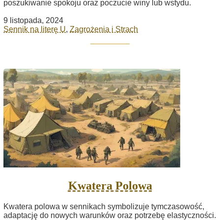
poszukiwanie spokoju oraz poczucie winy lub wstydu.
9 listopada, 2024
Sennik na literę U
,
Zagrożenia i Strach
Kwatera Polowa
Kwatera polowa w sennikach symbolizuje tymczasowość,
adaptację do nowych warunków oraz potrzebę elastyczności.