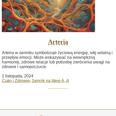
Arteria
Arteria w senniku symbolizuje życiową energię, siłę witalną i
przepływ emocji. Może wskazywać na wewnętrzną
harmonię, zdrowe relacje lub potrzebę zwrócenia uwagi na
zdrowie i samopoczucie.
1 listopada, 2024
Ciało i Zdrowie
,
Sennik na literę A, Ą