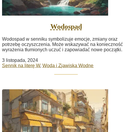
Wodospad
Wodospad w senniku symbolizuje emocje, zmiany oraz
potrzebę oczyszczenia. Może wskazywać na konieczność
wyrażenia tłumionych uczuć i zapowiadać nowe początki.
3 listopada, 2024
Sennik na literę W
,
Woda i Zjawiska Wodne