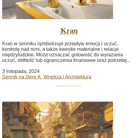
Kran
Kran w senniku symbolizuje przepływ emocji i uczuć,
kontrolę nad nimi, a także kwestie materialne i relacje
międzyludzkie. Może oznaczać gotowość do wyrażania
uczuć, obfitość lub ograniczenia finansowe oraz potrzebę...
3 listopada, 2024
Sennik na literę K
,
Wnętrza i Architektura