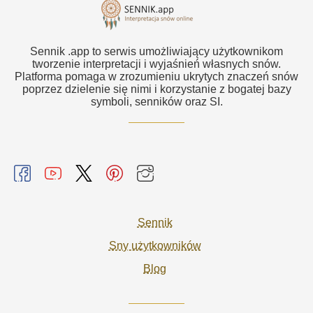
Sennik .app to serwis umożliwiający użytkownikom
tworzenie interpretacji i wyjaśnień własnych snów.
Platforma pomaga w zrozumieniu ukrytych znaczeń snów
poprzez dzielenie się nimi i korzystanie z bogatej bazy
symboli, senników oraz SI.
Sennik
Sny użytkowników
Blog