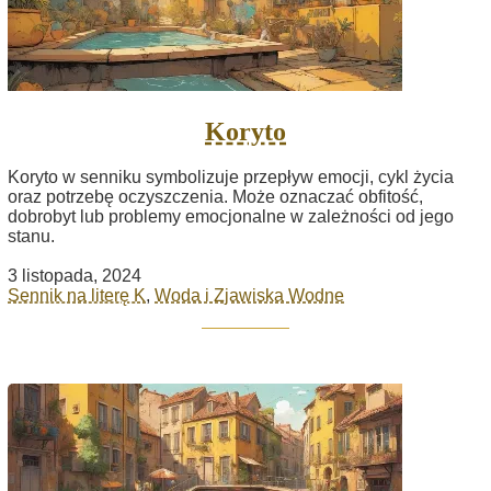
Koryto
Koryto w senniku symbolizuje przepływ emocji, cykl życia
oraz potrzebę oczyszczenia. Może oznaczać obfitość,
dobrobyt lub problemy emocjonalne w zależności od jego
stanu.
3 listopada, 2024
Sennik na literę K
,
Woda i Zjawiska Wodne