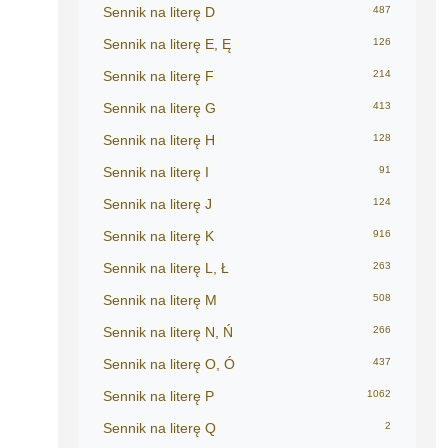
Sennik na literę D
487
Sennik na literę E, Ę
126
Sennik na literę F
214
Sennik na literę G
413
Sennik na literę H
128
Sennik na literę I
91
Sennik na literę J
124
Sennik na literę K
916
Sennik na literę L, Ł
263
Sennik na literę M
508
Sennik na literę N, Ń
266
Sennik na literę O, Ó
437
Sennik na literę P
1062
Sennik na literę Q
2