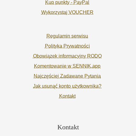
Kup punkty - PayPal
Wykorzystaj VOUCHER
Regulamin serwisu
Polityka Prywatności
Obowiązek informacyjny RODO
Komentowanie w SENNIK.app
Najczęściej Zadawane Pytania
Jak usunąć konto użytkownika?
Kontakt
Kontakt