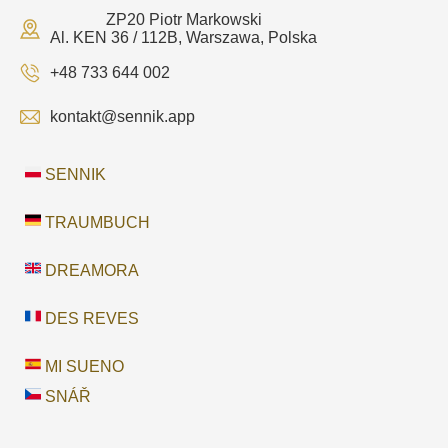
ZP20 Piotr Markowski
Al. KEN 36 / 112B, Warszawa, Polska
+48 733 644 002
kontakt@sennik.app
SENNIK
TRAUMBUCH
DREAMORA
DES REVES
MI SUENO
SNÁŘ