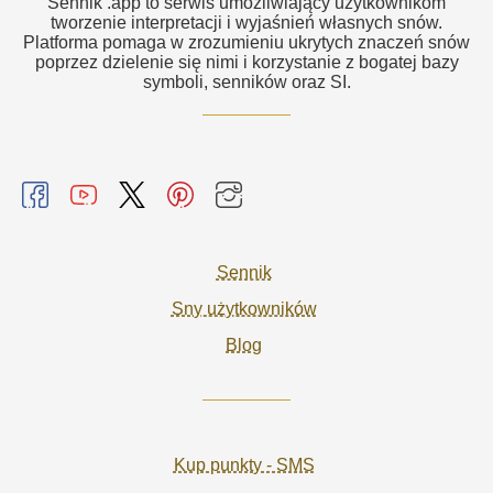
Sennik .app to serwis umożliwiający użytkownikom
tworzenie interpretacji i wyjaśnień własnych snów.
Platforma pomaga w zrozumieniu ukrytych znaczeń snów
poprzez dzielenie się nimi i korzystanie z bogatej bazy
symboli, senników oraz SI.
Sennik
Sny użytkowników
Blog
Kup punkty - SMS