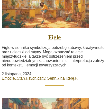
Figle
Figle w senniku symbolizują potrzebę zabawy, kreatywności
oraz ucieczki od rutyny. Mogą oznaczać relacje
międzyludzkie, a także być ostrzeżeniem przed
nieodpowiedzialnym zachowaniem. Ich interpretacja zależy
od kontekstu i emocji towarzyszących...
2 listopada, 2024
Emocje, Stan Psychiczny
,
Sennik na literę F