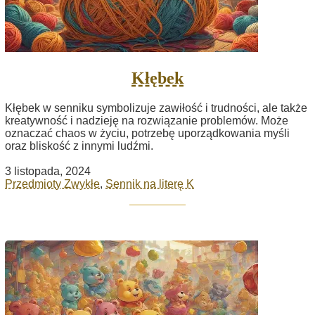
Kłębek
Kłębek w senniku symbolizuje zawiłość i trudności, ale także
kreatywność i nadzieję na rozwiązanie problemów. Może
oznaczać chaos w życiu, potrzebę uporządkowania myśli
oraz bliskość z innymi ludźmi.
3 listopada, 2024
Przedmioty Zwykłe
,
Sennik na literę K