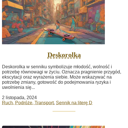
Deskorolka
Deskorolka w senniku symbolizuje młodość, wolność i
potrzebę równowagi w życiu. Oznacza pragnienie przygód,
ekscytacji oraz wyrażenia siebie. Może wskazywać na
potrzebę zmiany, gotowość do podejmowania ryzyka i
uwolnienia się...
2 listopada, 2024
Ruch, Podróże, Transport
,
Sennik na literę D