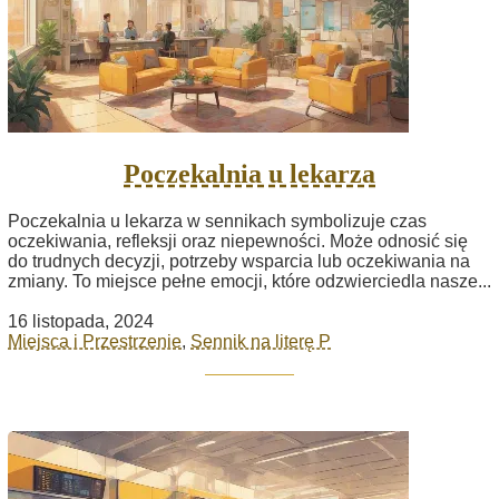
Poczekalnia u lekarza
Poczekalnia u lekarza w sennikach symbolizuje czas
oczekiwania, refleksji oraz niepewności. Może odnosić się
do trudnych decyzji, potrzeby wsparcia lub oczekiwania na
zmiany. To miejsce pełne emocji, które odzwierciedla nasze...
16 listopada, 2024
Miejsca i Przestrzenie
,
Sennik na literę P