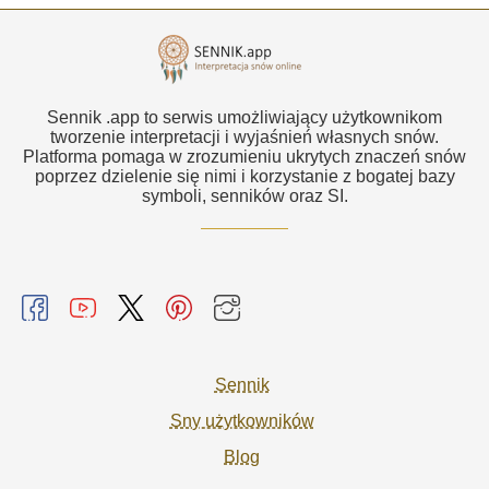
Sennik .app to serwis umożliwiający użytkownikom
tworzenie interpretacji i wyjaśnień własnych snów.
Platforma pomaga w zrozumieniu ukrytych znaczeń snów
poprzez dzielenie się nimi i korzystanie z bogatej bazy
symboli, senników oraz SI.
Sennik
Sny użytkowników
Blog