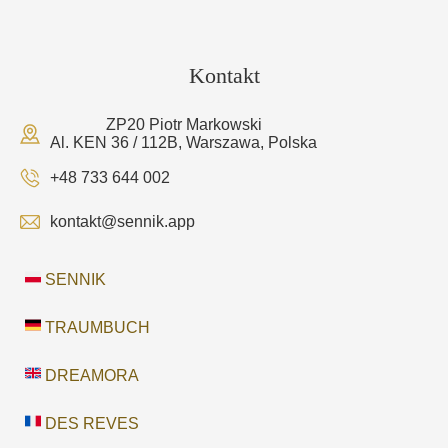
Kontakt
ZP20 Piotr Markowski
Al. KEN 36 / 112B, Warszawa, Polska
+48 733 644 002
kontakt@sennik.app
SENNIK
TRAUMBUCH
DREAMORA
DES REVES