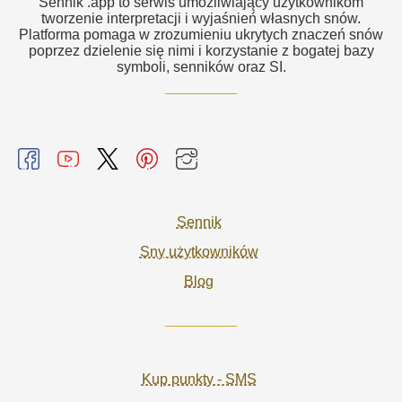
Sennik .app to serwis umożliwiający użytkownikom
tworzenie interpretacji i wyjaśnień własnych snów.
Platforma pomaga w zrozumieniu ukrytych znaczeń snów
poprzez dzielenie się nimi i korzystanie z bogatej bazy
symboli, senników oraz SI.
Sennik
Sny użytkowników
Blog
Kup punkty - SMS