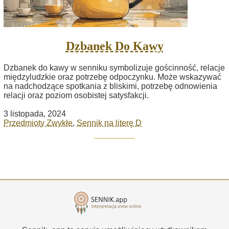
Dzbanek Do Kawy
Dzbanek do kawy w senniku symbolizuje gościnność, relacje
międzyludzkie oraz potrzebę odpoczynku. Może wskazywać
na nadchodzące spotkania z bliskimi, potrzebę odnowienia
relacji oraz poziom osobistej satysfakcji.
3 listopada, 2024
Przedmioty Zwykłe
,
Sennik na literę D