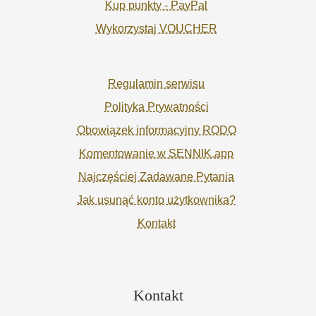
Kup punkty - PayPal
Wykorzystaj VOUCHER
Regulamin serwisu
Polityka Prywatności
Obowiązek informacyjny RODO
Komentowanie w SENNIK.app
Najczęściej Zadawane Pytania
Jak usunąć konto użytkownika?
Kontakt
Kontakt