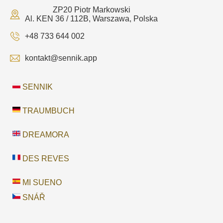
ZP20 Piotr Markowski
Al. KEN 36 / 112B, Warszawa, Polska
+48 733 644 002
kontakt@sennik.app
SENNIK
TRAUMBUCH
DREAMORA
DES REVES
MI SUENO
SNÁŘ