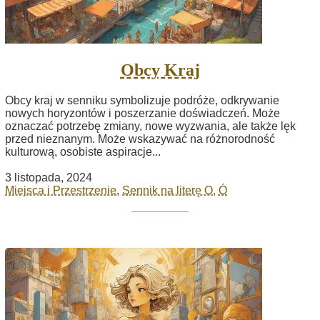
Obcy Kraj
Obcy kraj w senniku symbolizuje podróże, odkrywanie
nowych horyzontów i poszerzanie doświadczeń. Może
oznaczać potrzebę zmiany, nowe wyzwania, ale także lęk
przed nieznanym. Może wskazywać na różnorodność
kulturową, osobiste aspiracje...
3 listopada, 2024
Miejsca i Przestrzenie
,
Sennik na literę O, Ó