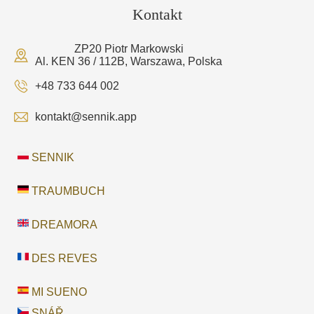
Kontakt
ZP20 Piotr Markowski
Al. KEN 36 / 112B, Warszawa, Polska
+48 733 644 002
kontakt@sennik.app
SENNIK
TRAUMBUCH
DREAMORA
DES REVES
MI SUENO
SNÁŘ