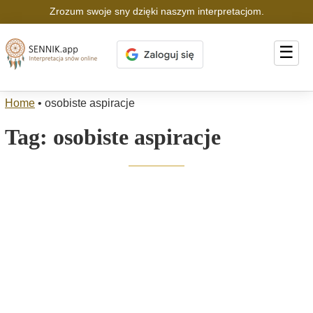
Zrozum swoje sny dzięki naszym interpretacjom.
☰
Home
•
osobiste aspiracje
Tag:
osobiste aspiracje