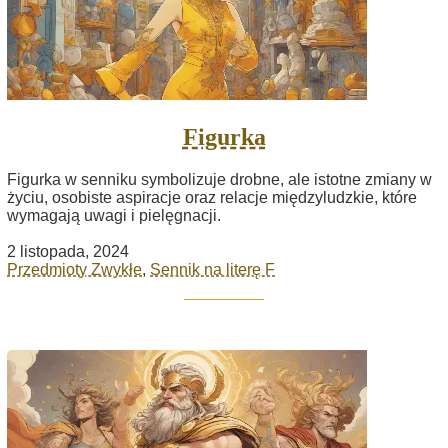
Figurka
Figurka w senniku symbolizuje drobne, ale istotne zmiany w
życiu, osobiste aspiracje oraz relacje międzyludzkie, które
wymagają uwagi i pielęgnacji.
2 listopada, 2024
Przedmioty Zwykłe
,
Sennik na literę F