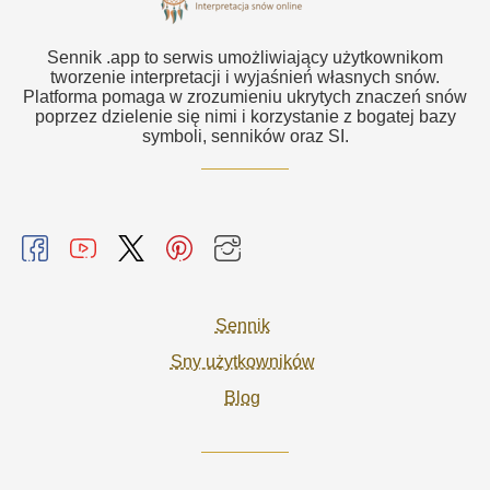
Sennik .app to serwis umożliwiający użytkownikom
tworzenie interpretacji i wyjaśnień własnych snów.
Platforma pomaga w zrozumieniu ukrytych znaczeń snów
poprzez dzielenie się nimi i korzystanie z bogatej bazy
symboli, senników oraz SI.
Sennik
Sny użytkowników
Blog