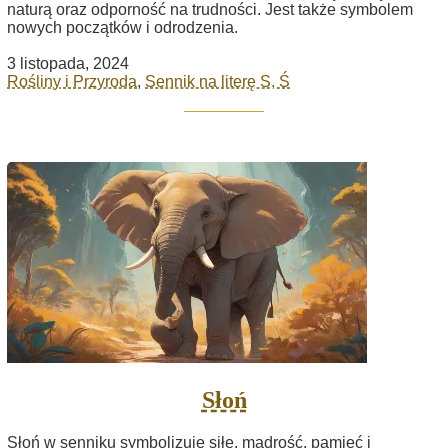
naturą oraz odporność na trudności. Jest także symbolem
nowych początków i odrodzenia.
3 listopada, 2024
Rośliny i Przyroda
,
Sennik na literę S, Ś
Słoń
Słoń w senniku symbolizuje siłę, mądrość, pamięć i