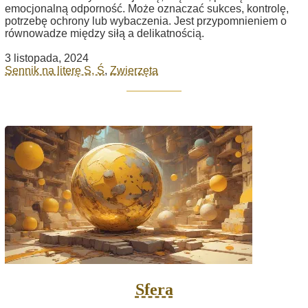
emocjonalną odporność. Może oznaczać sukces, kontrolę,
potrzebę ochrony lub wybaczenia. Jest przypomnieniem o
równowadze między siłą a delikatnością.
3 listopada, 2024
Sennik na literę S, Ś
,
Zwierzęta
Sfera