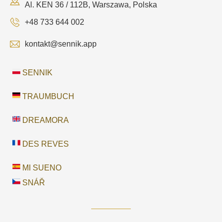
Al. KEN 36 / 112B, Warszawa, Polska
+48 733 644 002
kontakt@sennik.app
SENNIK
TRAUMBUCH
DREAMORA
DES REVES
MI SUENO
SNÁŘ