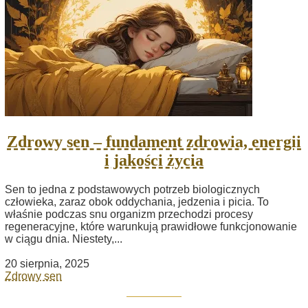
Zdrowy sen – fundament zdrowia, energii
i jakości życia
Sen to jedna z podstawowych potrzeb biologicznych
człowieka, zaraz obok oddychania, jedzenia i picia. To
właśnie podczas snu organizm przechodzi procesy
regeneracyjne, które warunkują prawidłowe funkcjonowanie
w ciągu dnia. Niestety,...
20 sierpnia, 2025
Zdrowy sen