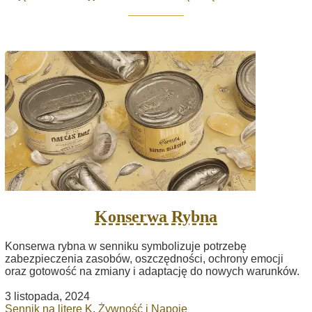
Konserwa Rybna
Konserwa rybna w senniku symbolizuje potrzebę
zabezpieczenia zasobów, oszczędności, ochrony emocji
oraz gotowość na zmiany i adaptację do nowych warunków.
3 listopada, 2024
Sennik na literę K
,
Żywność i Napoje