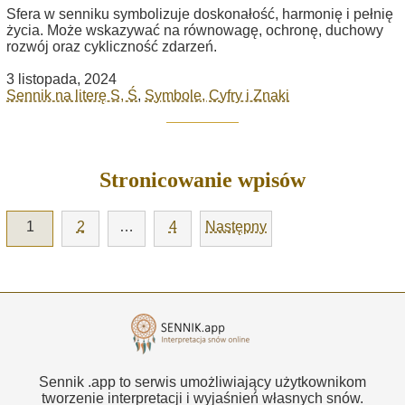
Sfera w senniku symbolizuje doskonałość, harmonię i pełnię
życia. Może wskazywać na równowagę, ochronę, duchowy
rozwój oraz cykliczność zdarzeń.
3 listopada, 2024
Sennik na literę S, Ś
,
Symbole, Cyfry i Znaki
Stronicowanie wpisów
1
2
…
4
Następny
Sennik .app to serwis umożliwiający użytkownikom
tworzenie interpretacji i wyjaśnień własnych snów.