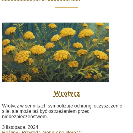
Wrotycz
Wrotycz w sennikach symbolizuje ochronę, oczyszczenie i
siłę, ale może też być ostrzeżeniem przed
niebezpieczeństwem.
3 listopada, 2024
Rośliny i Przyroda
,
Sennik na literę W