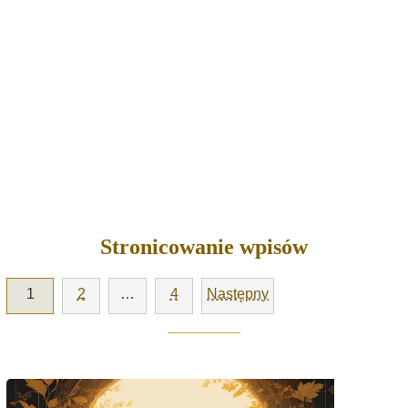
Stronicowanie wpisów
1
2
…
4
Następny