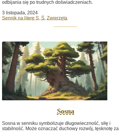
odbijania się po trudnych doświadczeniach.
3 listopada, 2024
Sennik na literę S, Ś
,
Zwierzęta
Sosna
Sosna w senniku symbolizuje długowieczność, siłę i
stabilność. Może oznaczać duchowy rozwój, tęsknotę za