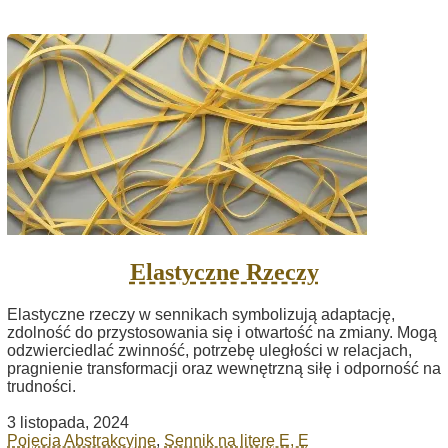
Elastyczne Rzeczy
Elastyczne rzeczy w sennikach symbolizują adaptację,
zdolność do przystosowania się i otwartość na zmiany. Mogą
odzwierciedlać zwinność, potrzebę uległości w relacjach,
pragnienie transformacji oraz wewnętrzną siłę i odporność na
trudności.
3 listopada, 2024
Pojęcia Abstrakcyjne
,
Sennik na literę E, Ę