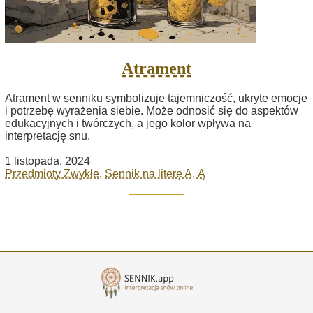
Atrament
Atrament w senniku symbolizuje tajemniczość, ukryte emocje
i potrzebę wyrażenia siebie. Może odnosić się do aspektów
edukacyjnych i twórczych, a jego kolor wpływa na
interpretację snu.
1 listopada, 2024
Przedmioty Zwykłe
,
Sennik na literę A, Ą