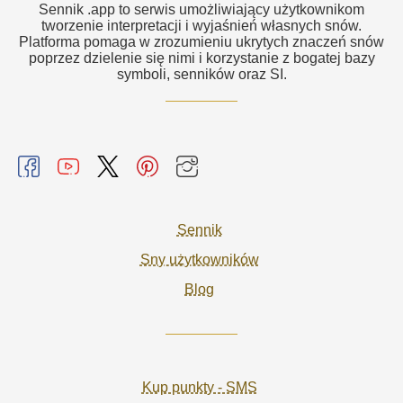
Sennik .app to serwis umożliwiający użytkownikom
tworzenie interpretacji i wyjaśnień własnych snów.
Platforma pomaga w zrozumieniu ukrytych znaczeń snów
poprzez dzielenie się nimi i korzystanie z bogatej bazy
symboli, senników oraz SI.
Sennik
Sny użytkowników
Blog
Kup punkty - SMS