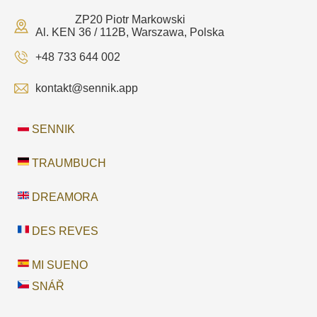
ZP20 Piotr Markowski
Al. KEN 36 / 112B, Warszawa, Polska
+48 733 644 002
kontakt@sennik.app
SENNIK
TRAUMBUCH
DREAMORA
DES REVES
MI SUENO
SNÁŘ