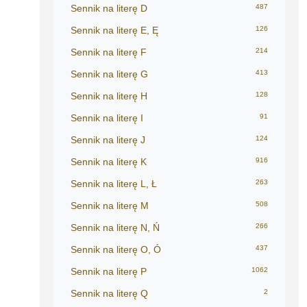
Sennik na literę D
487
Sennik na literę E, Ę
126
Sennik na literę F
214
Sennik na literę G
413
Sennik na literę H
128
Sennik na literę I
91
Sennik na literę J
124
Sennik na literę K
916
Sennik na literę L, Ł
263
Sennik na literę M
508
Sennik na literę N, Ń
266
Sennik na literę O, Ó
437
Sennik na literę P
1062
Sennik na literę Q
2