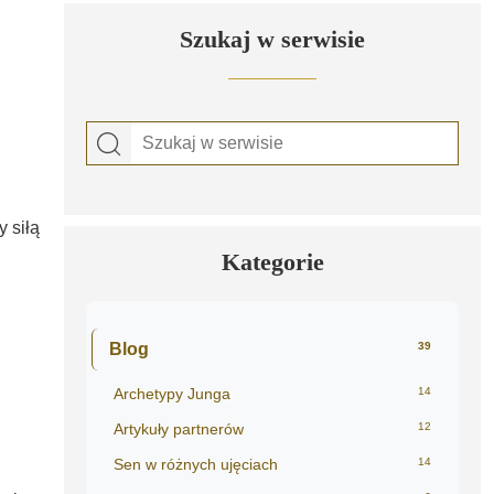
Szukaj w serwisie
 siłą
Kategorie
Blog
39
Archetypy Junga
14
Artykuły partnerów
12
Sen w różnych ujęciach
14