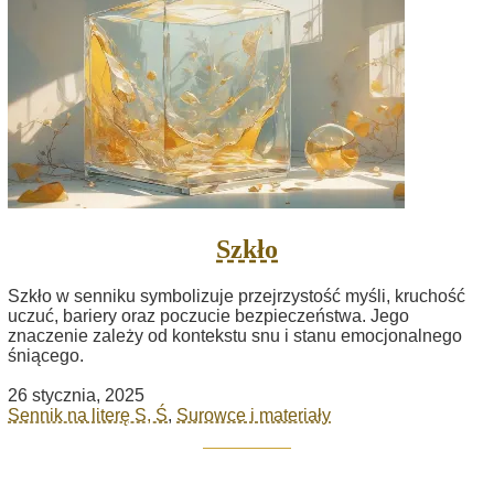
Szkło
Szkło w senniku symbolizuje przejrzystość myśli, kruchość
uczuć, bariery oraz poczucie bezpieczeństwa. Jego
znaczenie zależy od kontekstu snu i stanu emocjonalnego
śniącego.
26 stycznia, 2025
Sennik na literę S, Ś
,
Surowce i materiały