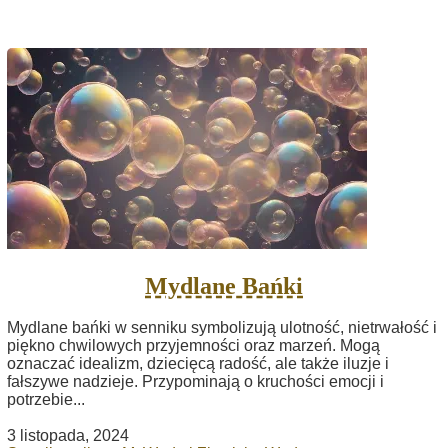
Mydlane Bańki
Mydlane bańki w senniku symbolizują ulotność, nietrwałość i
piękno chwilowych przyjemności oraz marzeń. Mogą
oznaczać idealizm, dziecięcą radość, ale także iluzje i
fałszywe nadzieje. Przypominają o kruchości emocji i
potrzebie...
3 listopada, 2024