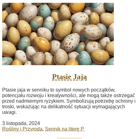
Ptasie Jaja
Ptasie jaja w senniku to symbol nowych początków,
potencjału rozwoju i kreatywności, ale mogą także ostrzegać
przed nadmiernym ryzykiem. Symbolizują potrzebę ochrony i
troski, wskazując na delikatność sytuacji wymagających
uwagi.
3 listopada, 2024
Rośliny i Przyroda
,
Sennik na literę P