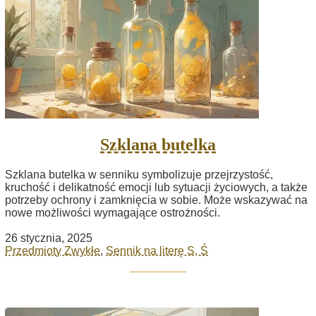
Szklana butelka
Szklana butelka w senniku symbolizuje przejrzystość,
kruchość i delikatność emocji lub sytuacji życiowych, a także
potrzeby ochrony i zamknięcia w sobie. Może wskazywać na
nowe możliwości wymagające ostrożności.
26 stycznia, 2025
Przedmioty Zwykłe
,
Sennik na literę S, Ś