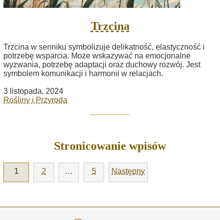
Trzcina
Trzcina w senniku symbolizuje delikatność, elastyczność i
potrzebę wsparcia. Może wskazywać na emocjonalne
wyzwania, potrzebę adaptacji oraz duchowy rozwój. Jest
symbolem komunikacji i harmonii w relacjach.
3 listopada, 2024
Rośliny i Przyroda
Stronicowanie wpisów
1
2
…
5
Następny