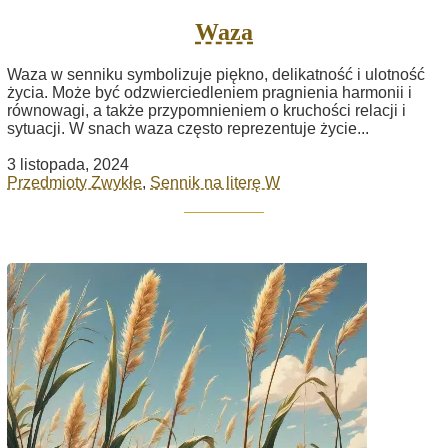
Waza
Waza w senniku symbolizuje piękno, delikatność i ulotność
życia. Może być odzwierciedleniem pragnienia harmonii i
równowagi, a także przypomnieniem o kruchości relacji i
sytuacji. W snach waza często reprezentuje życie...
3 listopada, 2024
Przedmioty Zwykłe
,
Sennik na literę W