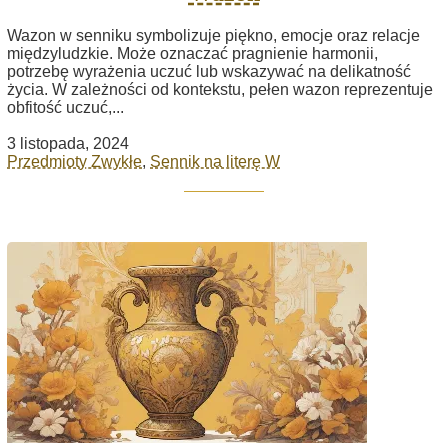
Wazon w senniku symbolizuje piękno, emocje oraz relacje
międzyludzkie. Może oznaczać pragnienie harmonii,
potrzebę wyrażenia uczuć lub wskazywać na delikatność
życia. W zależności od kontekstu, pełen wazon reprezentuje
obfitość uczuć,...
3 listopada, 2024
Przedmioty Zwykłe
,
Sennik na literę W