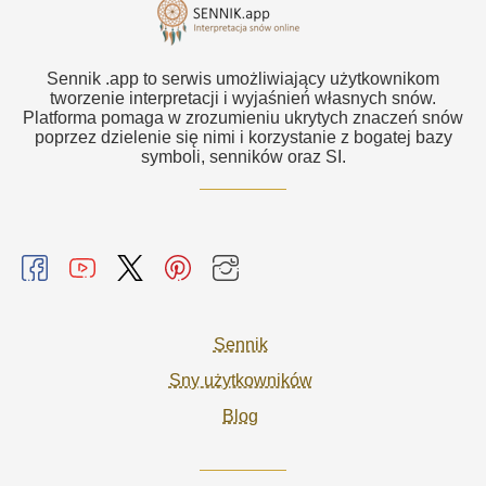
Sennik .app to serwis umożliwiający użytkownikom
tworzenie interpretacji i wyjaśnień własnych snów.
Platforma pomaga w zrozumieniu ukrytych znaczeń snów
poprzez dzielenie się nimi i korzystanie z bogatej bazy
symboli, senników oraz SI.
Sennik
Sny użytkowników
Blog