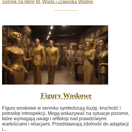
Sennik na literę M
,
Woda i Zjawiska Wodne
Figury Woskowe
Figury woskowe w senniku symbolizują iluzję, kruchość i
potrzebę introspekcji. Mogą wskazywać na sytuacje pozorne,
które wymagają uwagi i refleksji nad prawdziwymi
wartościami i relacjami. Przedstawiają zdolność do adaptacji
i...