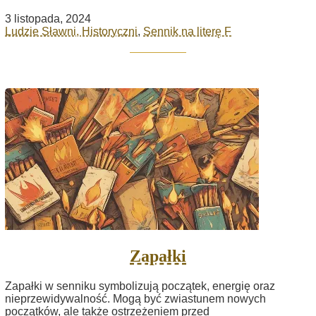
3 listopada, 2024
Ludzie Sławni, Historyczni
,
Sennik na literę F
Zapałki
Zapałki w senniku symbolizują początek, energię oraz
nieprzewidywalność. Mogą być zwiastunem nowych
początków, ale także ostrzeżeniem przed