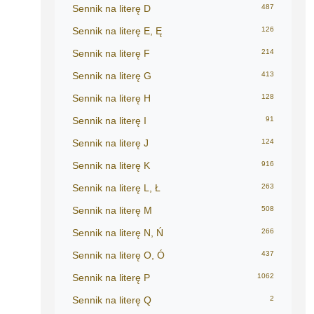
Sennik na literę D
487
Sennik na literę E, Ę
126
Sennik na literę F
214
Sennik na literę G
413
Sennik na literę H
128
Sennik na literę I
91
Sennik na literę J
124
Sennik na literę K
916
Sennik na literę L, Ł
263
Sennik na literę M
508
Sennik na literę N, Ń
266
Sennik na literę O, Ó
437
Sennik na literę P
1062
Sennik na literę Q
2