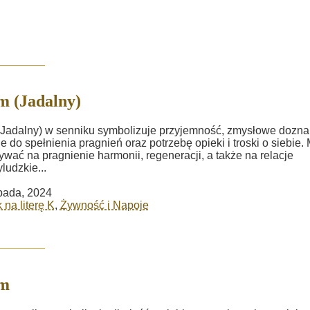
 (Jadalny)
Jadalny) w senniku symbolizuje przyjemność, zmysłowe dozna
e do spełnienia pragnień oraz potrzebę opieki i troski o siebie.
wać na pragnienie harmonii, regeneracji, a także na relacje
ludzkie...
opada, 2024
 na literę K
,
Żywność i Napoje
m