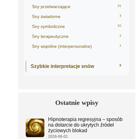
Sny przetwarzające
31
Sny świadome
3
Sny symboliczne
32
Sny terapeutyczne
1
Sny wspólne (interpersonalne)
1
Szybkie interpretacje snów
9
Ostatnie wpisy
Hipnoterapia regresyjna – sposób
na dotarcie do ukrytych źródeł
życiowych blokad
2026-06-01