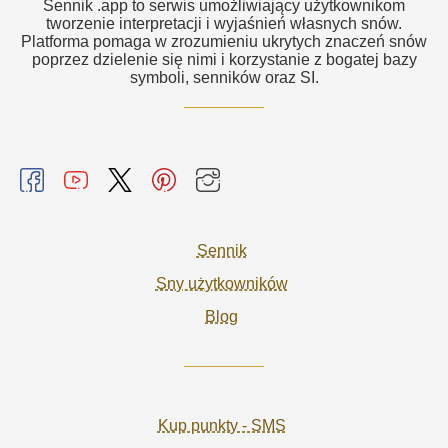
Sennik .app to serwis umożliwiający użytkownikom
tworzenie interpretacji i wyjaśnień własnych snów.
Platforma pomaga w zrozumieniu ukrytych znaczeń snów
poprzez dzielenie się nimi i korzystanie z bogatej bazy
symboli, senników oraz SI.
Sennik
Sny użytkowników
Blog
Kup punkty - SMS