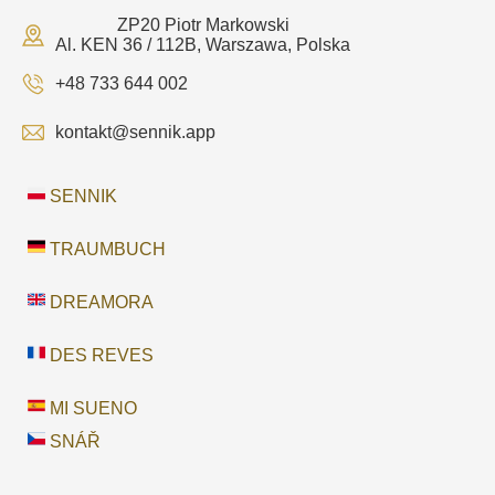
ZP20 Piotr Markowski
Al. KEN 36 / 112B, Warszawa, Polska
+48 733 644 002
kontakt@sennik.app
SENNIK
TRAUMBUCH
DREAMORA
DES REVES
MI SUENO
SNÁŘ